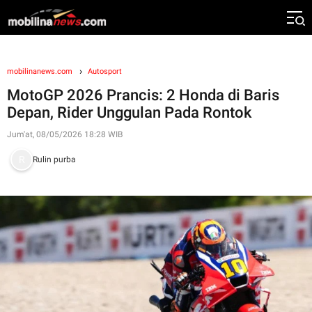
mobilinanews.com
Autosport
MotoGP 2026 Prancis: 2 Honda di Baris
Depan, Rider Unggulan Pada Rontok
Jum'at, 08/05/2026 18:28 WIB
Rulin purba