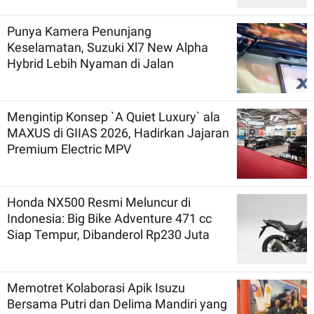
Punya Kamera Penunjang
Keselamatan, Suzuki Xl7 New Alpha
Hybrid Lebih Nyaman di Jalan
Mengintip Konsep `A Quiet Luxury` ala
MAXUS di GIIAS 2026, Hadirkan Jajaran
Premium Electric MPV
Honda NX500 Resmi Meluncur di
Indonesia: Big Bike Adventure 471 cc
Siap Tempur, Dibanderol Rp230 Juta
Memotret Kolaborasi Apik Isuzu
Bersama Putri dan Delima Mandiri yang