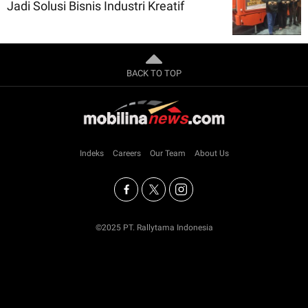
Jadi Solusi Bisnis Industri Kreatif
BACK TO TOP
Indeks
Careers
Our Team
About Us
©2025 PT. Rallytama Indonesia