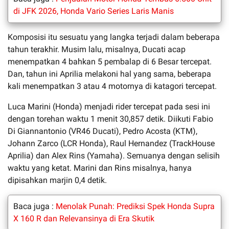
di JFK 2026, Honda Vario Series Laris Manis
Komposisi itu sesuatu yang langka terjadi dalam beberapa
tahun terakhir. Musim lalu, misalnya, Ducati acap
menempatkan 4 bahkan 5 pembalap di 6 Besar tercepat.
Dan, tahun ini Aprilia melakoni hal yang sama, beberapa
kali menempatkan 3 atau 4 motornya di katagori tercepat.
Luca Marini (Honda) menjadi rider tercepat pada sesi ini
dengan torehan waktu 1 menit 30,857 detik. Diikuti Fabio
Di Giannantonio (VR46 Ducati), Pedro Acosta (KTM),
Johann Zarco (LCR Honda), Raul Hernandez (TrackHouse
Aprilia) dan Alex Rins (Yamaha). Semuanya dengan selisih
waktu yang ketat. Marini dan Rins misalnya, hanya
dipisahkan marjin 0,4 detik.
Baca juga :
Menolak Punah: Prediksi Spek Honda Supra
X 160 R dan Relevansinya di Era Skutik