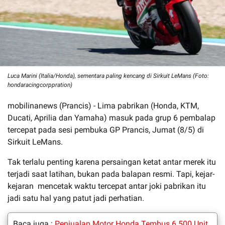
Luca Marini (Italia/Honda), sementara paling kencang di Sirkuit LeMans (Foto:
hondaracingcorppration)
mobilinanews (Prancis) - Lima pabrikan (Honda, KTM,
Ducati, Aprilia dan Yamaha) masuk pada grup 6 pembalap
tercepat pada sesi pembuka GP Prancis, Jumat (8/5) di
Sirkuit LeMans.
Tak terlalu penting karena persaingan ketat antar merek itu
terjadi saat latihan, bukan pada balapan resmi. Tapi, kejar-
kejaran mencetak waktu tercepat antar joki pabrikan itu
jadi satu hal yang patut jadi perhatian.
Baca juga :
Penjualan Motor Honda Tembus 6.500 Unit