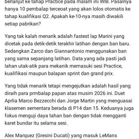
berlanjut ke tahap Practice pada malam ini WIB. Pasalnya
hanya 10 pembalap terceoat yang akan lolos otomatis ke
tahap kualifikasi Q2. Apakah ke-10-nya masih diwakili
setiap pabrikan?
Yang tak kalah menarik adalah fastest lap Marini yang
dicetak pada detik-detik terakhir latihan dengan ban baru.
Sedangkan Zarco dan Giannantonio menggunakan ban
yang sama sepanjang latihan. Data yang ada pasti jadi
lahan utak-atik para mekanik memasuki sesi Practice,
kualifikasi maupun balapan sprint dan grand prix.
Yang tidak menarik tetapi mengejutkan adalah hasil yang
diraih para prmbalap papan atas musim 2026 ini. Duet
Aprlia Marco Bezzecchi dan Jorge Martin ysng menguasai
klasemen sementara berada di P14 dan 15. Keduanya juga
fokus menguji daya tahan ban dengan tidak mengganti
karet bundar itu selama sesi.
Alex Marquez (Gresini Ducati) yang masuk LeMans