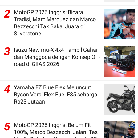
2
MotoGP 2026 Inggris: Bicara
Tradisi, Marc Marquez dan Marco
Bezzecchi Tak Bakal Juara di
Silverstone
3
Isuzu New mu-X 4x4 Tampil Gahar
dan Menggoda dengan Konsep Off-
road di GIIAS 2026
4
Yamaha FZ Blue Flex Meluncur:
Byson Versi Flex Fuel E85 seharga
Rp23 Jutaan
5
MotoGP 2026 Inggris: Belum Fit
100%, Marco Bezzecchi Jalani Tes