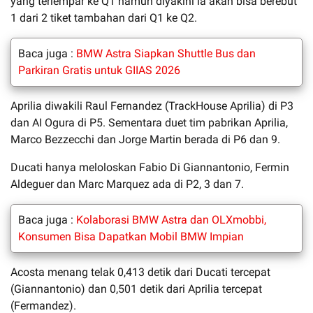
yang terlempar ke Q1 namun diyakini ia akan bisa berebut
1 dari 2 tiket tambahan dari Q1 ke Q2.
Baca juga :
BMW Astra Siapkan Shuttle Bus dan
Parkiran Gratis untuk GIIAS 2026
Aprilia diwakili Raul Fernandez (TrackHouse Aprilia) di P3
dan AI Ogura di P5. Sementara duet tim pabrikan Aprilia,
Marco Bezzecchi dan Jorge Martin berada di P6 dan 9.
Ducati hanya meloloskan Fabio Di Giannantonio, Fermin
Aldeguer dan Marc Marquez ada di P2, 3 dan 7.
Baca juga :
Kolaborasi BMW Astra dan OLXmobbi,
Konsumen Bisa Dapatkan Mobil BMW Impian
Acosta menang telak 0,413 detik dari Ducati tercepat
(Giannantonio) dan 0,501 detik dari Aprilia tercepat
(Fermandez).