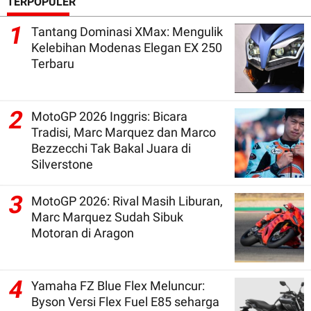
TERPOPULER
1
Tantang Dominasi XMax: Mengulik
Kelebihan Modenas Elegan EX 250
Terbaru
2
MotoGP 2026 Inggris: Bicara
Tradisi, Marc Marquez dan Marco
Bezzecchi Tak Bakal Juara di
Silverstone
3
MotoGP 2026: Rival Masih Liburan,
Marc Marquez Sudah Sibuk
Motoran di Aragon
4
Yamaha FZ Blue Flex Meluncur:
Byson Versi Flex Fuel E85 seharga