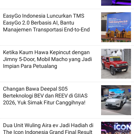
EasyGo Indonesia Luncurkan TMS
EasyGo 2.0 Berbasis AI, Bantu
Manajemen Transportasi End-to-End
Ketika Kaum Hawa Kepincut dengan
Jimny 5-Door, Mobil Macho yang Jadi
Impian Para Petualang
Changan Bawa Deepal S05
Berteknologi BEV dan REEV di GIIAS
2026, Yuk Simak Fitur Canggihnya!
Dua Unit Wuling Aira ev Jadi Hadiah di
The Icon Indonesia Grand Final Result