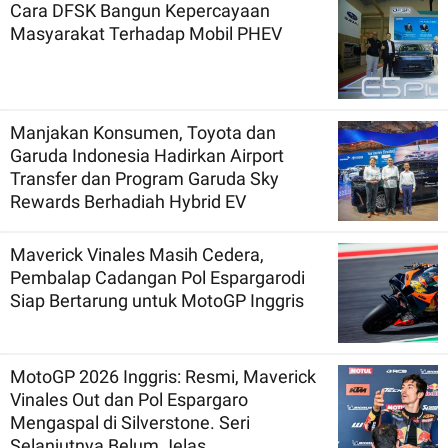
Cara DFSK Bangun Kepercayaan
Masyarakat Terhadap Mobil PHEV
Manjakan Konsumen, Toyota dan
Garuda Indonesia Hadirkan Airport
Transfer dan Program Garuda Sky
Rewards Berhadiah Hybrid EV
Maverick Vinales Masih Cedera,
Pembalap Cadangan Pol Espargarodi
Siap Bertarung untuk MotoGP Inggris
MotoGP 2026 Inggris: Resmi, Maverick
Vinales Out dan Pol Espargaro
Mengaspal di Silverstone. Seri
Selanjutnya Belum Jelas