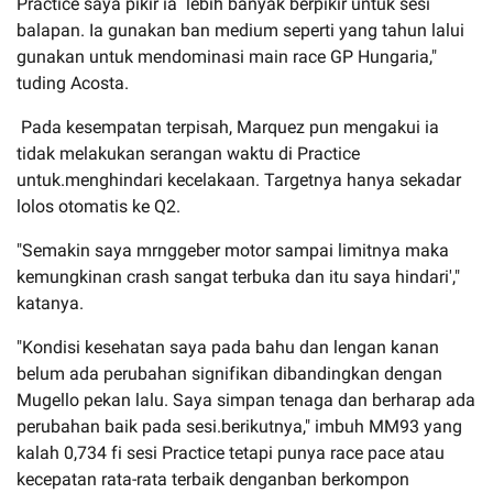
Practice saya pikir ia lebih banyak berpikir untuk sesi
balapan. Ia gunakan ban medium seperti yang tahun lalui
gunakan untuk mendominasi main race GP Hungaria,"
tuding Acosta.
Pada kesempatan terpisah, Marquez pun mengakui ia
tidak melakukan serangan waktu di Practice
untuk.menghindari kecelakaan. Targetnya hanya sekadar
lolos otomatis ke Q2.
"Semakin saya mrnggeber motor sampai limitnya maka
kemungkinan crash sangat terbuka dan itu saya hindari',"
katanya.
"Kondisi kesehatan saya pada bahu dan lengan kanan
belum ada perubahan signifikan dibandingkan dengan
Mugello pekan lalu. Saya simpan tenaga dan berharap ada
perubahan baik pada sesi.berikutnya," imbuh MM93 yang
kalah 0,734 fi sesi Practice tetapi punya race pace atau
kecepatan rata-rata terbaik denganban berkompon