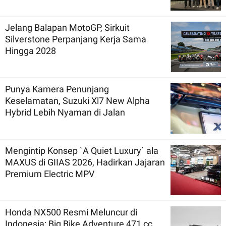
Jelang Balapan MotoGP, Sirkuit
Silverstone Perpanjang Kerja Sama
Hingga 2028
Punya Kamera Penunjang
Keselamatan, Suzuki Xl7 New Alpha
Hybrid Lebih Nyaman di Jalan
Mengintip Konsep `A Quiet Luxury` ala
MAXUS di GIIAS 2026, Hadirkan Jajaran
Premium Electric MPV
Honda NX500 Resmi Meluncur di
Indonesia: Big Bike Adventure 471 cc