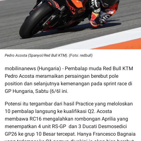
Pedro Acosta (Spanyol/Red Bull KTM). (Foto: redbull)
mobilinanews (Hungaria) - Pembalap muda Red Bull KTM
Pedro Acosta meramaikan persaingan berebut pole
position dan selanjutnya kemenangan pada sprint race di
GP Hungaria, Sabtu (6/6l ini.
Potensi itu tergambar dari hasil Practice yang meloloskan
10 pembalap langsung ke kualifikasi Q2. Acosta
membawa RC16 mengalahkan rombongan Aprilia yang
menempatkan 4 unit RS-GP dan 3 Ducati Desmosedici
GP26 ke grup 10 Besar tercepat. Hanya Francesco Bagnaia