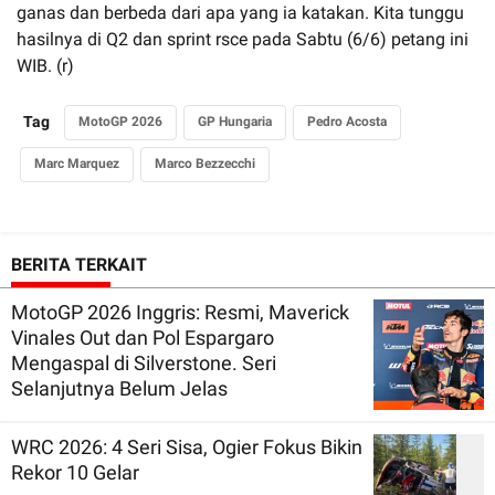
ganas dan berbeda dari apa yang ia katakan. Kita tunggu
hasilnya di Q2 dan sprint rsce pada Sabtu (6/6) petang ini
WIB. (r)
Tag
MotoGP 2026
GP Hungaria
Pedro Acosta
Marc Marquez
Marco Bezzecchi
BERITA TERKAIT
MotoGP 2026 Inggris: Resmi, Maverick
Vinales Out dan Pol Espargaro
Mengaspal di Silverstone. Seri
Selanjutnya Belum Jelas
WRC 2026: 4 Seri Sisa, Ogier Fokus Bikin
Rekor 10 Gelar