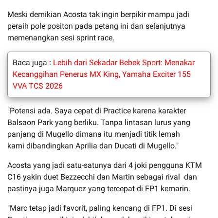
Meski demikian Acosta tak ingin berpikir mampu jadi
peraih pole positon pada petang ini dan selanjutnya
memenangkan sesi sprint race.
Baca juga :
Lebih dari Sekadar Bebek Sport: Menakar
Kecanggihan Penerus MX King, Yamaha Exciter 155
VVA TCS 2026
"Potensi ada. Saya cepat di Practice karena karakter
Balsaon Park yang berliku. Tanpa lintasan lurus yang
panjang di Mugello dimana itu menjadi titik lemah
kami dibandingkan Aprilia dan Ducati di Mugello."
Acosta yang jadi satu-satunya dari 4 joki pengguna KTM
C16 yakin duet Bezzecchi dan Martin sebagai rival dan
pastinya juga Marquez yang tercepat di FP1 kemarin.
"Marc tetap jadi favorit, paling kencang di FP1. Di sesi