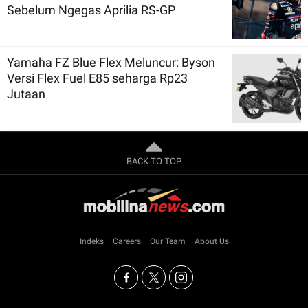
Sebelum Ngegas Aprilia RS-GP
Yamaha FZ Blue Flex Meluncur: Byson
Versi Flex Fuel E85 seharga Rp23
Jutaan
BACK TO TOP
Indeks
Careers
Our Team
About Us