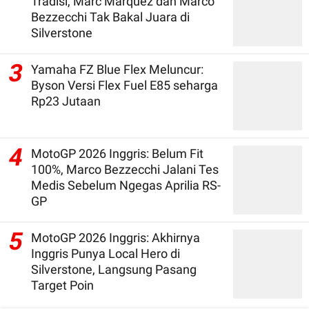
Tradisi, Marc Marquez dan Marco
Bezzecchi Tak Bakal Juara di
Silverstone
3
Yamaha FZ Blue Flex Meluncur:
Byson Versi Flex Fuel E85 seharga
Rp23 Jutaan
4
MotoGP 2026 Inggris: Belum Fit
100%, Marco Bezzecchi Jalani Tes
Medis Sebelum Ngegas Aprilia RS-
GP
5
MotoGP 2026 Inggris: Akhirnya
Inggris Punya Local Hero di
Silverstone, Langsung Pasang
Target Poin