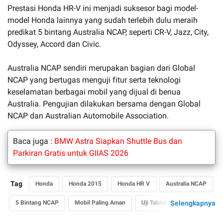
Prestasi Honda HR-V ini menjadi suksesor bagi model-
model Honda lainnya yang sudah terlebih dulu meraih
predikat 5 bintang Australia NCAP, seperti CR-V, Jazz, City,
Odyssey, Accord dan Civic.
Australia NCAP sendiri merupakan bagian dari Global
NCAP yang bertugas menguji fitur serta teknologi
keselamatan berbagai mobil yang dijual di benua
Australia. Pengujian dilakukan bersama dengan Global
NCAP dan Australian Automobile Association.
Baca juga :
BMW Astra Siapkan Shuttle Bus dan
Parkiran Gratis untuk GIIAS 2026
Tag
Honda
Honda 2015
Honda HR V
Australia NCAP
5 Bintang NCAP
Mobil Paling Aman
Uji Tabrak NCAP
Selengkapnya
Honda Vezel
Mobil Baru Honda
Harga Mobil Baru Honda