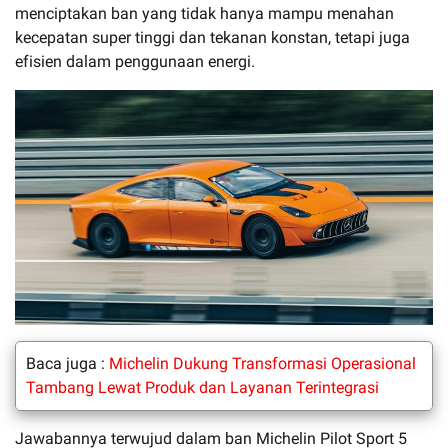
menciptakan ban yang tidak hanya mampu menahan
kecepatan super tinggi dan tekanan konstan, tetapi juga
efisien dalam penggunaan energi.
Baca juga :
Michelin Dukung Transformasi Operasional
Tambang Lewat Produk dan Layanan Terintegrasi
Jawabannya terwujud dalam ban Michelin Pilot Sport 5