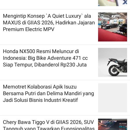
Mengintip Konsep `A Quiet Luxury` ala
MAXUS di GIIAS 2026, Hadirkan Jajaran
Premium Electric MPV
Honda NX500 Resmi Meluncur di
Indonesia: Big Bike Adventure 471 cc
Siap Tempur, Dibanderol Rp230 Juta
Memotret Kolaborasi Apik Isuzu
Bersama Putri dan Delima Mandiri yang
Jadi Solusi Bisnis Industri Kreatif
Chery Bawa Tiggo V di GIIAS 2026, SUV
Tangguh yang Tawarkan Fungsionalitas