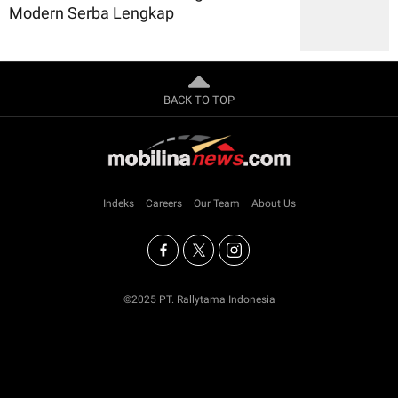
Modern Serba Lengkap
BACK TO TOP
Indeks
Careers
Our Team
About Us
©2025 PT. Rallytama Indonesia