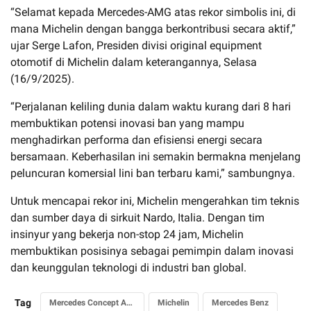
“Selamat kepada Mercedes-AMG atas rekor simbolis ini, di
mana Michelin dengan bangga berkontribusi secara aktif,”
ujar Serge Lafon, Presiden divisi original equipment
otomotif di Michelin dalam keterangannya, Selasa
(16/9/2025).
“Perjalanan keliling dunia dalam waktu kurang dari 8 hari
membuktikan potensi inovasi ban yang mampu
menghadirkan performa dan efisiensi energi secara
bersamaan. Keberhasilan ini semakin bermakna menjelang
peluncuran komersial lini ban terbaru kami,” sambungnya.
Untuk mencapai rekor ini, Michelin mengerahkan tim teknis
dan sumber daya di sirkuit Nardo, Italia. Dengan tim
insinyur yang bekerja non-stop 24 jam, Michelin
membuktikan posisinya sebagai pemimpin dalam inovasi
dan keunggulan teknologi di industri ban global.
Tag
Mercedes Concept AMG GT XX
Michelin
Mercedes Benz