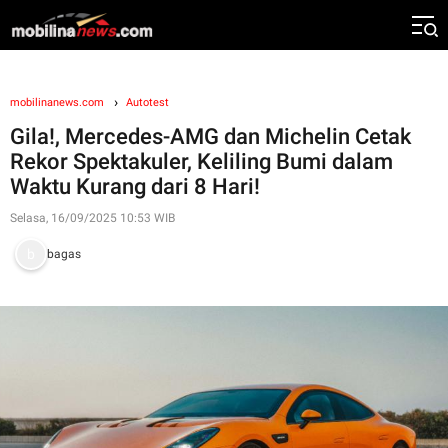
mobilinanews.com
Autotest
Gila!, Mercedes-AMG dan Michelin Cetak
Rekor Spektakuler, Keliling Bumi dalam
Waktu Kurang dari 8 Hari!
Selasa, 16/09/2025 10:53 WIB
bagas