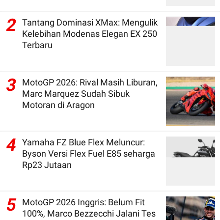
2
Tantang Dominasi XMax: Mengulik
Kelebihan Modenas Elegan EX 250
Terbaru
3
MotoGP 2026: Rival Masih Liburan,
Marc Marquez Sudah Sibuk
Motoran di Aragon
4
Yamaha FZ Blue Flex Meluncur:
Byson Versi Flex Fuel E85 seharga
Rp23 Jutaan
5
MotoGP 2026 Inggris: Belum Fit
100%, Marco Bezzecchi Jalani Tes