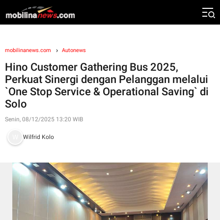
mobilinanews.com
Autonews
Hino Customer Gathering Bus 2025,
Perkuat Sinergi dengan Pelanggan melalui
`One Stop Service & Operational Saving` di
Solo
Senin, 08/12/2025 13:20 WIB
Wilfrid Kolo