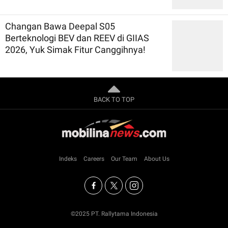
Changan Bawa Deepal S05
Berteknologi BEV dan REEV di GIIAS
2026, Yuk Simak Fitur Canggihnya!
BACK TO TOP
Indeks
Careers
Our Team
About Us
©2025 PT. Rallytama Indonesia