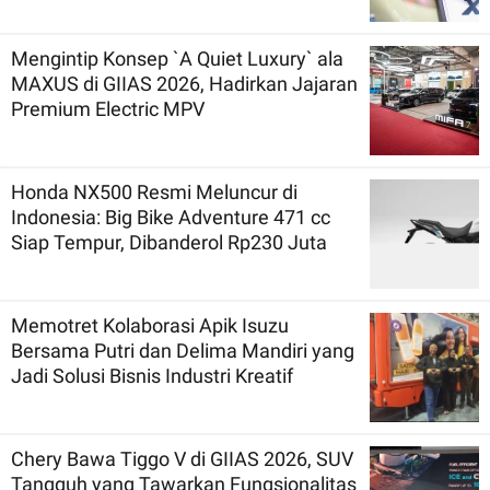
Mengintip Konsep `A Quiet Luxury` ala
MAXUS di GIIAS 2026, Hadirkan Jajaran
Premium Electric MPV
Honda NX500 Resmi Meluncur di
Indonesia: Big Bike Adventure 471 cc
Siap Tempur, Dibanderol Rp230 Juta
Memotret Kolaborasi Apik Isuzu
Bersama Putri dan Delima Mandiri yang
Jadi Solusi Bisnis Industri Kreatif
Chery Bawa Tiggo V di GIIAS 2026, SUV
Tangguh yang Tawarkan Fungsionalitas