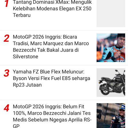
1
Tantang Dominasi XMax: Mengulik
Kelebihan Modenas Elegan EX 250
Terbaru
2
MotoGP 2026 Inggris: Bicara
Tradisi, Marc Marquez dan Marco
Bezzecchi Tak Bakal Juara di
Silverstone
3
Yamaha FZ Blue Flex Meluncur:
Byson Versi Flex Fuel E85 seharga
Rp23 Jutaan
4
MotoGP 2026 Inggris: Belum Fit
100%, Marco Bezzecchi Jalani Tes
Medis Sebelum Ngegas Aprilia RS-
GP