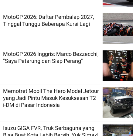
MotoGP 2026: Daftar Pembalap 2027,
Tinggal Tunggu Beberapa Kursi Lagi
MotoGP 2026 Inggris: Marco Bezzecchi,
"Saya Petarung dan Siap Perang"
Memotret Mobil The Hero Model Jetour
yang Jadi Pintu Masuk Kesuksesan T2
i-DM di Pasar Indonesia
Isuzu GIGA FVR, Truk Serbaguna yang
Bisa Buat Kota Lebih Bersih, Yuk Simak!