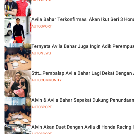
Avila Bahar Terkonfirmasi Akan Ikut Seri 3 Ho
AUTOSPORT
Ternyata Avila Bahar Juga Ingin Adik Peremp
AUTONEWS
Sttt...Pembalap Avila Bahar Lagi Dekat Dengan
AUTOCOMMUNITY
Alvin & Avila Bahar Sepakat Dukung Penundaa
AUTOSPORT
Alvin Akan Duet Dengan Avila di Honda Racing 