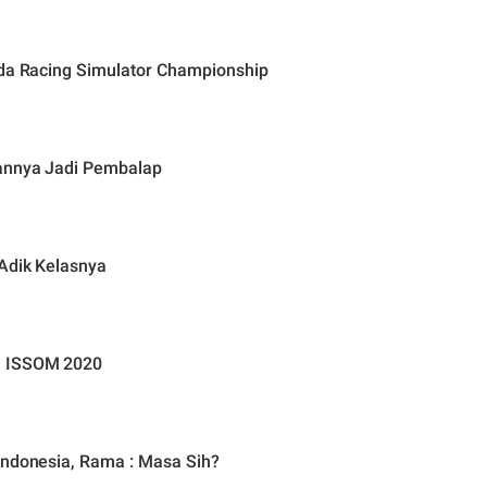
nda Racing Simulator Championship
uannya Jadi Pembalap
 Adik Kelasnya
n ISSOM 2020
Indonesia, Rama : Masa Sih?