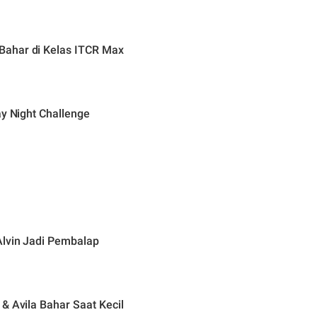
Bahar di Kelas ITCR Max
ay Night Challenge
Alvin Jadi Pembalap
& Avila Bahar Saat Kecil