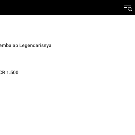
 Pembalap Legendarisnya
TCR 1.500