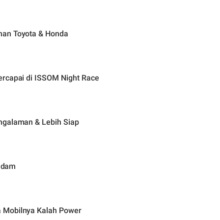
man Toyota & Honda
ercapai di ISSOM Night Race
ngalaman & Lebih Siap
Padam
 Mobilnya Kalah Power