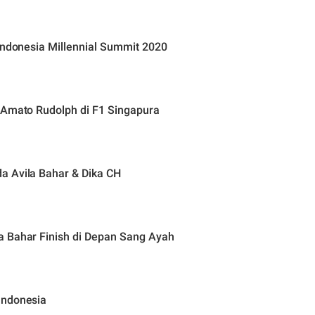
Indonesia Millennial Summit 2020
Ulang Tahun ke-17 Amato Rudolph di F1 Singapura
a Avila Bahar & Dika CH
a Bahar Finish di Depan Sang Ayah
Indonesia