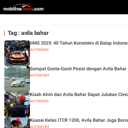
Tag : avila bahar
IIMS 2025: 40 Tahun Konsisten di Balap Indone
AUTONEWS
Sempat Gonta-Ganti Posisi dengan Avila Bahar 
AUTOSPORT
Kisah Alvin dan Avila Bahar Dapat Julukan Civi
AUTONEWS
Kuasai Kelas ITCR 1200, Avila Bahar Juga Boro
AUTOSPORT