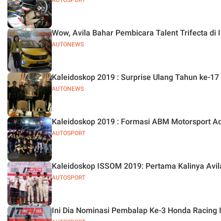
AUTOSPORT
Wow, Avila Bahar Pembicara Talent Trifecta di 
AUTONEWS
Kaleidoskop 2019 : Surprise 
AUTONEWS
Kaleidoskop 2019 : Formasi ABM Motorsport Ad
AUTOSPORT
Kaleidoskop ISSOM 2019: Pertama Kalinya Avil
AUTOSPORT
Ini Dia Nominasi Pembalap Ke-3 Honda Racing 