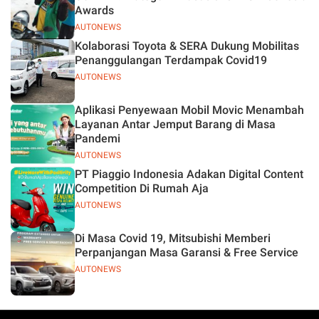
Awards
AUTONEWS
Kolaborasi Toyota & SERA Dukung Mobilitas
Penanggulangan Terdampak Covid19
AUTONEWS
Aplikasi Penyewaan Mobil Movic Menambah
Layanan Antar Jemput Barang di Masa
Pandemi
AUTONEWS
PT Piaggio Indonesia Adakan Digital Content
Competition Di Rumah Aja
AUTONEWS
Di Masa Covid 19, Mitsubishi Memberi
Perpanjangan Masa Garansi & Free Service
AUTONEWS