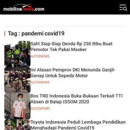
Tag : pandemi covid19
Sah! Siap-Siap Denda Rp 250 Ribu Buat
Pemotor Tak Pakai Masker
AUTONEWS
Ini Alasan Pemprov DKI Menunda Ganjil-
Genap Untuk Sepeda Motor
AUTONEWS
Bos TRD Indonesia Buka-Bukaan Terkait TTI
Absen di Balap ISSOM 2020
AUTOSPORT
Toyota Indonesia Peduli Lembaga Pendidikan
Menghadapi Pandemi Covid19