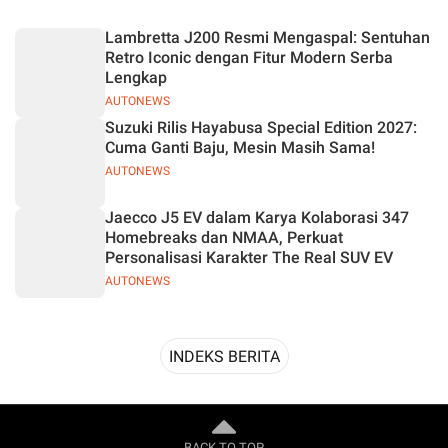
Desain
Lambretta J200 Resmi Mengaspal: Sentuhan
Retro Iconic dengan Fitur Modern Serba
Lengkap
AUTONEWS
Suzuki Rilis Hayabusa Special Edition 2027:
Cuma Ganti Baju, Mesin Masih Sama!
AUTONEWS
Jaecco J5 EV dalam Karya Kolaborasi 347
Homebreaks dan NMAA, Perkuat
Personalisasi Karakter The Real SUV EV
AUTONEWS
INDEKS BERITA
BACK TO TOP