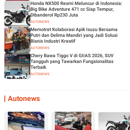
Honda NX500 Resmi Meluncur di Indonesia:
Big Bike Adventure 471 cc Siap Tempur,
Dibanderol Rp230 Juta
AUTONEWS
Memotret Kolaborasi Apik Isuzu Bersama
Putri dan Delima Mandiri yang Jadi Solusi
Bisnis Industri Kreatif
AUTONEWS
Chery Bawa Tiggo V di GIIAS 2026, SUV
Tangguh yang Tawarkan Fungsionalitas
Terbaik
AUTONEWS
Autonews