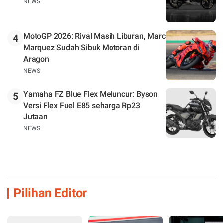
NEWS
MotoGP 2026: Rival Masih Liburan, Marc
4
Marquez Sudah Sibuk Motoran di
Aragon
NEWS
Yamaha FZ Blue Flex Meluncur: Byson
5
Versi Flex Fuel E85 seharga Rp23
Jutaan
NEWS
Pilihan Editor