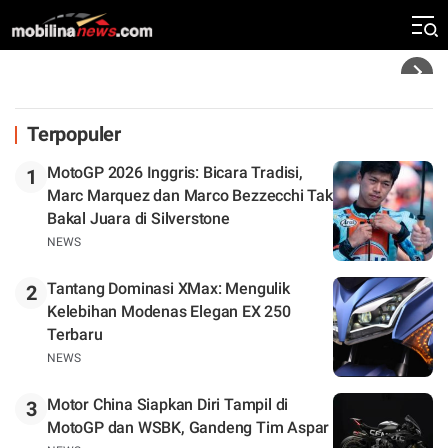
Silverstone. Seri Selanjutnya Belum Jelas
Headline
Terpopuler
MotoGP 2026 Inggris: Bicara Tradisi,
1
Marc Marquez dan Marco Bezzecchi Tak
Bakal Juara di Silverstone
NEWS
Tantang Dominasi XMax: Mengulik
2
Kelebihan Modenas Elegan EX 250
Terbaru
NEWS
Motor China Siapkan Diri Tampil di
3
MotoGP dan WSBK, Gandeng Tim Aspar