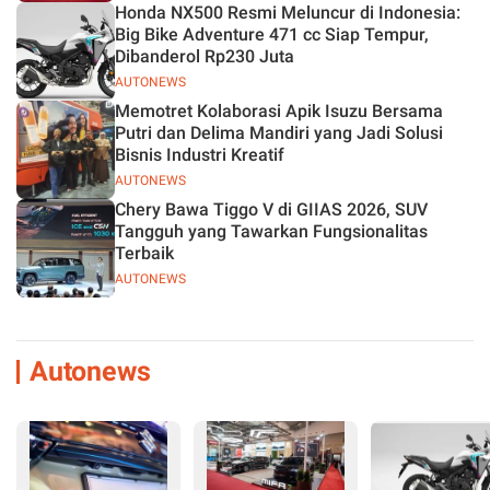
Honda NX500 Resmi Meluncur di Indonesia:
Big Bike Adventure 471 cc Siap Tempur,
Dibanderol Rp230 Juta
AUTONEWS
Memotret Kolaborasi Apik Isuzu Bersama
Putri dan Delima Mandiri yang Jadi Solusi
Bisnis Industri Kreatif
AUTONEWS
Chery Bawa Tiggo V di GIIAS 2026, SUV
Tangguh yang Tawarkan Fungsionalitas
Terbaik
AUTONEWS
Autonews