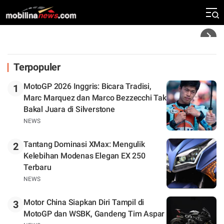
Silverstone. Seri Selanjutnya Belum Jelas
Headline
Terpopuler
MotoGP 2026 Inggris: Bicara Tradisi,
1
Marc Marquez dan Marco Bezzecchi Tak
Bakal Juara di Silverstone
NEWS
Tantang Dominasi XMax: Mengulik
2
Kelebihan Modenas Elegan EX 250
Terbaru
NEWS
Motor China Siapkan Diri Tampil di
3
MotoGP dan WSBK, Gandeng Tim Aspar