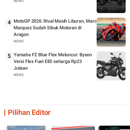
NEWS
MotoGP 2026: Rival Masih Liburan, Marc
4
Marquez Sudah Sibuk Motoran di
Aragon
NEWS
Yamaha FZ Blue Flex Meluncur: Byson
5
Versi Flex Fuel E85 seharga Rp23
Jutaan
NEWS
Pilihan Editor