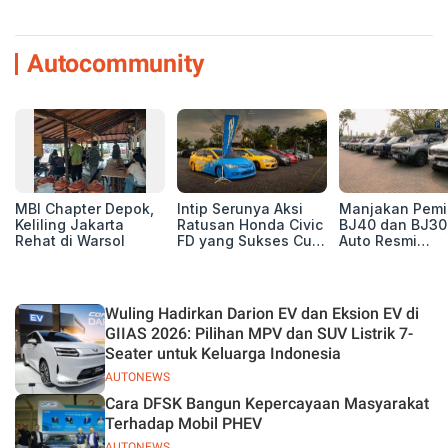
Autocommunity
MBI Chapter Depok,
Intip Serunya Aksi
Manjakan Pemil
Keliling Jakarta
Ratusan Honda Civic
BJ40 dan BJ30
Rehat di Warsol
FD yang Sukses Curi
Auto Resmi
Perhatian di Munas
Deklarasikan B
IV Ungaran!
ORV Chapter l
Touring Carita
Wuling Hadirkan Darion EV dan Eksion EV di
GIIAS 2026: Pilihan MPV dan SUV Listrik 7-
Seater untuk Keluarga Indonesia
AUTONEWS
Cara DFSK Bangun Kepercayaan Masyarakat
Terhadap Mobil PHEV
AUTONEWS