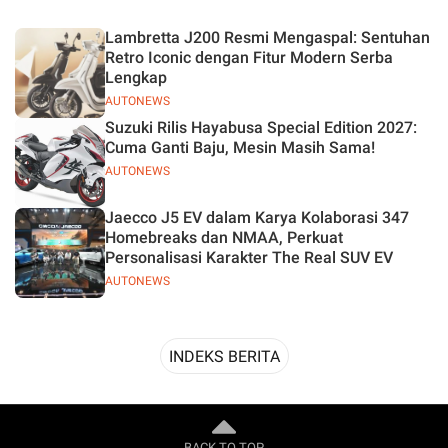
Desain
Lambretta J200 Resmi Mengaspal: Sentuhan
Retro Iconic dengan Fitur Modern Serba
Lengkap
AUTONEWS
Suzuki Rilis Hayabusa Special Edition 2027:
Cuma Ganti Baju, Mesin Masih Sama!
AUTONEWS
Jaecco J5 EV dalam Karya Kolaborasi 347
Homebreaks dan NMAA, Perkuat
Personalisasi Karakter The Real SUV EV
AUTONEWS
INDEKS BERITA
BACK TO TOP