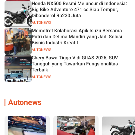
Honda NX500 Resmi Meluncur di Indonesia:
Big Bike Adventure 471 cc Siap Tempur,
Dibanderol Rp230 Juta
AUTONEWS
Memotret Kolaborasi Apik Isuzu Bersama
Putri dan Delima Mandiri yang Jadi Solusi
Bisnis Industri Kreatif
AUTONEWS
Chery Bawa Tiggo V di GIIAS 2026, SUV
Tangguh yang Tawarkan Fungsionalitas
Terbaik
AUTONEWS
Autonews