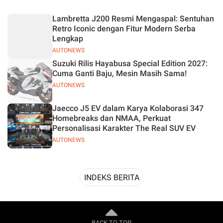
Desain
Lambretta J200 Resmi Mengaspal: Sentuhan
Retro Iconic dengan Fitur Modern Serba
Lengkap
AUTONEWS
Suzuki Rilis Hayabusa Special Edition 2027:
Cuma Ganti Baju, Mesin Masih Sama!
AUTONEWS
Jaecco J5 EV dalam Karya Kolaborasi 347
Homebreaks dan NMAA, Perkuat
Personalisasi Karakter The Real SUV EV
AUTONEWS
INDEKS BERITA
BACK TO TOP