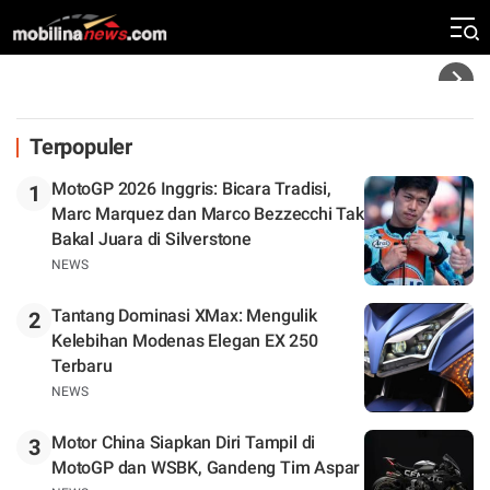
Silverstone. Seri Selanjutnya Belum Jelas
Headline
Terpopuler
MotoGP 2026 Inggris: Bicara Tradisi,
1
Marc Marquez dan Marco Bezzecchi Tak
Bakal Juara di Silverstone
NEWS
Tantang Dominasi XMax: Mengulik
2
Kelebihan Modenas Elegan EX 250
Terbaru
NEWS
Motor China Siapkan Diri Tampil di
3
MotoGP dan WSBK, Gandeng Tim Aspar