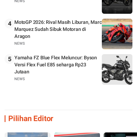
NEWS
MotoGP 2026: Rival Masih Liburan, Marc
4
Marquez Sudah Sibuk Motoran di
Aragon
NEWS
Yamaha FZ Blue Flex Meluncur: Byson
5
Versi Flex Fuel E85 seharga Rp23
Jutaan
NEWS
Pilihan Editor