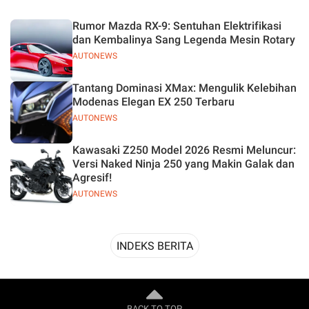
Desain
Rumor Mazda RX-9: Sentuhan Elektrifikasi
dan Kembalinya Sang Legenda Mesin Rotary
AUTONEWS
Tantang Dominasi XMax: Mengulik Kelebihan
Modenas Elegan EX 250 Terbaru
AUTONEWS
Kawasaki Z250 Model 2026 Resmi Meluncur:
Versi Naked Ninja 250 yang Makin Galak dan
Agresif!
AUTONEWS
INDEKS BERITA
BACK TO TOP