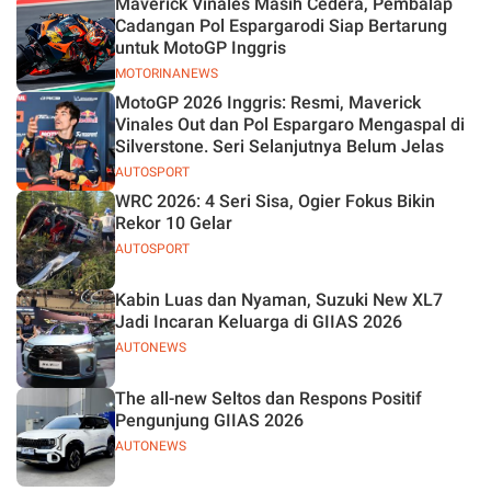
Maverick Vinales Masih Cedera, Pembalap
Jelas
Cadangan Pol Espargarodi Siap Bertarung
untuk MotoGP Inggris
MOTORINANEWS
MotoGP 2026 Inggris: Resmi, Maverick
Vinales Out dan Pol Espargaro Mengaspal di
Silverstone. Seri Selanjutnya Belum Jelas
AUTOSPORT
WRC 2026: 4 Seri Sisa, Ogier Fokus Bikin
Rekor 10 Gelar
AUTOSPORT
Kabin Luas dan Nyaman, Suzuki New XL7
Jadi Incaran Keluarga di GIIAS 2026
AUTONEWS
The all-new Seltos dan Respons Positif
Pengunjung GIIAS 2026
AUTONEWS