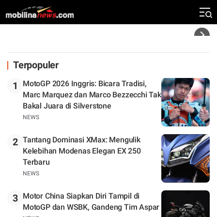
Silverstone. Seri Selanjutnya Belum Jelas
Headline
Terpopuler
MotoGP 2026 Inggris: Bicara Tradisi,
1
Marc Marquez dan Marco Bezzecchi Tak
Bakal Juara di Silverstone
NEWS
Tantang Dominasi XMax: Mengulik
2
Kelebihan Modenas Elegan EX 250
Terbaru
NEWS
Motor China Siapkan Diri Tampil di
3
MotoGP dan WSBK, Gandeng Tim Aspar