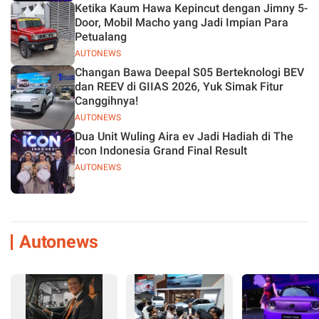
Ketika Kaum Hawa Kepincut dengan Jimny 5-
Door, Mobil Macho yang Jadi Impian Para
Petualang
AUTONEWS
Changan Bawa Deepal S05 Berteknologi BEV
dan REEV di GIIAS 2026, Yuk Simak Fitur
Canggihnya!
AUTONEWS
Dua Unit Wuling Aira ev Jadi Hadiah di The
Icon Indonesia Grand Final Result
AUTONEWS
Autonews