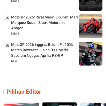
NEWS
MotoGP 2026: Rival Masih Liburan, Marc
4
Marquez Sudah Sibuk Motoran di
Aragon
NEWS
MotoGP 2026 Inggris: Belum Fit 100%,
5
Marco Bezzecchi Jalani Tes Medis
Sebelum Ngegas Aprilia RS-GP
NEWS
Pilihan Editor