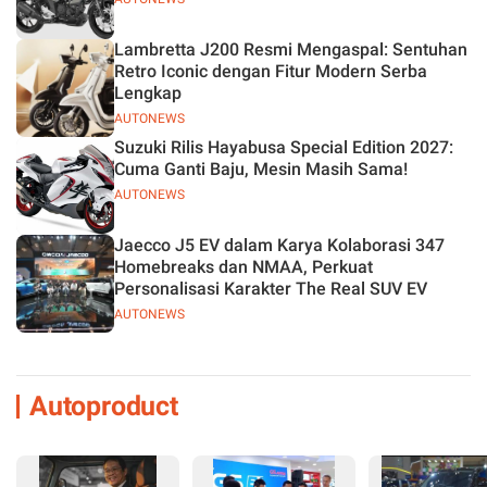
Lambretta J200 Resmi Mengaspal: Sentuhan
Retro Iconic dengan Fitur Modern Serba
Lengkap
AUTONEWS
Suzuki Rilis Hayabusa Special Edition 2027:
Cuma Ganti Baju, Mesin Masih Sama!
AUTONEWS
Jaecco J5 EV dalam Karya Kolaborasi 347
Homebreaks dan NMAA, Perkuat
Personalisasi Karakter The Real SUV EV
AUTONEWS
Autoproduct