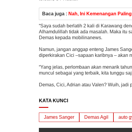
Baca juga :
Nah, Ini Kemenangan Palin
“Saya sudah berlatih 2 kali di Karawang de
Alhamdulillah tidak ada masalah. Maka itu sa
Demas kepada mobilinanews.
Namun, jangan anggap enteng James Sange
diperkirakan Cici –sapaan karibnya – akan 
“Yang jelas, perlombaan akan menarik tahun
muncul sebagai yang terbaik, kita tunggu saj
Demas, Cici, Adrian atau Valen? Wuih, jadi
KATA KUNCI
James Sanger
Demas Agil
auto 