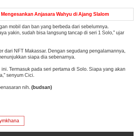
g Mengesankan Anjasara Wahyu di Ajang Slalom
ngan mobil dan ban yang berbeda dari sebelumnya.
ya yakin, sudah bisa langsung tancap di seri 1 Solo,” ujar
r dari NFT Makassar. Dengan segudang pengalamannya,
menunjukkan siapa dia sebenarnya.
 ini. Termasuk pada seri pertama di Solo. Siapa yang akan
a,” senyum Cici.
 penasaran nih.
(budsan)
gymkhana