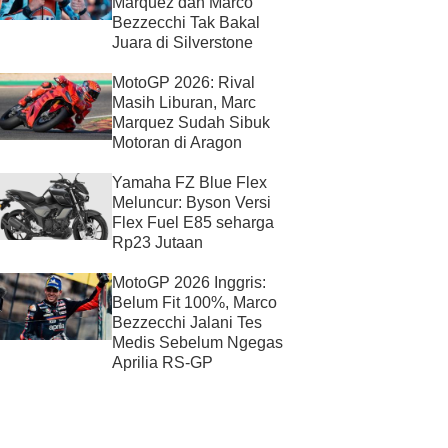
Marquez dan Marco
Bezzecchi Tak Bakal
Juara di Silverstone
MotoGP 2026: Rival
Masih Liburan, Marc
Marquez Sudah Sibuk
Motoran di Aragon
Yamaha FZ Blue Flex
Meluncur: Byson Versi
Flex Fuel E85 seharga
Rp23 Jutaan
MotoGP 2026 Inggris:
Belum Fit 100%, Marco
Bezzecchi Jalani Tes
Medis Sebelum Ngegas
Aprilia RS-GP