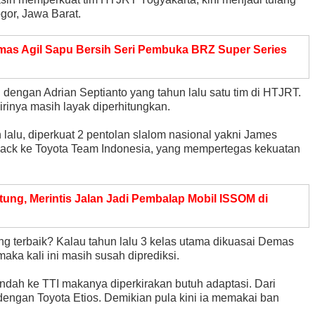
or, Jawa Barat.
mas Agil Sapu Bersih Seri Pembuka BRZ Super Series
engan Adrian Septianto yang tahun lalu satu tim di HTJRT.
irinya masih layak diperhitungkan.
 lalu, diperkuat 2 pentolan slalom nasional yakni James
ack ke Toyota Team Indonesia, yang mempertegas kekuatan
ng, Merintis Jalan Jadi Pembalap Mobil ISSOM di
ng terbaik? Kalau tahun lalu 3 kelas utama dikuasai Demas
 maka kali ini masih susah diprediksi.
dah ke TTI makanya diperkirakan butuh adaptasi. Dari
ngan Toyota Etios. Demikian pula kini ia memakai ban