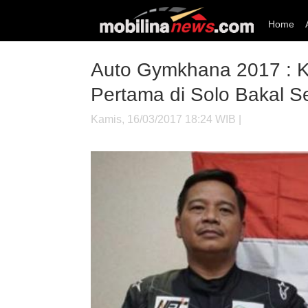
Home
Auto Gymkhana 2017 : K
Pertama di Solo Bakal S
Kamis, 16/03/2017 18:24 WIB |