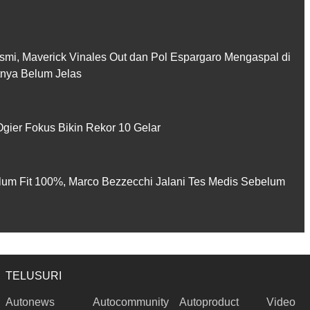
smi, Maverick Vinales Out dan Pol Espargaro Mengaspal di
utnya Belum Jelas
gier Fokus Bikin Rekor 10 Gelar
lum Fit 100%, Marco Bezzecchi Jalani Tes Medis Sebelum
TELUSURI
Autonews
Autocommunity
Autoproduct
Video