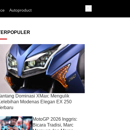
nce
Autoproduct
TERPOPULER
antang Dominasi XMax: Mengulik
Kelebihan Modenas Elegan EX 250
erbaru
MotoGP 2026 Inggris:
Bicara Tradisi, Marc