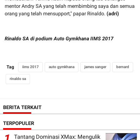
mentor Andry SA yang telah membimbing saya dan semua
orang yang telah mensupport," papar Rinaldo.
(adri)
Rinaldo SA di podium Auto Gymkhana IIMS 2017
Tag
iims 2017
auto gymkhana
james sanger
bernard
rinaldo sa
BERITA TERKAIT
TERPOPULER
1
Tantang Dominasi XMax: Mengulik