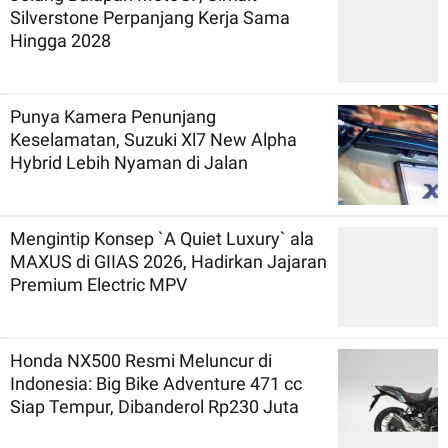
Silverstone Perpanjang Kerja Sama
Hingga 2028
Punya Kamera Penunjang
Keselamatan, Suzuki Xl7 New Alpha
Hybrid Lebih Nyaman di Jalan
Mengintip Konsep `A Quiet Luxury` ala
MAXUS di GIIAS 2026, Hadirkan Jajaran
Premium Electric MPV
Honda NX500 Resmi Meluncur di
Indonesia: Big Bike Adventure 471 cc
Siap Tempur, Dibanderol Rp230 Juta