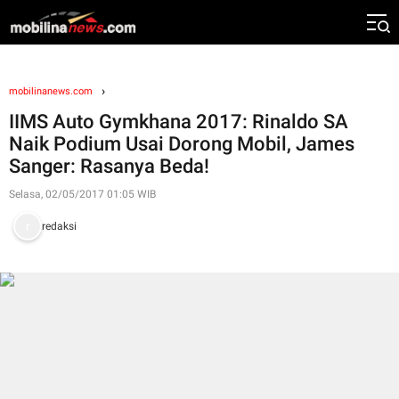
mobilinanews.com
IIMS Auto Gymkhana 2017: Rinaldo SA
Naik Podium Usai Dorong Mobil, James
Sanger: Rasanya Beda!
Selasa, 02/05/2017 01:05 WIB
redaksi