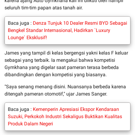
karena ajang Auto Gymkhana kali ini diikuti oleh hampir
seluruh tim-tim papan atas tanah air.
Baca juga :
Denza Tunjuk 10 Dealer Resmi BYD Sebagai
Bengkel Standar Internasional, Hadirkan `Luxury
Lounge` Eksklusif!
James yang tampil di kelas bergengsi yakni kelas F keluar
sebagai yang terbaik. Ia mengakui bahwa kompetisi
Gymkhana yang digelar saat pameran terasa berbeda
dibandingkan dengan kompetisi yang biasanya.
"Saya senang menang disini. Nuansanya berbeda karena
ditengah pameran otomotif," ujar James Sanger.
Baca juga :
Kemenperin Apresiasi Ekspor Kendaraan
Suzuki, Perkokoh Industri Sekaligus Buktikan Kualitas
Produk Dalam Negeri