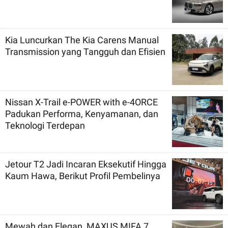
Kia Luncurkan The Kia Carens Manual
Transmission yang Tangguh dan Efisien
Nissan X-Trail e-POWER with e-4ORCE
Padukan Performa, Kenyamanan, dan
Teknologi Terdepan
Jetour T2 Jadi Incaran Eksekutif Hingga
Kaum Hawa, Berikut Profil Pembelinya
Mewah dan Elegan, MAXUS MIFA 7