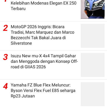
Kelebihan Modenas Elegan EX 250
Terbaru
2
MotoGP 2026 Inggris: Bicara
Tradisi, Marc Marquez dan Marco
Bezzecchi Tak Bakal Juara di
Silverstone
3
Isuzu New mu-X 4x4 Tampil Gahar
dan Menggoda dengan Konsep Off-
road di GIIAS 2026
4
Yamaha FZ Blue Flex Meluncur:
Byson Versi Flex Fuel E85 seharga
Rp23 Jutaan