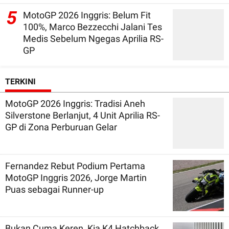
5
MotoGP 2026 Inggris: Belum Fit
100%, Marco Bezzecchi Jalani Tes
Medis Sebelum Ngegas Aprilia RS-
GP
TERKINI
MotoGP 2026 Inggris: Tradisi Aneh
Silverstone Berlanjut, 4 Unit Aprilia RS-
GP di Zona Perburuan Gelar
Fernandez Rebut Podium Pertama
MotoGP Inggris 2026, Jorge Martin
Puas sebagai Runner-up
Bukan Cuma Keren, Kia K4 Hatchback