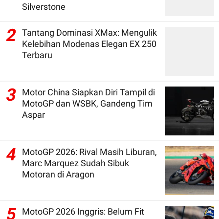
Silverstone
2
Tantang Dominasi XMax: Mengulik
Kelebihan Modenas Elegan EX 250
Terbaru
3
Motor China Siapkan Diri Tampil di
MotoGP dan WSBK, Gandeng Tim
Aspar
4
MotoGP 2026: Rival Masih Liburan,
Marc Marquez Sudah Sibuk
Motoran di Aragon
5
MotoGP 2026 Inggris: Belum Fit