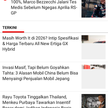
100%, Marco Bezzecchi Jalani Tes
Medis Sebelum Ngegas Aprilia RS-
GP
TERKINI
Masih Worth It di 2026? Intip Spesifikasi
& Harga Terbaru All New Ertiga GX
Hybrid
Invasi Masif, Tapi Belum Goyahkan
Tahta: 3 Alasan Mobil China Belum Bisa
Menyaingi Penjualan Mobil Jepang
Rayu Toyota Tinggalkan Thailand,
Menkeu Purbaya Tawarkan Insentif
Besar demi Jadikan Indonesia Basis