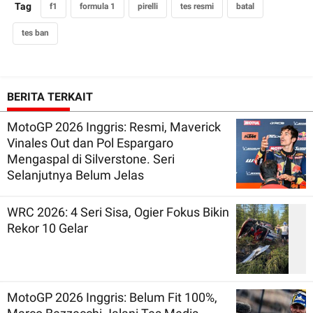
Tag
f1
formula 1
pirelli
tes resmi
batal
tes ban
BERITA TERKAIT
MotoGP 2026 Inggris: Resmi, Maverick
Vinales Out dan Pol Espargaro
Mengaspal di Silverstone. Seri
Selanjutnya Belum Jelas
WRC 2026: 4 Seri Sisa, Ogier Fokus Bikin
Rekor 10 Gelar
MotoGP 2026 Inggris: Belum Fit 100%,