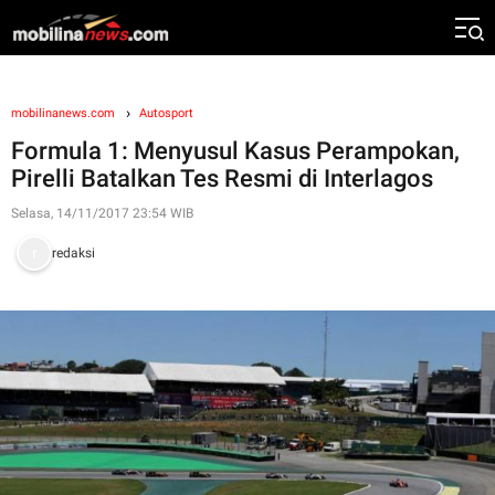
mobilinanews.com
Autosport
Formula 1: Menyusul Kasus Perampokan,
Pirelli Batalkan Tes Resmi di Interlagos
Selasa, 14/11/2017 23:54 WIB
redaksi