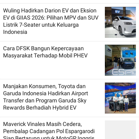
Wuling Hadirkan Darion EV dan Eksion
EV di GIIAS 2026: Pilihan MPV dan SUV
Listrik 7-Seater untuk Keluarga
Indonesia
Cara DFSK Bangun Kepercayaan
Masyarakat Terhadap Mobil PHEV
Manjakan Konsumen, Toyota dan
Garuda Indonesia Hadirkan Airport
Transfer dan Program Garuda Sky
Rewards Berhadiah Hybrid EV
Maverick Vinales Masih Cedera,
Pembalap Cadangan Pol Espargarodi
Siap Bertarung untuk MotoGP Inggris