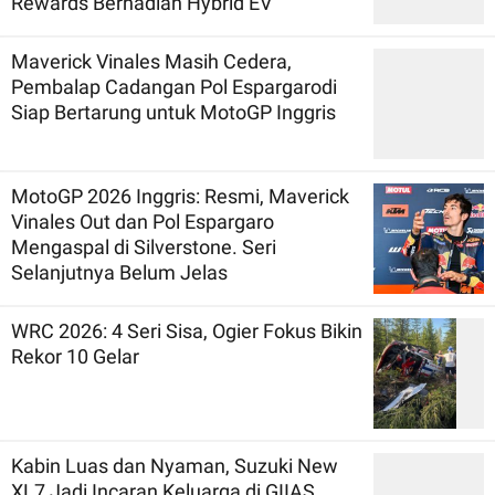
Rewards Berhadiah Hybrid EV
Maverick Vinales Masih Cedera,
Pembalap Cadangan Pol Espargarodi
Siap Bertarung untuk MotoGP Inggris
MotoGP 2026 Inggris: Resmi, Maverick
Vinales Out dan Pol Espargaro
Mengaspal di Silverstone. Seri
Selanjutnya Belum Jelas
WRC 2026: 4 Seri Sisa, Ogier Fokus Bikin
Rekor 10 Gelar
Kabin Luas dan Nyaman, Suzuki New
XL7 Jadi Incaran Keluarga di GIIAS