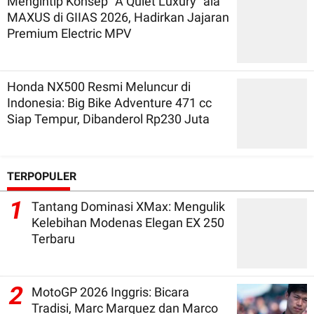
Mengintip Konsep `A Quiet Luxury` ala
MAXUS di GIIAS 2026, Hadirkan Jajaran
Premium Electric MPV
Honda NX500 Resmi Meluncur di
Indonesia: Big Bike Adventure 471 cc
Siap Tempur, Dibanderol Rp230 Juta
TERPOPULER
1
Tantang Dominasi XMax: Mengulik
Kelebihan Modenas Elegan EX 250
Terbaru
2
MotoGP 2026 Inggris: Bicara
Tradisi, Marc Marquez dan Marco