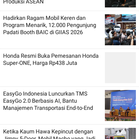
Produksi ASEAN
Hadirkan Ragam Mobil Keren dan
Program Menarik, 12.000 Pengunjung
Padati Booth BAIC di GIIAS 2026
Honda Resmi Buka Pemesanan Honda
Super-ONE, Harga Rp438 Juta
EasyGo Indonesia Luncurkan TMS
EasyGo 2.0 Berbasis AI, Bantu
Manajemen Transportasi End-to-End
Ketika Kaum Hawa Kepincut dengan
Jimny 5-Door, Mobil Macho yang Jadi