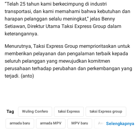
“Telah 25 tahun kami berkecimpung di industri
transportasi, dan kami memahami bahwa kebutuhan dan
harapan pelanggan selalu meningkat,” jelas Benny
Setiawan, Direktur Utama Taksi Express Group dalam
keterangannya.
Menurutnya, Taksi Express Group memprioritaskan untuk
memberikan pelayanan dan pengalaman terbaik kepada
seluruh pelanggan yang mewujudkan komitmen
perusahaan terhadap perubahan dan perkembangan yang
terjadi. (anto)
Tag
Wuling Confero
taksi Express
taksi Express group
armada baru
armada MPV
MPV baru
Awal transformasi
Selengkapnya
multi Purpose Vehicle