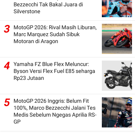
Bezzecchi Tak Bakal Juara di
Silverstone
3
MotoGP 2026: Rival Masih Liburan,
Marc Marquez Sudah Sibuk
Motoran di Aragon
4
Yamaha FZ Blue Flex Meluncur:
Byson Versi Flex Fuel E85 seharga
Rp23 Jutaan
5
MotoGP 2026 Inggris: Belum Fit
100%, Marco Bezzecchi Jalani Tes
Medis Sebelum Ngegas Aprilia RS-
GP