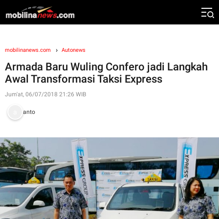
mobilinanews.com
Autonews
Armada Baru Wuling Confero jadi Langkah
Awal Transformasi Taksi Express
Jum'at, 06/07/2018 21:26 WIB
anto