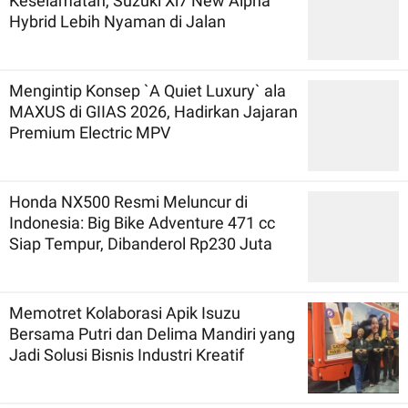
Keselamatan, Suzuki Xl7 New Alpha
Hybrid Lebih Nyaman di Jalan
Mengintip Konsep `A Quiet Luxury` ala
MAXUS di GIIAS 2026, Hadirkan Jajaran
Premium Electric MPV
Honda NX500 Resmi Meluncur di
Indonesia: Big Bike Adventure 471 cc
Siap Tempur, Dibanderol Rp230 Juta
Memotret Kolaborasi Apik Isuzu
Bersama Putri dan Delima Mandiri yang
Jadi Solusi Bisnis Industri Kreatif