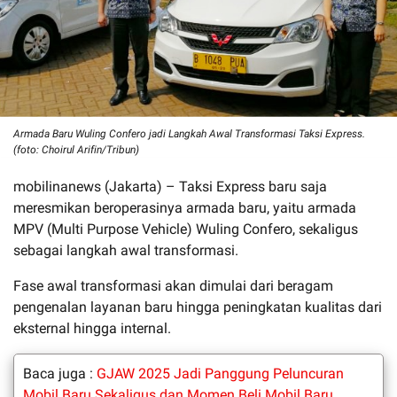
Armada Baru Wuling Confero jadi Langkah Awal Transformasi Taksi Express.
(foto: Choirul Arifin/Tribun)
mobilinanews (Jakarta) – Taksi Express baru saja
meresmikan beroperasinya armada baru, yaitu armada
MPV (Multi Purpose Vehicle) Wuling Confero, sekaligus
sebagai langkah awal transformasi.
Fase awal transformasi akan dimulai dari beragam
pengenalan layanan baru hingga peningkatan kualitas dari
eksternal hingga internal.
Baca juga :
GJAW 2025 Jadi Panggung Peluncuran
Mobil Baru Sekaligus dan Momen Beli Mobil Baru