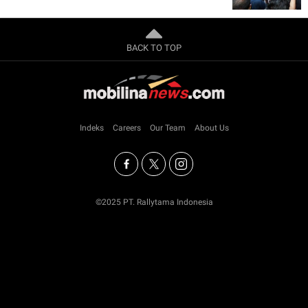
BACK TO TOP
Indeks
Careers
Our Team
About Us
©2025 PT. Rallytama Indonesia