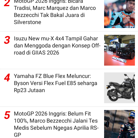
2
MotoGP 2026 Inggris: Bicara
Tradisi, Marc Marquez dan Marco
Bezzecchi Tak Bakal Juara di
Silverstone
3
Isuzu New mu-X 4x4 Tampil Gahar
dan Menggoda dengan Konsep Off-
road di GIIAS 2026
4
Yamaha FZ Blue Flex Meluncur:
Byson Versi Flex Fuel E85 seharga
Rp23 Jutaan
5
MotoGP 2026 Inggris: Belum Fit
100%, Marco Bezzecchi Jalani Tes
Medis Sebelum Ngegas Aprilia RS-
GP