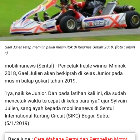
Gael Julien tetap memilih pakai mesin Rok di Kejurnas Gokart 2019. (foto : onsirt
s)
mobilinanews (Sentul) - Pencetak treble winner Minirok
2018, Gael Julien akan berkiprah di kelas Junior pada
musim balap gokart tahun 2019.
"Iya, naik ke Junior. Dan pada latihan kali ini, dia sudah
mencetak waktu tercepat di kelas barunya," ujar Sylvain
Julien, sang ayah kepada mobilinanews di Sentul
International Karting Circuit (SIKC) Bogor, Sabtu
(5/1/2019).
Baca juga :
Cara Wahana Permudah Pembelian Motor