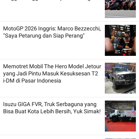
MotoGP 2026 Inggris: Marco Bezzecchi,
"Saya Petarung dan Siap Perang"
Memotret Mobil The Hero Model Jetour
yang Jadi Pintu Masuk Kesuksesan T2
i-DM di Pasar Indonesia
Isuzu GIGA FVR, Truk Serbaguna yang
Bisa Buat Kota Lebih Bersih, Yuk Simak!