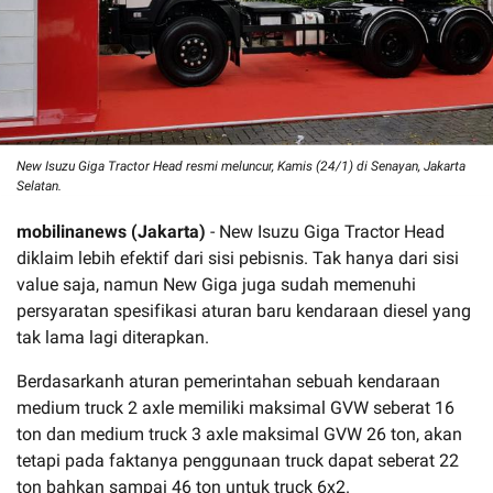
New Isuzu Giga Tractor Head resmi meluncur, Kamis (24/1) di Senayan, Jakarta
Selatan.
mobilinanews (Jakarta)
- New Isuzu Giga Tractor Head
diklaim lebih efektif dari sisi pebisnis. Tak hanya dari sisi
value saja, namun New Giga juga sudah memenuhi
persyaratan spesifikasi aturan baru kendaraan diesel yang
tak lama lagi diterapkan.
Berdasarkanh aturan pemerintahan sebuah kendaraan
medium truck 2 axle memiliki maksimal GVW seberat 16
ton dan medium truck 3 axle maksimal GVW 26 ton, akan
tetapi pada faktanya penggunaan truck dapat seberat 22
ton bahkan sampai 46 ton untuk truck 6x2.