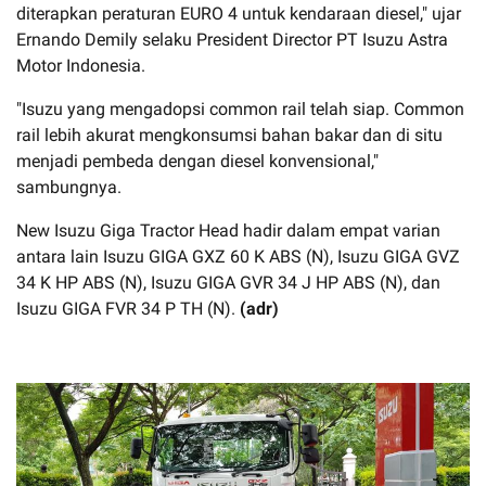
diterapkan peraturan EURO 4 untuk kendaraan diesel," ujar
Ernando Demily selaku President Director PT Isuzu Astra
Motor Indonesia.
"Isuzu yang mengadopsi common rail telah siap. Common
rail lebih akurat mengkonsumsi bahan bakar dan di situ
menjadi pembeda dengan diesel konvensional,"
sambungnya.
New Isuzu Giga Tractor Head hadir dalam empat varian
antara lain Isuzu GIGA GXZ 60 K ABS (N), Isuzu GIGA GVZ
34 K HP ABS (N), Isuzu GIGA GVR 34 J HP ABS (N), dan
Isuzu GIGA FVR 34 P TH (N).
(adr)