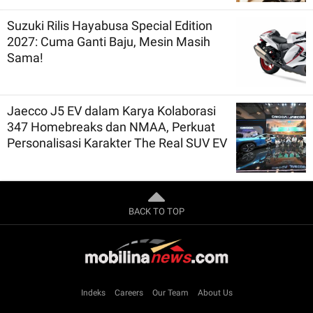
Suzuki Rilis Hayabusa Special Edition
2027: Cuma Ganti Baju, Mesin Masih
Sama!
Jaecco J5 EV dalam Karya Kolaborasi
347 Homebreaks dan NMAA, Perkuat
Personalisasi Karakter The Real SUV EV
BACK TO TOP
Indeks
Careers
Our Team
About Us