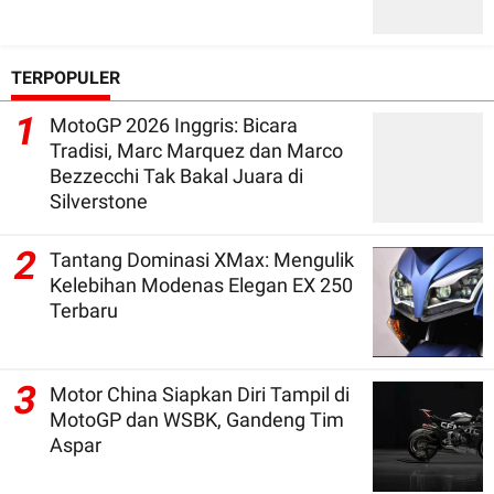
TERPOPULER
1
MotoGP 2026 Inggris: Bicara
Tradisi, Marc Marquez dan Marco
Bezzecchi Tak Bakal Juara di
Silverstone
2
Tantang Dominasi XMax: Mengulik
Kelebihan Modenas Elegan EX 250
Terbaru
3
Motor China Siapkan Diri Tampil di
MotoGP dan WSBK, Gandeng Tim
Aspar