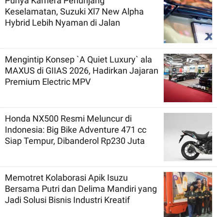
Punya Kamera Penunjang
Keselamatan, Suzuki Xl7 New Alpha
Hybrid Lebih Nyaman di Jalan
Mengintip Konsep `A Quiet Luxury` ala
MAXUS di GIIAS 2026, Hadirkan Jajaran
Premium Electric MPV
Honda NX500 Resmi Meluncur di
Indonesia: Big Bike Adventure 471 cc
Siap Tempur, Dibanderol Rp230 Juta
Memotret Kolaborasi Apik Isuzu
Bersama Putri dan Delima Mandiri yang
Jadi Solusi Bisnis Industri Kreatif