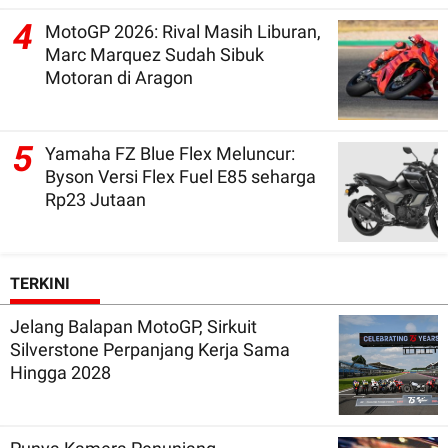
4
MotoGP 2026: Rival Masih Liburan,
Marc Marquez Sudah Sibuk
Motoran di Aragon
5
Yamaha FZ Blue Flex Meluncur:
Byson Versi Flex Fuel E85 seharga
Rp23 Jutaan
TERKINI
Jelang Balapan MotoGP, Sirkuit
Silverstone Perpanjang Kerja Sama
Hingga 2028