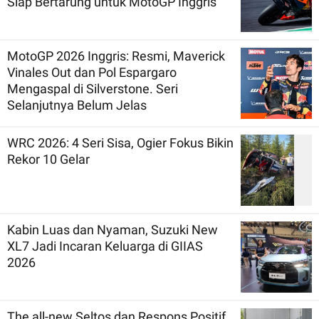
Siap Bertarung untuk MotoGP Inggris
MotoGP 2026 Inggris: Resmi, Maverick
Vinales Out dan Pol Espargaro
Mengaspal di Silverstone. Seri
Selanjutnya Belum Jelas
WRC 2026: 4 Seri Sisa, Ogier Fokus Bikin
Rekor 10 Gelar
Kabin Luas dan Nyaman, Suzuki New
XL7 Jadi Incaran Keluarga di GIIAS
2026
The all-new Seltos dan Respons Positif