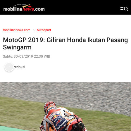
mobilinanews.com
Autosport
MotoGP 2019: Giliran Honda Ikutan Pasang
Swingarm
Sabtu, 30/03/2019 22:30 WIB
redaksi