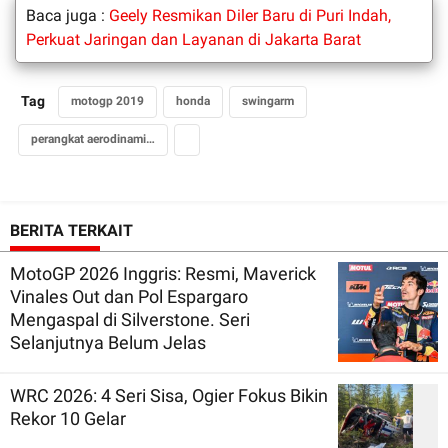
Baca juga :
Geely Resmikan Diler Baru di Puri Indah,
Perkuat Jaringan dan Layanan di Jakarta Barat
Tag
motogp 2019
honda
swingarm
perangkat aerodinamika
BERITA TERKAIT
MotoGP 2026 Inggris: Resmi, Maverick
Vinales Out dan Pol Espargaro
Mengaspal di Silverstone. Seri
Selanjutnya Belum Jelas
WRC 2026: 4 Seri Sisa, Ogier Fokus Bikin
Rekor 10 Gelar