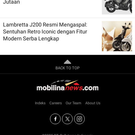
Jutaan
Lambretta J200 Resmi Mengaspal:
Sentuhan Retro Iconic dengan Fitur
Modern Serba Lengkap
BACK TO TOP
Indeks
Careers
Our Team
About Us