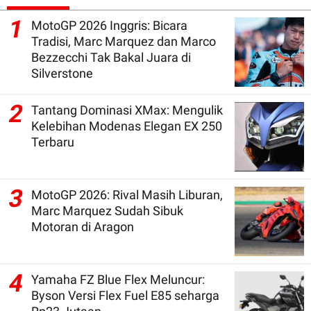
1
MotoGP 2026 Inggris: Bicara
Tradisi, Marc Marquez dan Marco
Bezzecchi Tak Bakal Juara di
Silverstone
2
Tantang Dominasi XMax: Mengulik
Kelebihan Modenas Elegan EX 250
Terbaru
3
MotoGP 2026: Rival Masih Liburan,
Marc Marquez Sudah Sibuk
Motoran di Aragon
4
Yamaha FZ Blue Flex Meluncur:
Byson Versi Flex Fuel E85 seharga