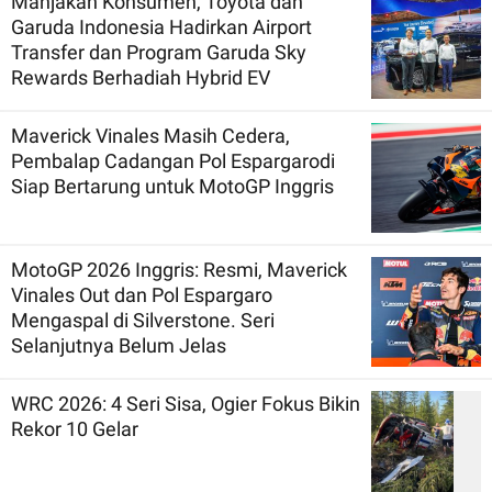
Manjakan Konsumen, Toyota dan
Garuda Indonesia Hadirkan Airport
Transfer dan Program Garuda Sky
Rewards Berhadiah Hybrid EV
Maverick Vinales Masih Cedera,
Pembalap Cadangan Pol Espargarodi
Siap Bertarung untuk MotoGP Inggris
MotoGP 2026 Inggris: Resmi, Maverick
Vinales Out dan Pol Espargaro
Mengaspal di Silverstone. Seri
Selanjutnya Belum Jelas
WRC 2026: 4 Seri Sisa, Ogier Fokus Bikin
Rekor 10 Gelar