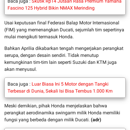
Baca juga :
Skutik Rp14 Jutaan Rasa Premium Yamaha
Fascino 125 Hybrid Bikin NMAX Merinding
Usai keputusan final Federasi Balap Motor Internasional
(FIM) yang memenangkan Ducati, sejumlah tim sepertinya
mulai mengikuti termasuk Honda.
Bahkan Aprilia dikabarkan tengah mengerjakan perangkat
serupa, dengan desain sendiri. Tidak menutup
kemungkinan tim-tim lain seperti Suzuki dan KTM juga
akan menyusul.
Baca juga :
Luar Biasa Ini 5 Motor dengan Tangki
Terbesar di Dunia, Sekali Isi Bisa Tembus 1.000 Km
Meski demikian, pihak Honda menjelaskan bahwa
perangkat aerodinamika swingarm milik Honda memiliki
fungsi yang berbeda dengan milik Ducati.
(adr)