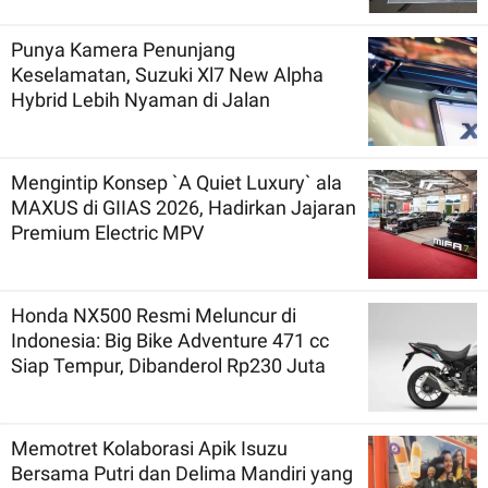
Punya Kamera Penunjang
Keselamatan, Suzuki Xl7 New Alpha
Hybrid Lebih Nyaman di Jalan
Mengintip Konsep `A Quiet Luxury` ala
MAXUS di GIIAS 2026, Hadirkan Jajaran
Premium Electric MPV
Honda NX500 Resmi Meluncur di
Indonesia: Big Bike Adventure 471 cc
Siap Tempur, Dibanderol Rp230 Juta
Memotret Kolaborasi Apik Isuzu
Bersama Putri dan Delima Mandiri yang