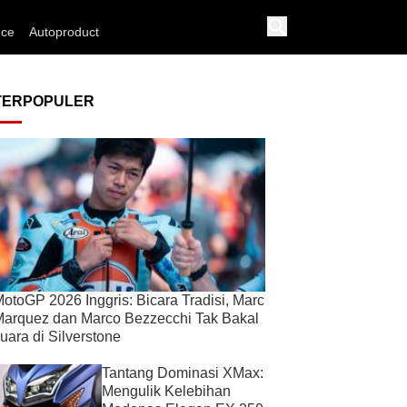
nce
Autoproduct
TERPOPULER
otoGP 2026 Inggris: Bicara Tradisi, Marc
arquez dan Marco Bezzecchi Tak Bakal
uara di Silverstone
Tantang Dominasi XMax:
Mengulik Kelebihan