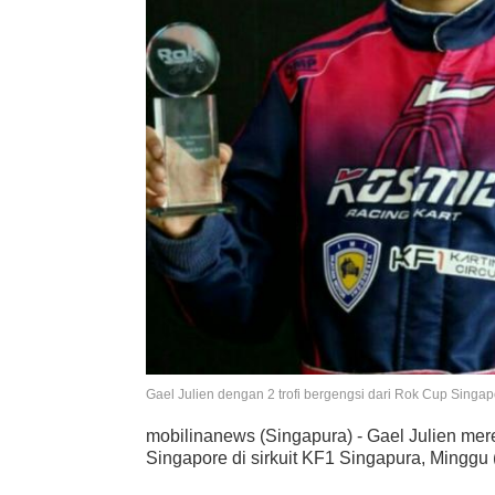
Gael Julien dengan 2 trofi bergengsi dari Rok Cup Singa
mobilinanews (Singapura) - Gael Julien mer
Singapore di sirkuit KF1 Singapura, Minggu 