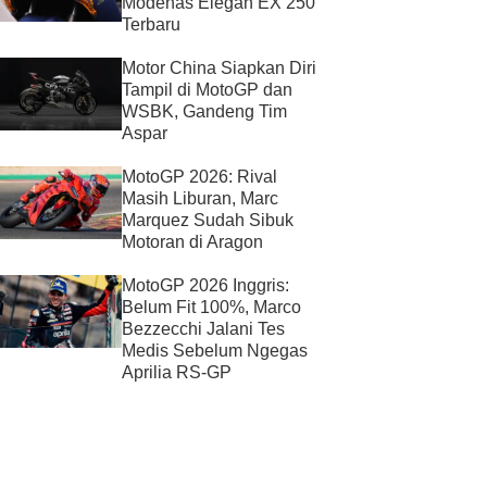
Modenas Elegan EX 250
Terbaru
Motor China Siapkan Diri
Tampil di MotoGP dan
WSBK, Gandeng Tim
Aspar
MotoGP 2026: Rival
Masih Liburan, Marc
Marquez Sudah Sibuk
Motoran di Aragon
MotoGP 2026 Inggris:
Belum Fit 100%, Marco
Bezzecchi Jalani Tes
Medis Sebelum Ngegas
Aprilia RS-GP