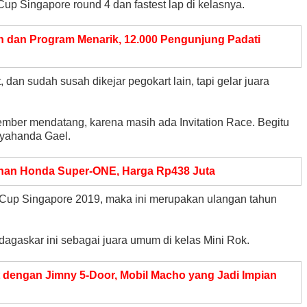
 Cup Singapore round 4 dan fastest lap di kelasnya.
 dan Program Menarik, 12.000 Pengunjung Padati
dan sudah susah dikejar pegokart lain, tapi gelar juara
er mendatang, karena masih ada Invitation Race. Begitu
 ayahanda Gael.
an Honda Super-ONE, Harga Rp438 Juta
 Cup Singapore 2019, maka ini merupakan ulangan tahun
adagaskar ini sebagai juara umum di kelas Mini Rok.
dengan Jimny 5-Door, Mobil Macho yang Jadi Impian