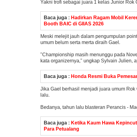
Yakni trofi sebagai juara 1 kelas Junior Rok
Baca juga :
Hadirkan Ragam Mobil Keren
Booth BAIC di GIIAS 2026
Meski melejit jauh dalam pengumpulan point, 
umum belum serta merta diraih Gael.
"Championship masih menunggu pada Novemb
kata organizernya," ungkap Sylvain Julien,
Baca juga :
Honda Resmi Buka Pemesan
Jika Gael berhasil menjadi juara umum Rok
lalu.
Bedanya, tahun lalu blasteran Perancis - M
Baca juga :
Ketika Kaum Hawa Kepincut 
Para Petualang