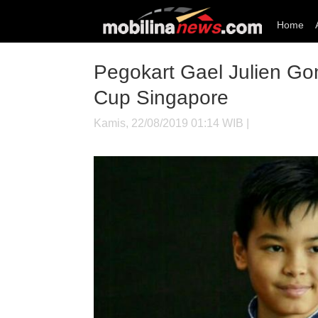
Home
Pegokart Gael Julien Gon
Cup Singapore
Kamis, 22/08/2019 01:14 WIB |