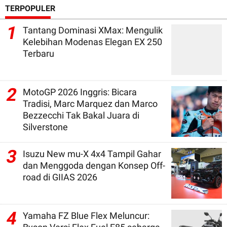
TERPOPULER
1
Tantang Dominasi XMax: Mengulik
Kelebihan Modenas Elegan EX 250
Terbaru
2
MotoGP 2026 Inggris: Bicara
Tradisi, Marc Marquez dan Marco
Bezzecchi Tak Bakal Juara di
Silverstone
3
Isuzu New mu-X 4x4 Tampil Gahar
dan Menggoda dengan Konsep Off-
road di GIIAS 2026
4
Yamaha FZ Blue Flex Meluncur: