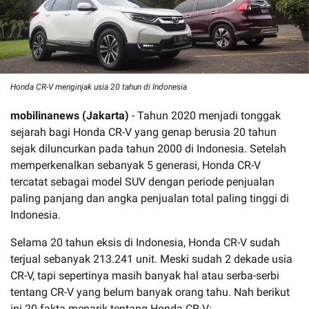
Honda CR-V menginjak usia 20 tahun di Indonesia
mobilinanews (Jakarta)
- Tahun 2020 menjadi tonggak
sejarah bagi Honda CR-V yang genap berusia 20 tahun
sejak diluncurkan pada tahun 2000 di Indonesia. Setelah
memperkenalkan sebanyak 5 generasi, Honda CR-V
tercatat sebagai model SUV dengan periode penjualan
paling panjang dan angka penjualan total paling tinggi di
Indonesia.
Selama 20 tahun eksis di Indonesia, Honda CR-V sudah
terjual sebanyak 213.241 unit. Meski sudah 2 dekade usia
CR-V, tapi sepertinya masih banyak hal atau serba-serbi
tentang CR-V yang belum banyak orang tahu. Nah berikut
ini 20 fakta menarik tentang Honda CR-V: