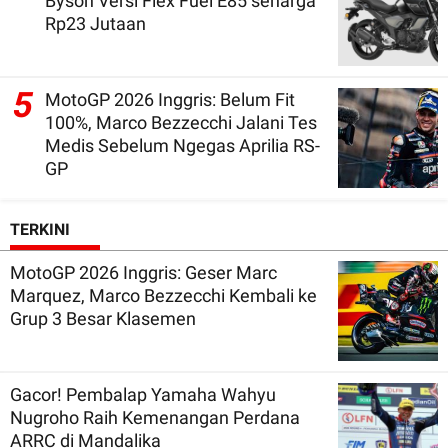
Byson Versi Flex Fuel E85 seharga
Rp23 Jutaan
5
MotoGP 2026 Inggris: Belum Fit
100%, Marco Bezzecchi Jalani Tes
Medis Sebelum Ngegas Aprilia RS-
GP
TERKINI
MotoGP 2026 Inggris: Geser Marc
Marquez, Marco Bezzecchi Kembali ke
Grup 3 Besar Klasemen
Gacor! Pembalap Yamaha Wahyu
Nugroho Raih Kemenangan Perdana
ARRC di Mandalika