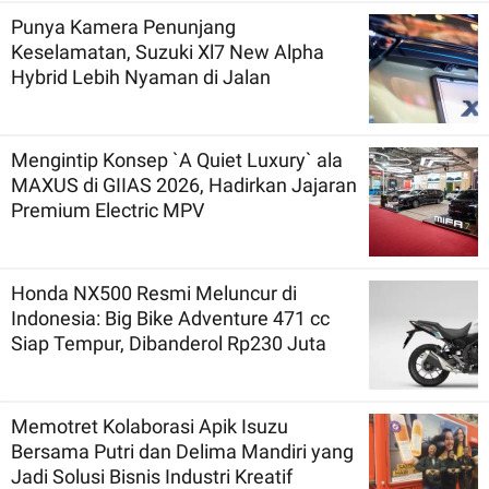
Punya Kamera Penunjang
Keselamatan, Suzuki Xl7 New Alpha
Hybrid Lebih Nyaman di Jalan
Mengintip Konsep `A Quiet Luxury` ala
MAXUS di GIIAS 2026, Hadirkan Jajaran
Premium Electric MPV
Honda NX500 Resmi Meluncur di
Indonesia: Big Bike Adventure 471 cc
Siap Tempur, Dibanderol Rp230 Juta
Memotret Kolaborasi Apik Isuzu
Bersama Putri dan Delima Mandiri yang
Jadi Solusi Bisnis Industri Kreatif