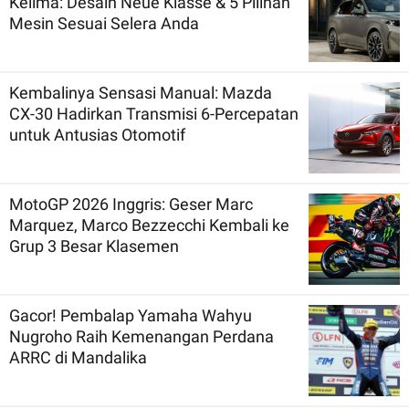
Kelima: Desain Neue Klasse & 5 Pilihan
Mesin Sesuai Selera Anda
Kembalinya Sensasi Manual: Mazda
CX-30 Hadirkan Transmisi 6-Percepatan
untuk Antusias Otomotif
MotoGP 2026 Inggris: Geser Marc
Marquez, Marco Bezzecchi Kembali ke
Grup 3 Besar Klasemen
Gacor! Pembalap Yamaha Wahyu
Nugroho Raih Kemenangan Perdana
ARRC di Mandalika