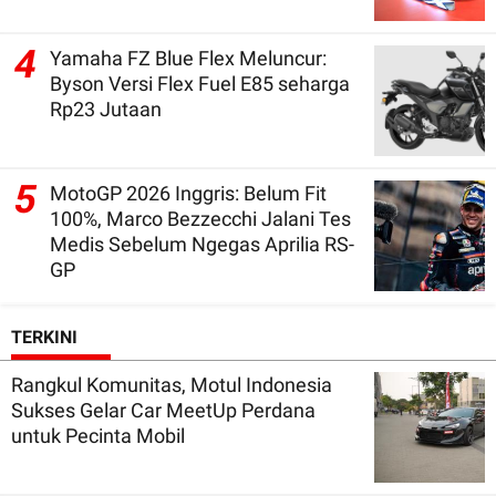
4
Yamaha FZ Blue Flex Meluncur:
Byson Versi Flex Fuel E85 seharga
Rp23 Jutaan
5
MotoGP 2026 Inggris: Belum Fit
100%, Marco Bezzecchi Jalani Tes
Medis Sebelum Ngegas Aprilia RS-
GP
TERKINI
Rangkul Komunitas, Motul Indonesia
Sukses Gelar Car MeetUp Perdana
untuk Pecinta Mobil