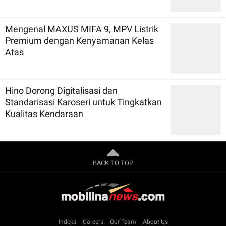
Mengenal MAXUS MIFA 9, MPV Listrik
Premium dengan Kenyamanan Kelas
Atas
Hino Dorong Digitalisasi dan
Standarisasi Karoseri untuk Tingkatkan
Kualitas Kendaraan
BACK TO TOP
Indeks
Careers
Our Team
About Us