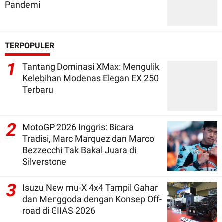
Pandemi
TERPOPULER
1
Tantang Dominasi XMax: Mengulik
Kelebihan Modenas Elegan EX 250
Terbaru
2
MotoGP 2026 Inggris: Bicara
Tradisi, Marc Marquez dan Marco
Bezzecchi Tak Bakal Juara di
Silverstone
3
Isuzu New mu-X 4x4 Tampil Gahar
dan Menggoda dengan Konsep Off-
road di GIIAS 2026