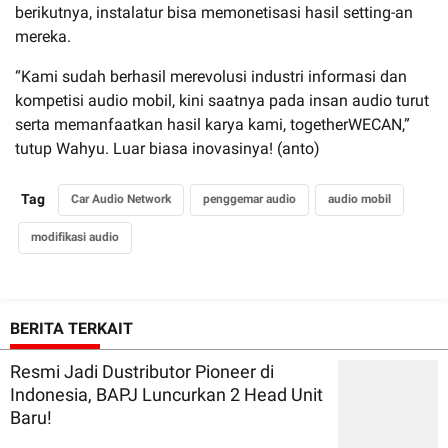
berikutnya, instalatur bisa memonetisasi hasil setting-an
mereka.
“Kami sudah berhasil merevolusi industri informasi dan
kompetisi audio mobil, kini saatnya pada insan audio turut
serta memanfaatkan hasil karya kami, togetherWECAN,”
tutup Wahyu. Luar biasa inovasinya! (anto)
Tag
Car Audio Network
penggemar audio
audio mobil
modifikasi audio
BERITA TERKAIT
Resmi Jadi Dustributor Pioneer di
Indonesia, BAPJ Luncurkan 2 Head Unit
Baru!