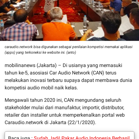
caraudio.network bisa digunakan sebagai penilaian kompetisi memakai aplikasi
(apps) yang terkoneksi ke website ini. (anto)
mobilinanews (Jakarta) – Di usianya yang memasuki
tahun ke-5, asosiasi Car Audio Network (CAN) terus
melakukan inovasi terbaru supaya dapat membawa dunia
kompetisi audio mobil naik kelas.
Mengawali tahun 2020 ini, CAN mengundang seluruh
stakeholder mulai dari manufaktur, importir, distributor,
retailer dan installer untuk memperkenalkan portal web
Caraudio.network di Jakarta (22/1/2020).
Baca juga :
Sudah Jadi! Pakar Audio Indonesia Berhasil