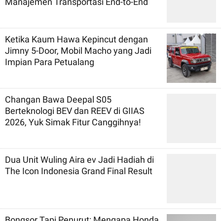
Manajemen Transportasi End-to-End
Ketika Kaum Hawa Kepincut dengan
Jimny 5-Door, Mobil Macho yang Jadi
Impian Para Petualang
Changan Bawa Deepal S05
Berteknologi BEV dan REEV di GIIAS
2026, Yuk Simak Fitur Canggihnya!
Dua Unit Wuling Aira ev Jadi Hadiah di
The Icon Indonesia Grand Final Result
Bongsor Tapi Penurut: Mengapa Honda