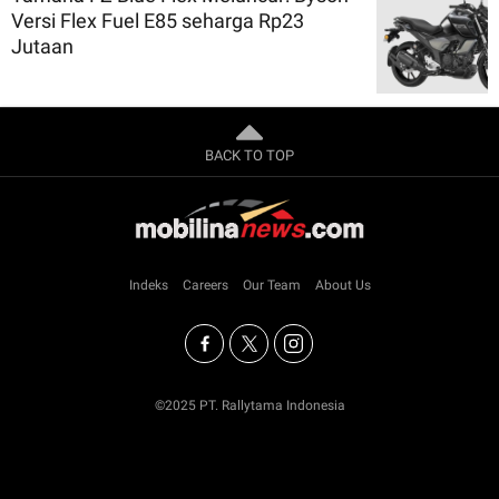
Versi Flex Fuel E85 seharga Rp23
Jutaan
BACK TO TOP
Indeks
Careers
Our Team
About Us
©2025 PT. Rallytama Indonesia