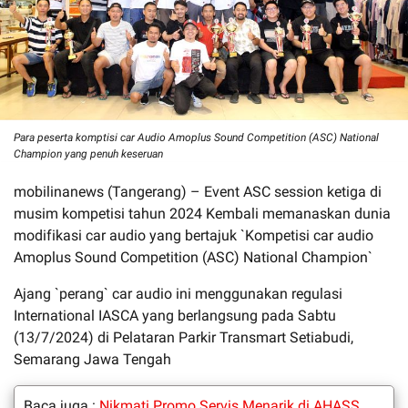
Para peserta komptisi car Audio Amoplus Sound Competition (ASC) National
Champion yang penuh keseruan
mobilinanews (Tangerang) – Event ASC session ketiga di
musim kompetisi tahun 2024 Kembali memanaskan dunia
modifikasi car audio yang bertajuk `Kompetisi car audio
Amoplus Sound Competition (ASC) National Champion`
Ajang `perang` car audio ini menggunakan regulasi
International IASCA yang berlangsung pada Sabtu
(13/7/2024) di Pelataran Parkir Transmart Setiabudi,
Semarang Jawa Tengah
Baca juga :
Nikmati Promo Servis Menarik di AHASS