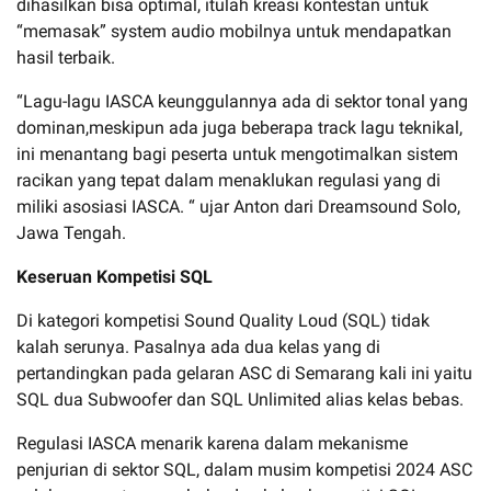
dihasilkan bisa optimal, itulah kreasi kontestan untuk
“memasak” system audio mobilnya untuk mendapatkan
hasil terbaik.
“Lagu-lagu IASCA keunggulannya ada di sektor tonal yang
dominan,meskipun ada juga beberapa track lagu teknikal,
ini menantang bagi peserta untuk mengotimalkan sistem
racikan yang tepat dalam menaklukan regulasi yang di
miliki asosiasi IASCA. “ ujar Anton dari Dreamsound Solo,
Jawa Tengah.
Keseruan Kompetisi SQL
Di kategori kompetisi Sound Quality Loud (SQL) tidak
kalah serunya. Pasalnya ada dua kelas yang di
pertandingkan pada gelaran ASC di Semarang kali ini yaitu
SQL dua Subwoofer dan SQL Unlimited alias kelas bebas.
Regulasi IASCA menarik karena dalam mekanisme
penjurian di sektor SQL, dalam musim kompetisi 2024 ASC