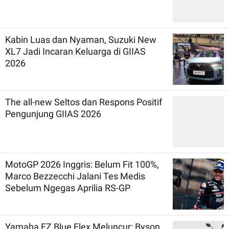
Kabin Luas dan Nyaman, Suzuki New
XL7 Jadi Incaran Keluarga di GIIAS
2026
The all-new Seltos dan Respons Positif
Pengunjung GIIAS 2026
MotoGP 2026 Inggris: Belum Fit 100%,
Marco Bezzecchi Jalani Tes Medis
Sebelum Ngegas Aprilia RS-GP
Yamaha FZ Blue Flex Meluncur: Byson