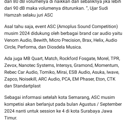
dari 80 dB volumenya di naikkan dan sebaliknya jika lebih
dari 90 dB maka volumenya diturunkan. “, Ujar Sudi
Hamzah selaku juri ASC
Asal tahu saja, event ASC (Amoplus Sound Competition)
musim 2024 didukung oleh berbagai brand car audio yaitu
Venom Audio, Bewith, Micro Precision, Brax, Helix, Audio
Circle, Performa, dan Diosdela Musica.
Ada juga MB Quart, Match, Rockford Fosgate, Morel, TPR,
Zevox, Nanotec Systems, Intersys, Gramond, Momentum,
Rebec Car Audio, Tomiko, Mirai, ESB Audio, Asuka, Iwave,
Zapco, Noisekill, ARC Audio, PCA, EM Phaser, Eton, CTK
dan Standartplast
Sebagai informasi setelah kota Semarang, ASC musim
kompetisi akan berlanjut pada bulan Agustus / September
2024 nanti untuk session ke 4 di kota Surabaya Jawa
Timur.