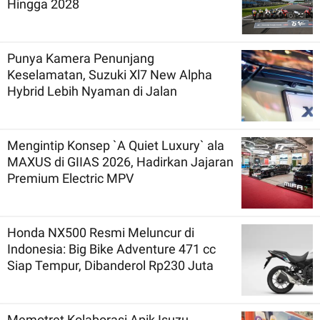
Hingga 2028
Punya Kamera Penunjang
Keselamatan, Suzuki Xl7 New Alpha
Hybrid Lebih Nyaman di Jalan
Mengintip Konsep `A Quiet Luxury` ala
MAXUS di GIIAS 2026, Hadirkan Jajaran
Premium Electric MPV
Honda NX500 Resmi Meluncur di
Indonesia: Big Bike Adventure 471 cc
Siap Tempur, Dibanderol Rp230 Juta
Memotret Kolaborasi Apik Isuzu