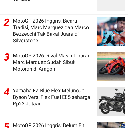
2
MotoGP 2026 Inggris: Bicara
Tradisi, Marc Marquez dan Marco
Bezzecchi Tak Bakal Juara di
Silverstone
3
MotoGP 2026: Rival Masih Liburan,
Marc Marquez Sudah Sibuk
Motoran di Aragon
4
Yamaha FZ Blue Flex Meluncur:
Byson Versi Flex Fuel E85 seharga
Rp23 Jutaan
5
MotoGP 2026 Inggris: Belum Fit