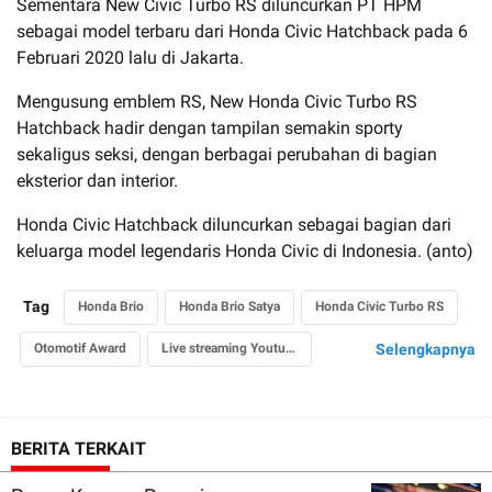
Sementara New Civic Turbo RS diluncurkan PT HPM
sebagai model terbaru dari Honda Civic Hatchback pada 6
Februari 2020 lalu di Jakarta.
Mengusung emblem RS, New Honda Civic Turbo RS
Hatchback hadir dengan tampilan semakin sporty
sekaligus seksi, dengan berbagai perubahan di bagian
eksterior dan interior.
Honda Civic Hatchback diluncurkan sebagai bagian dari
keluarga model legendaris Honda Civic di Indonesia. (anto)
Tag
Honda Brio
Honda Brio Satya
Honda Civic Turbo RS
Otomotif Award
Live streaming Youtube
Selengkapnya
BERITA TERKAIT