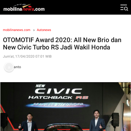
mobilinanews.com
Autonews
OTOMOTIF Award 2020: All New Brio dan
New Civic Turbo RS Jadi Wakil Honda
Jum'at, 17/04/2020 07:01 WIB
anto