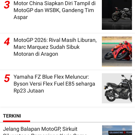
3
Motor China Siapkan Diri Tampil di
MotoGP dan WSBK, Gandeng Tim
Aspar
4
MotoGP 2026: Rival Masih Liburan,
Marc Marquez Sudah Sibuk
Motoran di Aragon
5
Yamaha FZ Blue Flex Meluncur:
Byson Versi Flex Fuel E85 seharga
Rp23 Jutaan
TERKINI
Jelang Balapan MotoGP, Sirkuit