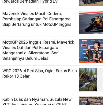
Rewards Berhadiah Hybrid EV
Maverick Vinales Masih Cedera,
Pembalap Cadangan Pol Espargarodi
Siap Bertarung untuk MotoGP Inggris
MotoGP 2026 Inggris: Resmi, Maverick
Vinales Out dan Pol Espargaro
Mengaspal di Silverstone. Seri
Selanjutnya Belum Jelas
WRC 2026: 4 Seri Sisa, Ogier Fokus Bikin
Rekor 10 Gelar
Kabin Luas dan Nyaman, Suzuki New
XL7 Jadi Incaran Keluarga di GIIAS