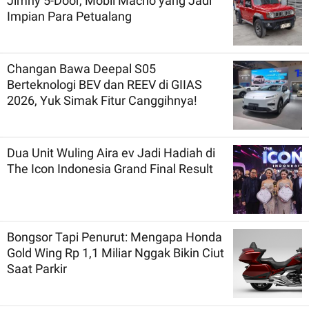
Jimny 5-Door, Mobil Macho yang Jadi
Impian Para Petualang
Changan Bawa Deepal S05
Berteknologi BEV dan REEV di GIIAS
2026, Yuk Simak Fitur Canggihnya!
Dua Unit Wuling Aira ev Jadi Hadiah di
The Icon Indonesia Grand Final Result
Bongsor Tapi Penurut: Mengapa Honda
Gold Wing Rp 1,1 Miliar Nggak Bikin Ciut
Saat Parkir