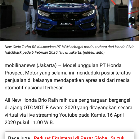
New Civic Turbo RS diluncurkan PT HPM sebagai model terbaru dari Honda Civic
Hatchback pada 6 Februari 2020 lalu di Jakarta. (edited: anto)
mobilinanews (Jakarta) – Model unggulan PT Honda
Prospect Motor yang selama ini menduduki posisi teratas
penjualan di kelasnya mendapatkan apresiasi dari media
otomotif nasional terbesar.
All New Honda Brio Raih raih dua penghargaan bergengsi
di ajang OTOMOTIF Award 2020 yang ditayangkan secara
virtual via live streaming Youtube pada Kamis, 16 April
2020 pukul 11.00 WIB.
Baca juga :
Perkuat Eksistensi di Pasar Global, Suzuki