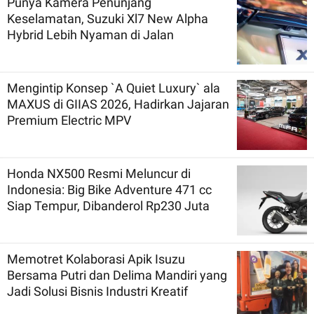
Punya Kamera Penunjang
Keselamatan, Suzuki Xl7 New Alpha
Hybrid Lebih Nyaman di Jalan
Mengintip Konsep `A Quiet Luxury` ala
MAXUS di GIIAS 2026, Hadirkan Jajaran
Premium Electric MPV
Honda NX500 Resmi Meluncur di
Indonesia: Big Bike Adventure 471 cc
Siap Tempur, Dibanderol Rp230 Juta
Memotret Kolaborasi Apik Isuzu
Bersama Putri dan Delima Mandiri yang
Jadi Solusi Bisnis Industri Kreatif