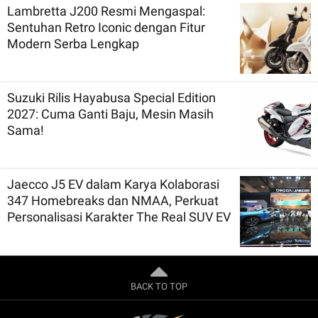
Lambretta J200 Resmi Mengaspal:
Sentuhan Retro Iconic dengan Fitur
Modern Serba Lengkap
Suzuki Rilis Hayabusa Special Edition
2027: Cuma Ganti Baju, Mesin Masih
Sama!
Jaecco J5 EV dalam Karya Kolaborasi
347 Homebreaks dan NMAA, Perkuat
Personalisasi Karakter The Real SUV EV
BACK TO TOP