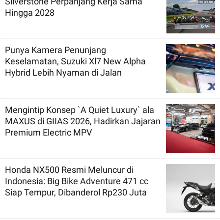
Silverstone Perpanjang Kerja Sama
Hingga 2028
Punya Kamera Penunjang
Keselamatan, Suzuki Xl7 New Alpha
Hybrid Lebih Nyaman di Jalan
Mengintip Konsep `A Quiet Luxury` ala
MAXUS di GIIAS 2026, Hadirkan Jajaran
Premium Electric MPV
Honda NX500 Resmi Meluncur di
Indonesia: Big Bike Adventure 471 cc
Siap Tempur, Dibanderol Rp230 Juta