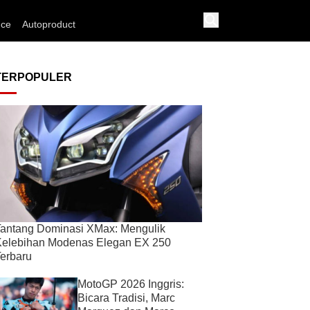
nce
Autoproduct
TERPOPULER
antang Dominasi XMax: Mengulik
Kelebihan Modenas Elegan EX 250
erbaru
MotoGP 2026 Inggris:
Bicara Tradisi, Marc