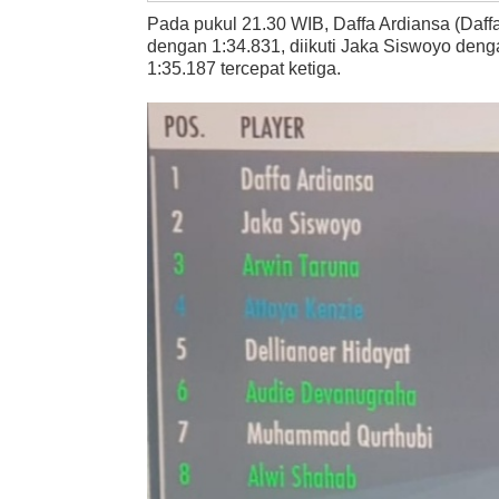
Pada pukul 21.30 WIB, Daffa Ardiansa (Daff
dengan 1:34.831, diikuti Jaka Siswoyo deng
1:35.187 tercepat ketiga.