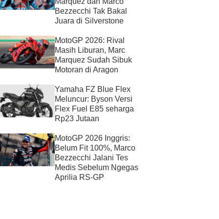
Marquez dan Marco
Bezzecchi Tak Bakal
Juara di Silverstone
MotoGP 2026: Rival
Masih Liburan, Marc
Marquez Sudah Sibuk
Motoran di Aragon
Yamaha FZ Blue Flex
Meluncur: Byson Versi
Flex Fuel E85 seharga
Rp23 Jutaan
MotoGP 2026 Inggris:
Belum Fit 100%, Marco
Bezzecchi Jalani Tes
Medis Sebelum Ngegas
Aprilia RS-GP