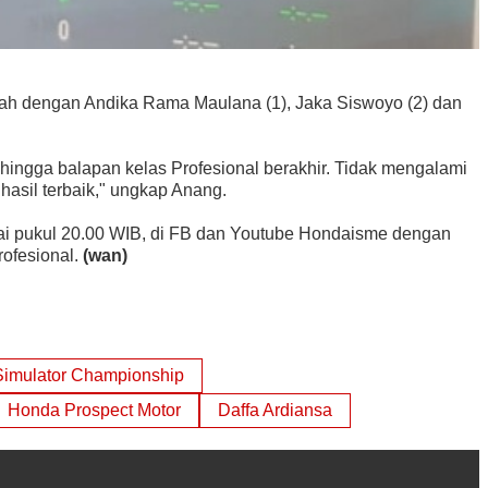
bah dengan Andika Rama Maulana (1), Jaka Siswoyo (2) dan
t hingga balapan kelas Profesional berakhir. Tidak mengalami
hasil terbaik," ungkap Anang.
ulai pukul 20.00 WIB, di FB dan Youtube Hondaisme dengan
rofesional.
(wan)
imulator Championship
Honda Prospect Motor
Daffa Ardiansa