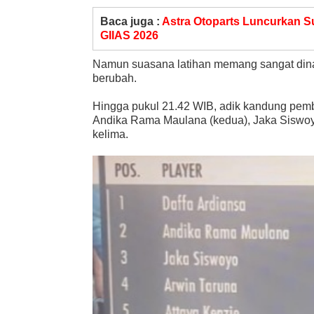
Baca juga :
Astra Otoparts Luncurkan S
GIIAS 2026
Namun suasana latihan memang sangat dinam
berubah.
Hingga pukul 21.42 WIB, adik kandung pemb
Andika Rama Maulana (kedua), Jaka Siswoyo 
kelima.