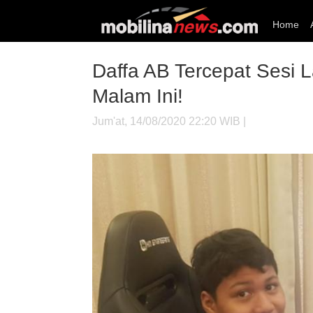
Home
Daffa AB Tercepat Sesi L
Malam Ini!
Jum'at, 14/08/2020 22:20 WIB |