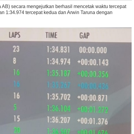
a AB) secara mengejutkan berhasil mencetak waktu tercepat
an 1:34.974 tercepat kedua dan Arwin Taruna dengan