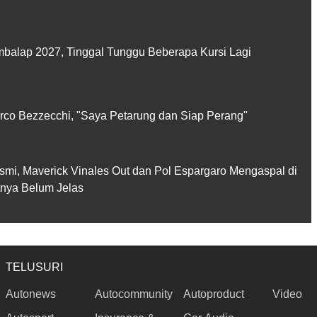
balap 2027, Tinggal Tunggu Beberapa Kursi Lagi
rco Bezzecchi, "Saya Petarung dan Siap Perang"
smi, Maverick Vinales Out dan Pol Espargaro Mengaspal di
utnya Belum Jelas
TELUSURI
Autonews
Autocommunity
Autoproduct
Video