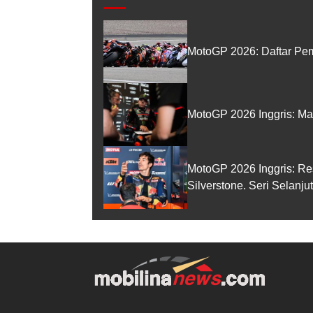
MotoGP 2026: Daftar Pem
MotoGP 2026 Inggris: Ma
MotoGP 2026 Inggris: Re
Silverstone. Seri Selanj