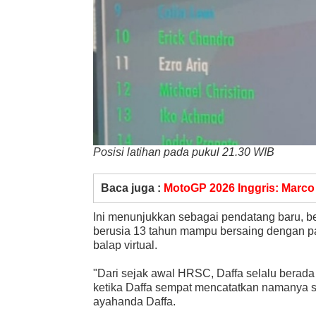
Posisi latihan pada pukul 21.30 WIB
Baca juga :
MotoGP 2026 Inggris: Marco
Ini menunjukkan sebagai pendatang baru, b
berusia 13 tahun mampu bersaing dengan pa
balap virtual.
"Dari sejak awal HRSC, Daffa selalu berada 
ketika Daffa sempat mencatatkan namanya seb
ayahanda Daffa.