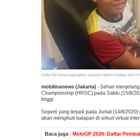
Daffa AB menyunggingkan senyum optimis hadapi seri 4
mobilinanews (Jakarta)
- Sehari menjelang
Championship (HRSC) pada Sabtu (15/8/2020)
tinggi.
Seperti yang terjadi pada Jumat (14/8/2020
akan mengikuti balapan di sirkuit virtual Int
Baca juga :
MotoGP 2026: Daftar Pembal