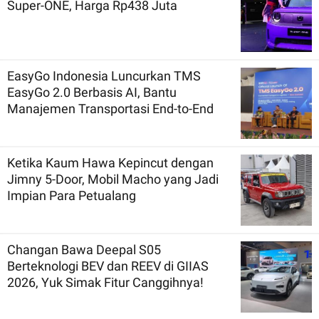
Super-ONE, Harga Rp438 Juta
EasyGo Indonesia Luncurkan TMS
EasyGo 2.0 Berbasis AI, Bantu
Manajemen Transportasi End-to-End
Ketika Kaum Hawa Kepincut dengan
Jimny 5-Door, Mobil Macho yang Jadi
Impian Para Petualang
Changan Bawa Deepal S05
Berteknologi BEV dan REEV di GIIAS
2026, Yuk Simak Fitur Canggihnya!