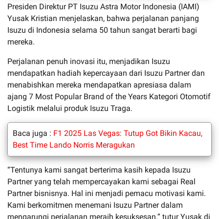
Presiden Direktur PT Isuzu Astra Motor Indonesia (IAMI)
Yusak Kristian menjelaskan, bahwa perjalanan panjang
Isuzu di Indonesia selama 50 tahun sangat berarti bagi
mereka.
Perjalanan penuh inovasi itu, menjadikan Isuzu
mendapatkan hadiah kepercayaan dari Isuzu Partner dan
menabishkan mereka mendapatkan apresiasa dalam
ajang 7 Most Popular Brand of the Years Kategori Otomotif
Logistik melalui produk Isuzu Traga.
Baca juga :
F1 2025 Las Vegas: Tutup Got Bikin Kacau,
Best Time Lando Norris Meragukan
“Tentunya kami sangat berterima kasih kepada Isuzu
Partner yang telah mempercayakan kami sebagai Real
Partner bisnisnya. Hal ini menjadi pemacu motivasi kami.
Kami berkomitmen menemani Isuzu Partner dalam
mengarungi perjalanan meraih kesuksesan.” tutur Yusak di