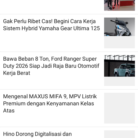
Gak Perlu Ribet Cas! Begini Cara Kerja
Sistem Hybrid Yamaha Gear Ultima 125
Bawa Beban 8 Ton, Ford Ranger Super
Duty 2026 Siap Jadi Raja Baru Otomotif
Kerja Berat
Mengenal MAXUS MIFA 9, MPV Listrik
Premium dengan Kenyamanan Kelas
Atas
Hino Dorong Digitalisasi dan