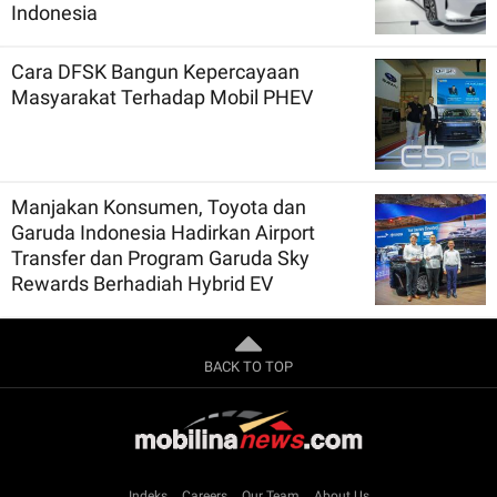
Indonesia
Cara DFSK Bangun Kepercayaan
Masyarakat Terhadap Mobil PHEV
Manjakan Konsumen, Toyota dan
Garuda Indonesia Hadirkan Airport
Transfer dan Program Garuda Sky
Rewards Berhadiah Hybrid EV
BACK TO TOP
Indeks
Careers
Our Team
About Us