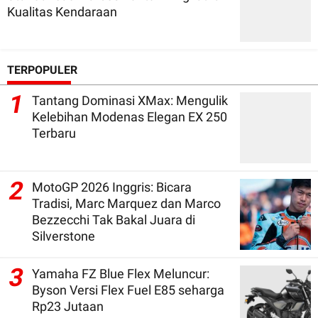
Kualitas Kendaraan
TERPOPULER
1
Tantang Dominasi XMax: Mengulik
Kelebihan Modenas Elegan EX 250
Terbaru
2
MotoGP 2026 Inggris: Bicara
Tradisi, Marc Marquez dan Marco
Bezzecchi Tak Bakal Juara di
Silverstone
3
Yamaha FZ Blue Flex Meluncur:
Byson Versi Flex Fuel E85 seharga
Rp23 Jutaan