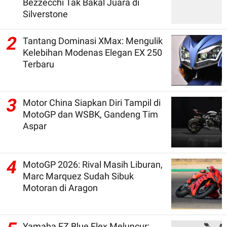
Bezzecchi Tak Bakal Juara di
Silverstone
2
Tantang Dominasi XMax: Mengulik
Kelebihan Modenas Elegan EX 250
Terbaru
3
Motor China Siapkan Diri Tampil di
MotoGP dan WSBK, Gandeng Tim
Aspar
4
MotoGP 2026: Rival Masih Liburan,
Marc Marquez Sudah Sibuk
Motoran di Aragon
Yamaha FZ Blue Flex Meluncur: