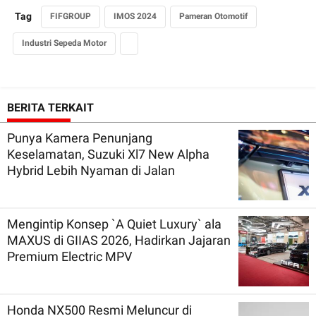
Tag
FIFGROUP
IMOS 2024
Pameran Otomotif
Industri Sepeda Motor
BERITA TERKAIT
Punya Kamera Penunjang
Keselamatan, Suzuki Xl7 New Alpha
Hybrid Lebih Nyaman di Jalan
Mengintip Konsep `A Quiet Luxury` ala
MAXUS di GIIAS 2026, Hadirkan Jajaran
Premium Electric MPV
Honda NX500 Resmi Meluncur di