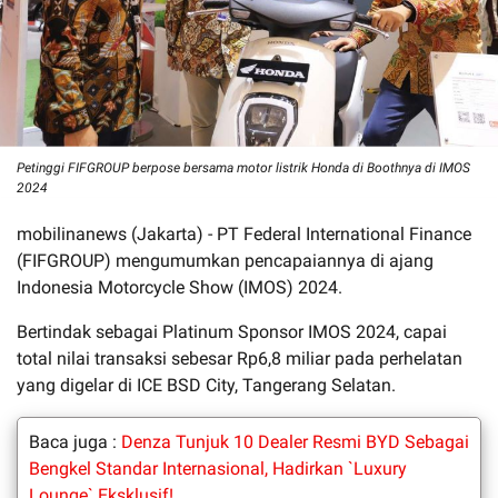
Petinggi FIFGROUP berpose bersama motor listrik Honda di Boothnya di IMOS
2024
mobilinanews (Jakarta) - PT Federal International Finance
(FIFGROUP) mengumumkan pencapaiannya di ajang
Indonesia Motorcycle Show (IMOS) 2024.
Bertindak sebagai Platinum Sponsor IMOS 2024, capai
total nilai transaksi sebesar Rp6,8 miliar pada perhelatan
yang digelar di ICE BSD City, Tangerang Selatan.
Baca juga :
Denza Tunjuk 10 Dealer Resmi BYD Sebagai
Bengkel Standar Internasional, Hadirkan `Luxury
Lounge` Eksklusif!