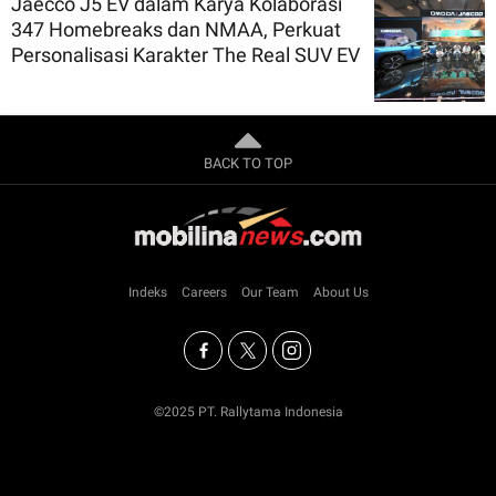
Jaecco J5 EV dalam Karya Kolaborasi
347 Homebreaks dan NMAA, Perkuat
Personalisasi Karakter The Real SUV EV
BACK TO TOP
Indeks
Careers
Our Team
About Us
©2025 PT. Rallytama Indonesia