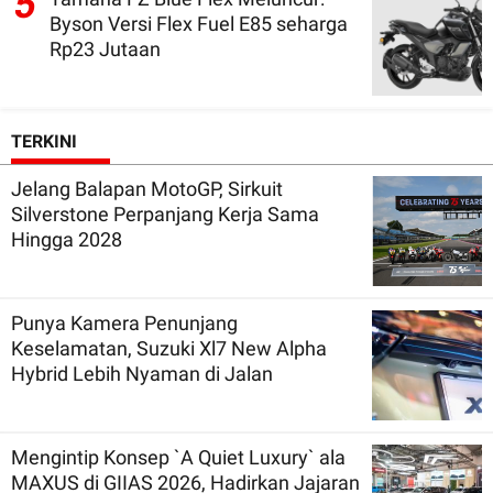
5
Byson Versi Flex Fuel E85 seharga
Rp23 Jutaan
TERKINI
Jelang Balapan MotoGP, Sirkuit
Silverstone Perpanjang Kerja Sama
Hingga 2028
Punya Kamera Penunjang
Keselamatan, Suzuki Xl7 New Alpha
Hybrid Lebih Nyaman di Jalan
Mengintip Konsep `A Quiet Luxury` ala
MAXUS di GIIAS 2026, Hadirkan Jajaran