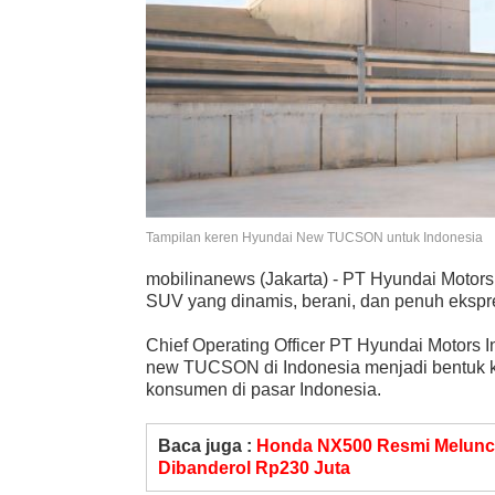
Tampilan keren Hyundai New TUCSON untuk Indonesia
mobilinanews (Jakarta) - PT Hyundai Moto
SUV yang dinamis, berani, dan penuh ekspr
Chief Operating Officer PT Hyundai Motors 
new TUCSON di Indonesia menjadi bentuk 
konsumen di pasar Indonesia.
Baca juga :
Honda NX500 Resmi Meluncur
Dibanderol Rp230 Juta