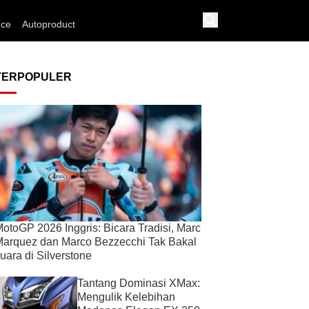
nce
Autoproduct
TERPOPULER
otoGP 2026 Inggris: Bicara Tradisi, Marc
arquez dan Marco Bezzecchi Tak Bakal
uara di Silverstone
Tantang Dominasi XMax:
Mengulik Kelebihan