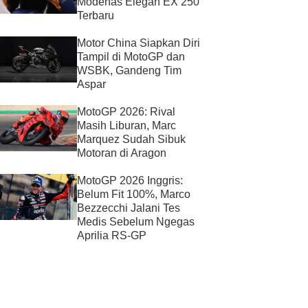
Modenas Elegan EX 250
Terbaru
Motor China Siapkan Diri
Tampil di MotoGP dan
WSBK, Gandeng Tim
Aspar
MotoGP 2026: Rival
Masih Liburan, Marc
Marquez Sudah Sibuk
Motoran di Aragon
MotoGP 2026 Inggris:
Belum Fit 100%, Marco
Bezzecchi Jalani Tes
Medis Sebelum Ngegas
Aprilia RS-GP