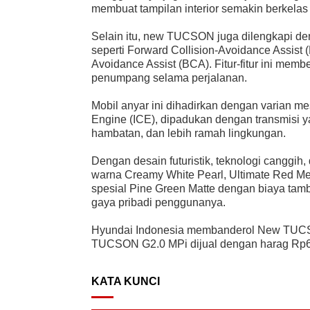
membuat tampilan interior semakin berkelas 
Selain itu, new TUCSON juga dilengkapi de
seperti Forward Collision-Avoidance Assist 
Avoidance Assist (BCA). Fitur-fitur ini me
penumpang selama perjalanan.
Mobil anyar ini dihadirkan dengan varian me
Engine (ICE), dipadukan dengan transmisi y
hambatan, dan lebih ramah lingkungan.
Dengan desain futuristik, teknologi canggi
warna Creamy White Pearl, Ultimate Red Meta
spesial Pine Green Matte dengan biaya tam
gaya pribadi penggunanya.
Hyundai Indonesia membanderol New TUCS
TUCSON G2.0 MPi dijual dengan harag Rp63
KATA KUNCI