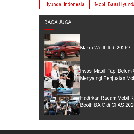
Hyundai Indonesia
Mobil Baru Hyund
BACA JUGA
Masih Worth It di 2026? I
Invasi Masif, Tapi Belum
Menyaingi Penjualan Mo
Hadirkan Ragam Mobil K
Booth BAIC di GIIAS 202