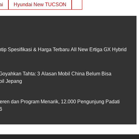
ai
Hyundai New TUCSON
ntip Spesifikasi & Harga Terbaru All New Ertiga GX Hybrid
 Goyahkan Tahta: 3 Alasan Mobil China Belum Bisa
bil Jepang
eren dan Program Menarik, 12.000 Pengunjung Padati
6