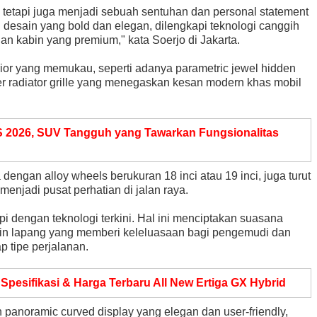
etapi juga menjadi sebuah sentuhan dan personal statement
desain yang bold dan elegan, dilengkapi teknologi canggih
n kabin yang premium," kata Soerjo di Jakarta.
r yang memukau, seperti adanya parametric jewel hidden
r radiator grille yang menegaskan kesan modern khas mobil
S 2026, SUV Tangguh yang Tawarkan Fungsionalitas
ngan alloy wheels berukuran 18 inci atau 19 inci, juga turut
enjadi pusat perhatian di jalan raya.
i dengan teknologi terkini. Hal ini menciptakan suasana
in lapang yang memberi keleluasaan bagi pengemudi dan
p tipe perjalanan.
p Spesifikasi & Harga Terbaru All New Ertiga GX Hybrid
anoramic curved display yang elegan dan user-friendly,