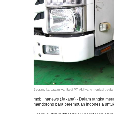
Seorang karyawan wanita di PT IAMI yang menjadi bagian
mobilinanews (Jakarta) - Dalam rangka meray
mendorong para perempuan Indonesia untuk ter