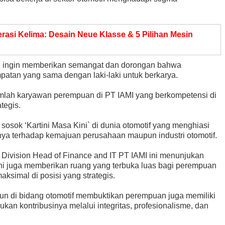
asi Kelima: Desain Neue Klasse & 5 Pilihan Mesin
I ingin memberikan semangat dan dorongan bahwa
tan yang sama dengan laki-laki untuk berkarya.
umlah karyawan perempuan di PT IAMI yang berkompetensi di
tegis.
sosok ‘Kartini Masa Kini` di dunia otomotif yang menghiasi
ya terhadap kemajuan perusahaan maupun industri otomotif.
ivision Head of Finance and IT PT IAMI ini menunjukan
i ini juga memberikan ruang yang terbuka luas bagi perempuan
ksimal di posisi yang strategis.
hun di bidang otomotif membuktikan perempuan juga memiliki
an kontribusinya melalui integritas, profesionalisme, dan