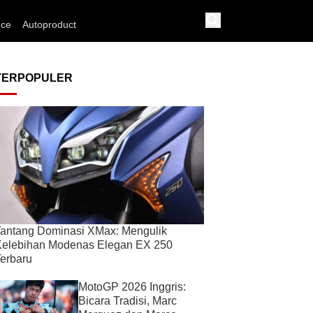
nce
Autoproduct
TERPOPULER
antang Dominasi XMax: Mengulik
Kelebihan Modenas Elegan EX 250
erbaru
MotoGP 2026 Inggris:
Bicara Tradisi, Marc