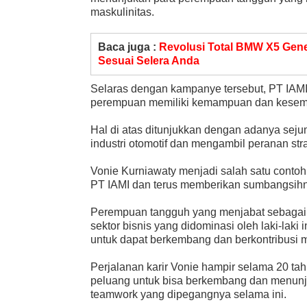
maskulinitas.
Baca juga :
Revolusi Total BMW X5 Gener
Sesuai Selera Anda
Selaras dengan kampanye tersebut, PT IAM
perempuan memiliki kemampuan dan kesempa
Hal di atas ditunjukkan dengan adanya sej
industri otomotif dan mengambil peranan stra
Vonie Kurniawaty menjadi salah satu contoh 
PT IAMI dan terus memberikan sumbangsihn
Perempuan tangguh yang menjabat sebagai D
sektor bisnis yang didominasi oleh laki-lak
untuk dapat berkembang dan berkontribusi ma
Perjalanan karir Vonie hampir selama 20 ta
peluang untuk bisa berkembang dan menunjuk
teamwork yang dipegangnya selama ini.