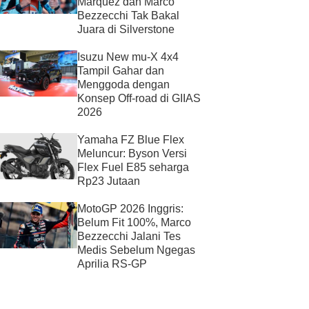
Marquez dan Marco
Bezzecchi Tak Bakal
Juara di Silverstone
Isuzu New mu-X 4x4
Tampil Gahar dan
Menggoda dengan
Konsep Off-road di GIIAS
2026
Yamaha FZ Blue Flex
Meluncur: Byson Versi
Flex Fuel E85 seharga
Rp23 Jutaan
MotoGP 2026 Inggris:
Belum Fit 100%, Marco
Bezzecchi Jalani Tes
Medis Sebelum Ngegas
Aprilia RS-GP