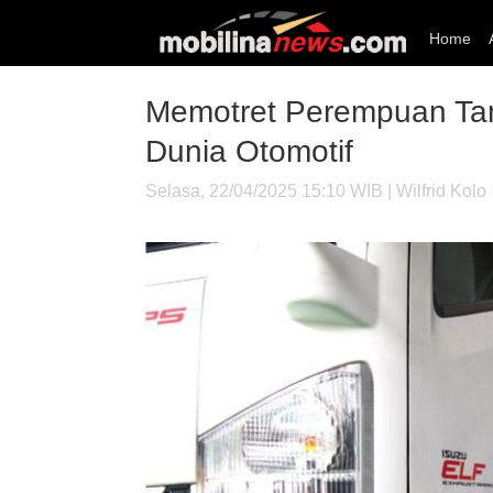
Home
Memotret Perempuan Tan
Dunia Otomotif
Selasa, 22/04/2025 15:10 WIB | Wilfrid Kolo