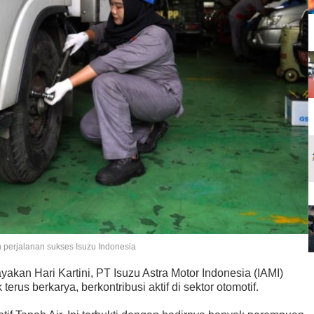
 perjalanan sukses Isuzu Indonesia
akan Hari Kartini, PT Isuzu Astra Motor Indonesia (IAMI)
us berkarya, berkontribusi aktif di sektor otomotif.