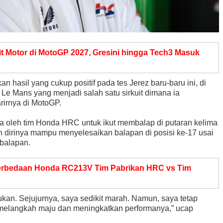
t Motor di MotoGP 2027, Gresini hingga Tech3 Masuk
hasil yang cukup positif pada tes Jerez baru-baru ini, di
 Le Mans yang menjadi salah satu sirkuit dimana ia
rirnya di MotoGP.
ya oleh tim Honda HRC untuk ikut membalap di putaran kelima
dirinya mampu menyelesaikan balapan di posisi ke-17 usai
balapan.
rbedaan Honda RC213V Tim Pabrikan HRC vs Tim
kan. Sejujurnya, saya sedikit marah. Namun, saya tetap
melangkah maju dan meningkatkan performanya,” ucap