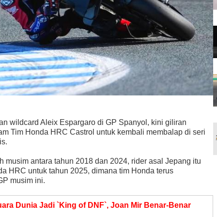
n wildcard Aleix Espargaro di GP Spanyol, kini giliran
m Tim Honda HRC Castrol untuk kembali membalap di seri
s.
h musim antara tahun 2018 dan 2024, rider asal Jepang itu
onda HRC untuk tahun 2025, dimana tim Honda terus
GP musim ini.
uara Dunia Jadi `King of DNF`, Joan Mir Benar-Benar