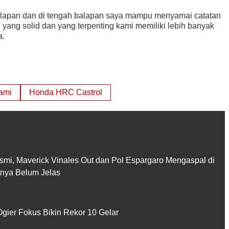
 balapan dan di tengah balapan saya mampu menyamai catatan
yang solid dan yang terpenting kami memiliki lebih banyak
a.
ami
Honda HRC Castrol
smi, Maverick Vinales Out dan Pol Espargaro Mengaspal di
utnya Belum Jelas
gier Fokus Bikin Rekor 10 Gelar