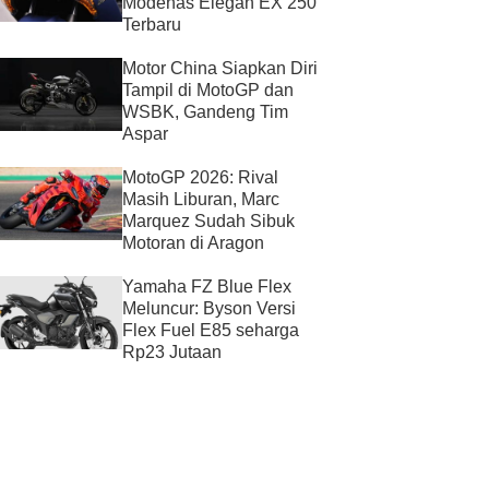
Modenas Elegan EX 250
Terbaru
Motor China Siapkan Diri
Tampil di MotoGP dan
WSBK, Gandeng Tim
Aspar
MotoGP 2026: Rival
Masih Liburan, Marc
Marquez Sudah Sibuk
Motoran di Aragon
Yamaha FZ Blue Flex
Meluncur: Byson Versi
Flex Fuel E85 seharga
Rp23 Jutaan