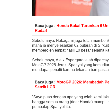
Baca juga :
Honda Bakal Turunkan 6 Uni
Radar!
Sebelumnya, Nakagami juga telah memberikan 
mana ia menyelesaikan 62 putaran di Sirkuit
memperoleh empat hasil 10 besar selama ka
Sebelumnya, Aleix Espargaro telah diperca
MotoGP 2025 Jerez, Spanyol yang kemudian 
mendapat penalti karena tekanan ban pasca
Baca juga :
MotoGP 2026: Membedah Pe
Satelit LCR
“Saya puas dengan apa yang telah kami laku
bangga semua orang (rider Honda) mampu 
pembalap Spanyol itu.