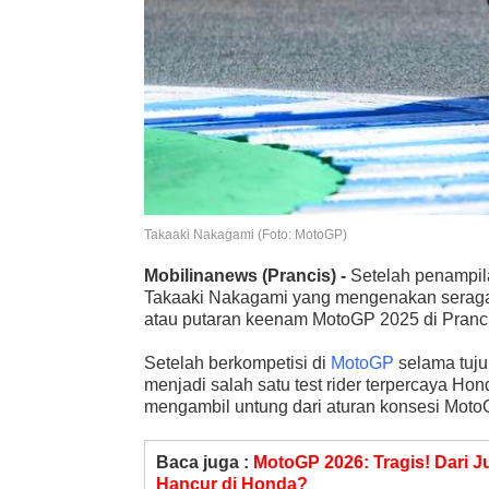
Takaaki Nakagami (Foto: MotoGP)
Mobilinanews
(Prancis) -
Setelah penampila
Takaaki Nakagami yang mengenakan seraga
atau putaran keenam MotoGP 2025 di Pranci
Setelah berkompetisi di
MotoGP
selama tuju
menjadi salah satu test rider terpercaya H
mengambil untung dari aturan konsesi Moto
Baca juga :
MotoGP 2026: Tragis! Dari J
Hancur di Honda?