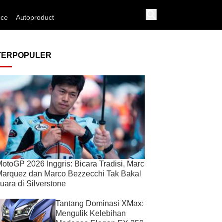
nce
Autoproduct
TERPOPULER
otoGP 2026 Inggris: Bicara Tradisi, Marc
arquez dan Marco Bezzecchi Tak Bakal
uara di Silverstone
Tantang Dominasi XMax:
Mengulik Kelebihan