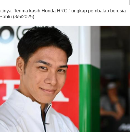
atinya. Terima kasih Honda HRC,” ungkap pembalap berusia
abtu (3/5/2025).