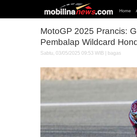
Home
MotoGP 2025 Prancis: Gi
Pembalap Wildcard Hon
Sabtu, 03/05/2025 09:53 WIB | bagas