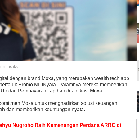
 transaksi
igital dengan brand Moxa, yang merupakan wealth tech app
am bertajuk Promo MEINyala. Dalamnya mereka memberikan
p Up dan Pembayaran Tagihan di aplikasi Moxa.
komitmen Moxa untuk menghadirkan solusi keuangan
udah dan memberikan keuntungan nyata.
ahyu Nugroho Raih Kemenangan Perdana ARRC di