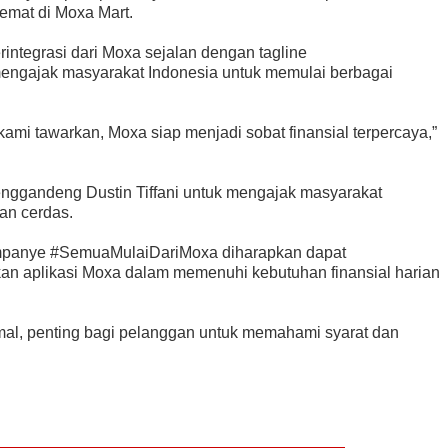
 hemat di Moxa Mart.
integrasi dari Moxa sejalan dengan tagline
engajak masyarakat Indonesia untuk memulai berbagai
i tawarkan, Moxa siap menjadi sobat finansial terpercaya,”
nggandeng Dustin Tiffani untuk mengajak masyarakat
an cerdas.
kampanye #SemuaMulaiDariMoxa diharapkan dapat
an aplikasi Moxa dalam memenuhi kebutuhan finansial harian
mal, penting bagi pelanggan untuk memahami syarat dan