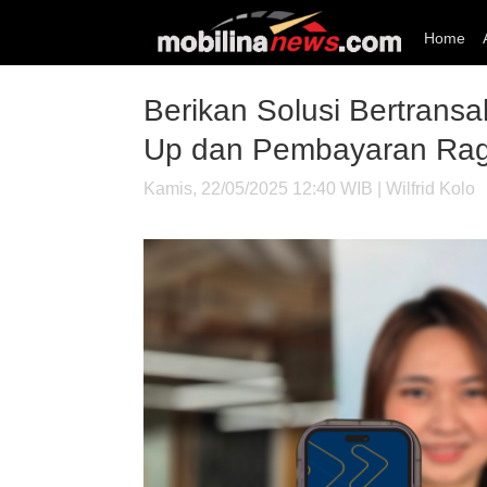
Home
Berikan Solusi Bertrans
Up dan Pembayaran Ra
Kamis, 22/05/2025 12:40 WIB | Wilfrid Kolo