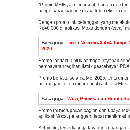
"Promo MEINyala ini adalah bagian dari l
pengeluaran harian secara lebih efisien melal
Dengan promo ini, pelanggan yang melakuk
Rp40.000 di aplikasi Moxa dengan AstraPa
Baca juga :
Isuzu New mu-X 4x4 Tampil
2026
Promo berlaku untuk berbagai layanan seperti
pembayaran tagihan listrik pascabayar, PDAM
Promo berlaku selama Mei 2025. Untuk men
pelanggan cukup mengunduh aplikasi Moxa d
Baca juga :
Wow, Pemesanan Honda Sup
Promo ini merupakan bagian dari upaya Mox
aplikasi Moxa, pelanggan dapat menikmati 
Selain itu, tersedia juga layanan keuangan 