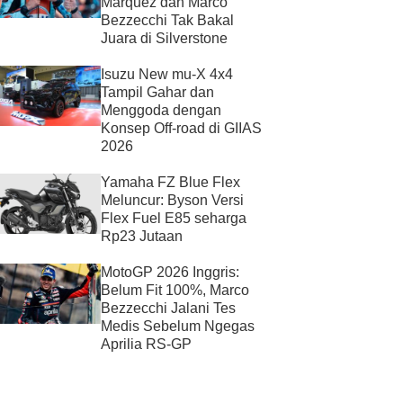
Marquez dan Marco
Bezzecchi Tak Bakal
Juara di Silverstone
Isuzu New mu-X 4x4
Tampil Gahar dan
Menggoda dengan
Konsep Off-road di GIIAS
2026
Yamaha FZ Blue Flex
Meluncur: Byson Versi
Flex Fuel E85 seharga
Rp23 Jutaan
MotoGP 2026 Inggris:
Belum Fit 100%, Marco
Bezzecchi Jalani Tes
Medis Sebelum Ngegas
Aprilia RS-GP