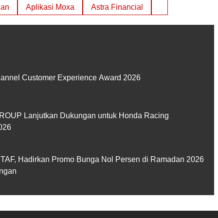
gan
Aplikasi Moxa
Astra Financial
hannel Customer Experience Award 2026
GROUP Lanjutkan Dukungan untuk Honda Racing
026
k TAF, Hadirkan Promo Bunga Nol Persen di Ramadan 2026
ungan