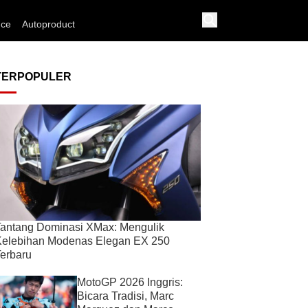
nce
Autoproduct
TERPOPULER
antang Dominasi XMax: Mengulik
Kelebihan Modenas Elegan EX 250
erbaru
MotoGP 2026 Inggris:
Bicara Tradisi, Marc