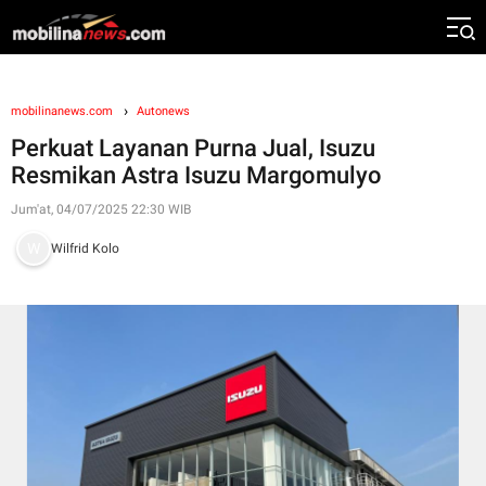
mobilinanews.com
Autonews
Perkuat Layanan Purna Jual, Isuzu
Resmikan Astra Isuzu Margomulyo
Jum'at, 04/07/2025 22:30 WIB
Wilfrid Kolo