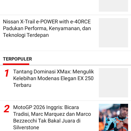
Nissan X-Trail e-POWER with e-4ORCE
Padukan Performa, Kenyamanan, dan
Teknologi Terdepan
TERPOPULER
1
Tantang Dominasi XMax: Mengulik
Kelebihan Modenas Elegan EX 250
Terbaru
2
MotoGP 2026 Inggris: Bicara
Tradisi, Marc Marquez dan Marco
Bezzecchi Tak Bakal Juara di
Silverstone