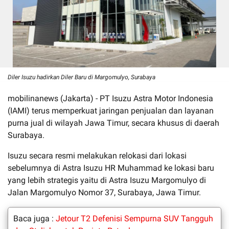
Diler Isuzu hadirkan Diler Baru di Margomulyo, Surabaya
mobilinanews (Jakarta) - PT Isuzu Astra Motor Indonesia
(IAMI) terus memperkuat jaringan penjualan dan layanan
purna jual di wilayah Jawa Timur, secara khusus di daerah
Surabaya.
Isuzu secara resmi melakukan relokasi dari lokasi
sebelumnya di Astra Isuzu HR Muhammad ke lokasi baru
yang lebih strategis yaitu di Astra Isuzu Margomulyo di
Jalan Margomulyo Nomor 37, Surabaya, Jawa Timur.
Baca juga :
Jetour T2 Defenisi Sempurna SUV Tangguh