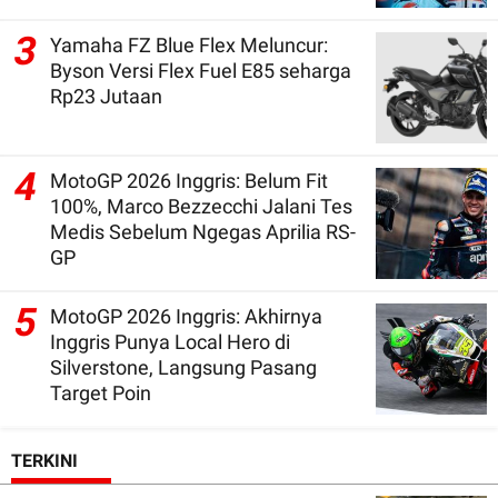
3
Yamaha FZ Blue Flex Meluncur:
Byson Versi Flex Fuel E85 seharga
Rp23 Jutaan
4
MotoGP 2026 Inggris: Belum Fit
100%, Marco Bezzecchi Jalani Tes
Medis Sebelum Ngegas Aprilia RS-
GP
5
MotoGP 2026 Inggris: Akhirnya
Inggris Punya Local Hero di
Silverstone, Langsung Pasang
Target Poin
TERKINI