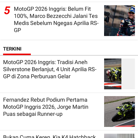
5
MotoGP 2026 Inggris: Belum Fit
100%, Marco Bezzecchi Jalani Tes
Medis Sebelum Ngegas Aprilia RS-
GP
TERKINI
MotoGP 2026 Inggris: Tradisi Aneh
Silverstone Berlanjut, 4 Unit Aprilia RS-
GP di Zona Perburuan Gelar
Fernandez Rebut Podium Pertama
MotoGP Inggris 2026, Jorge Martin
Puas sebagai Runner-up
Bukan Cuma Keren, Kia K4 Hatchback