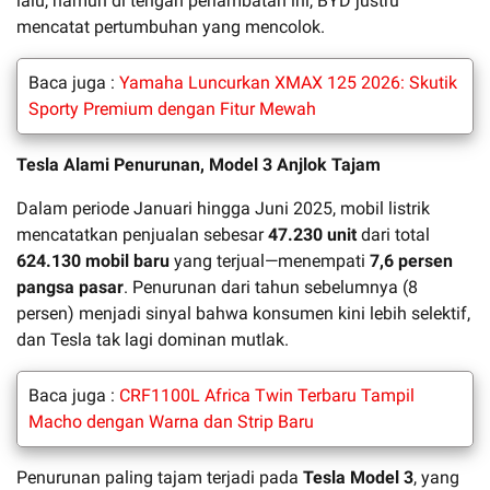
lalu, namun di tengah perlambatan ini, BYD justru
mencatat pertumbuhan yang mencolok.
Baca juga :
Yamaha Luncurkan XMAX 125 2026: Skutik
Sporty Premium dengan Fitur Mewah
Tesla Alami Penurunan, Model 3 Anjlok Tajam
Dalam periode Januari hingga Juni 2025, mobil listrik
mencatatkan penjualan sebesar
47.230 unit
dari total
624.130 mobil baru
yang terjual—menempati
7,6 persen
pangsa pasar
. Penurunan dari tahun sebelumnya (8
persen) menjadi sinyal bahwa konsumen kini lebih selektif,
dan Tesla tak lagi dominan mutlak.
Baca juga :
CRF1100L Africa Twin Terbaru Tampil
Macho dengan Warna dan Strip Baru
Penurunan paling tajam terjadi pada
Tesla Model 3
, yang