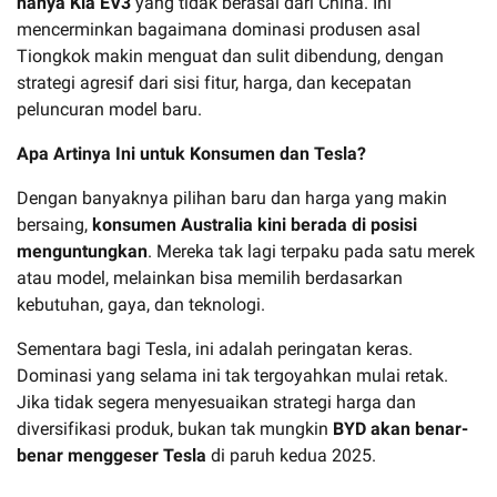
hanya Kia EV3
yang tidak berasal dari China. Ini
mencerminkan bagaimana dominasi produsen asal
Tiongkok makin menguat dan sulit dibendung, dengan
strategi agresif dari sisi fitur, harga, dan kecepatan
peluncuran model baru.
Apa Artinya Ini untuk Konsumen dan Tesla?
Dengan banyaknya pilihan baru dan harga yang makin
bersaing,
konsumen Australia kini berada di posisi
menguntungkan
. Mereka tak lagi terpaku pada satu merek
atau model, melainkan bisa memilih berdasarkan
kebutuhan, gaya, dan teknologi.
Sementara bagi Tesla, ini adalah peringatan keras.
Dominasi yang selama ini tak tergoyahkan mulai retak.
Jika tidak segera menyesuaikan strategi harga dan
diversifikasi produk, bukan tak mungkin
BYD akan benar-
benar menggeser Tesla
di paruh kedua 2025.