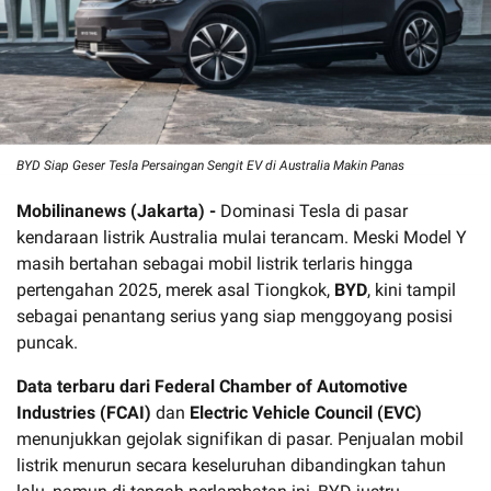
BYD Siap Geser Tesla Persaingan Sengit EV di Australia Makin Panas
Mobilinanews (Jakarta) -
Dominasi Tesla di pasar
kendaraan listrik Australia mulai terancam. Meski Model Y
masih bertahan sebagai mobil listrik terlaris hingga
pertengahan 2025, merek asal Tiongkok,
BYD
, kini tampil
sebagai penantang serius yang siap menggoyang posisi
puncak.
Data terbaru dari Federal Chamber of Automotive
Industries (FCAI)
dan
Electric Vehicle Council (EVC)
menunjukkan gejolak signifikan di pasar. Penjualan mobil
listrik menurun secara keseluruhan dibandingkan tahun