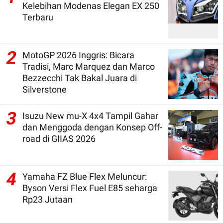
Kelebihan Modenas Elegan EX 250
Terbaru
2
MotoGP 2026 Inggris: Bicara
Tradisi, Marc Marquez dan Marco
Bezzecchi Tak Bakal Juara di
Silverstone
3
Isuzu New mu-X 4x4 Tampil Gahar
dan Menggoda dengan Konsep Off-
road di GIIAS 2026
4
Yamaha FZ Blue Flex Meluncur:
Byson Versi Flex Fuel E85 seharga
Rp23 Jutaan