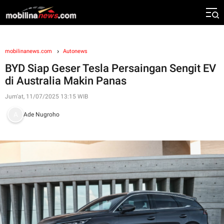
mobilinanews.com
Autonews
BYD Siap Geser Tesla Persaingan Sengit EV
di Australia Makin Panas
Jum'at, 11/07/2025 13:15 WIB
Ade Nugroho