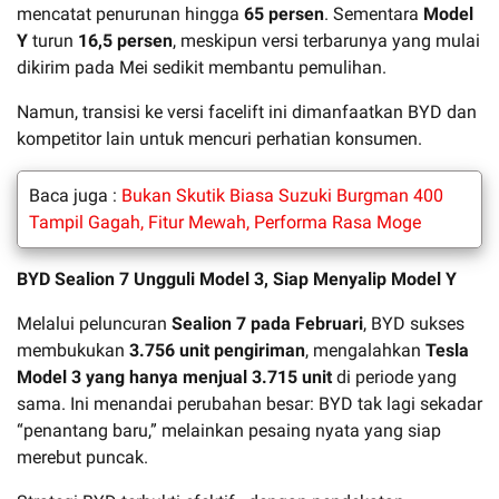
mencatat penurunan hingga
65 persen
. Sementara
Model
Y
turun
16,5 persen
, meskipun versi terbarunya yang mulai
dikirim pada Mei sedikit membantu pemulihan.
Namun, transisi ke versi facelift ini dimanfaatkan BYD dan
kompetitor lain untuk mencuri perhatian konsumen.
Baca juga :
Bukan Skutik Biasa Suzuki Burgman 400
Tampil Gagah, Fitur Mewah, Performa Rasa Moge
BYD Sealion 7 Ungguli Model 3, Siap Menyalip Model Y
Melalui peluncuran
Sealion 7 pada Februari
, BYD sukses
membukukan
3.756 unit pengiriman
, mengalahkan
Tesla
Model 3 yang hanya menjual 3.715 unit
di periode yang
sama. Ini menandai perubahan besar: BYD tak lagi sekadar
“penantang baru,” melainkan pesaing nyata yang siap
merebut puncak.