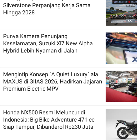
Silverstone Perpanjang Kerja Sama
Hingga 2028
Punya Kamera Penunjang
Keselamatan, Suzuki Xl7 New Alpha
Hybrid Lebih Nyaman di Jalan
Mengintip Konsep `A Quiet Luxury` ala
MAXUS di GIIAS 2026, Hadirkan Jajaran
Premium Electric MPV
Honda NX500 Resmi Meluncur di
Indonesia: Big Bike Adventure 471 cc
Siap Tempur, Dibanderol Rp230 Juta