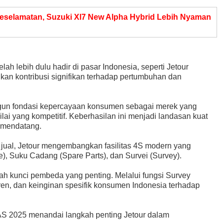
selamatan, Suzuki Xl7 New Alpha Hybrid Lebih Nyaman
ah lebih dulu hadir di pasar Indonesia, seperti Jetour
kan kontribusi signifikan terhadap pertumbuhan dan
ngun fondasi kepercayaan konsumen sebagai merek yang
lai yang kompetitif. Keberhasilan ini menjadi landasan kuat
a mendatang.
ual, Jetour mengembangkan fasilitas 4S modern yang
e), Suku Cadang (Spare Parts), dan Survei (Survey).
lah kunci pembeda yang penting. Melalui fungsi Survey
tren, dan keinginan spesifik konsumen Indonesia terhadap
AS 2025 menandai langkah penting Jetour dalam