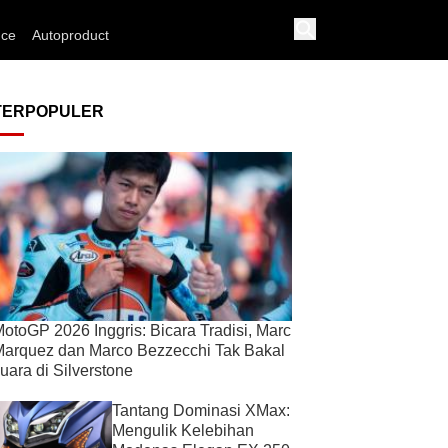
nce
Autoproduct
TERPOPULER
otoGP 2026 Inggris: Bicara Tradisi, Marc
arquez dan Marco Bezzecchi Tak Bakal
uara di Silverstone
Tantang Dominasi XMax:
Mengulik Kelebihan