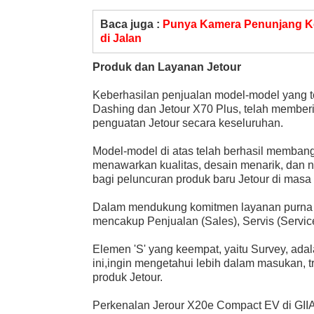
Baca juga :
Punya Kamera Penunjang Ke
di Jalan
Produk dan Layanan Jetour
Keberhasilan penjualan model-model yang tel
Dashing dan Jetour X70 Plus, telah memberi
penguatan Jetour secara keseluruhan.
Model-model di atas telah berhasil memba
menawarkan kualitas, desain menarik, dan ni
bagi peluncuran produk baru Jetour di mas
Dalam mendukung komitmen layanan purna j
mencakup Penjualan (Sales), Servis (Servic
Elemen 'S' yang keempat, yaitu Survey, ada
ini,ingin mengetahui lebih dalam masukan, 
produk Jetour.
Perkenalan Jerour X20e Compact EV di GII