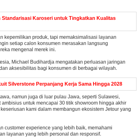
n Standarisasi Karoseri untuk Tingkatkan Kualitas
kepemilikan produk, tapi memaksimalisasi layanan
r ingin setiap calon konsumen merasakan langsung
reka mengenal merek ini.
nesia, Michael Budihardja mengatakan perluasan jaringan
an aksesibilitas bagi konsumen di berbagai wilayah.
kuit Silverstone Perpanjang Kerja Sama Hingga 2028
awa, namun juga di luar pulau Jawa, seperti Sulawesi,
t ambisius untuk mencapai 30 titik showroom hingga akhir
n keseriusan kami dalam membangun ekosistem Jetour yang
n customer experience yang lebih baik, memahami
an layanan yang lebih personal dan responsif.