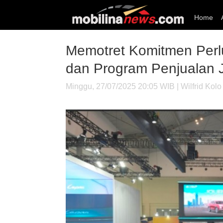
Home
Memotret Komitmen Perlu
dan Program Penjualan J
Minggu, 27/07/2025 20:05 WIB | Wilfrid Kolo