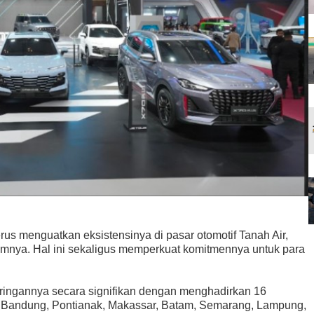
erus menguatkan eksistensinya di pasar otomotif Tanah Air,
mnya. Hal ini sekaligus memperkuat komitmennya untuk para
jaringannya secara signifikan dengan menghadirkan 16
i, Bandung, Pontianak, Makassar, Batam, Semarang, Lampung,