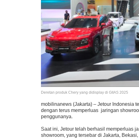
Deretan produk Chery yang didisplay di GIIAS 2025
mobilinanews (Jakarta) – Jetour Indonesia t
dengan terus memperluas jaringan showroo
penggunanya.
Saat ini, Jetour telah berhasil memperluas 
showroom, yang tersebar di Jakarta, Bekas