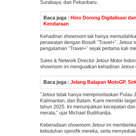
Surabaya, dan Pekanbaru.
Baca juga :
Hino Dorong Digitalisasi da
Kendaraan
Kehadiran showroom tak hanya memudahkan 
perawatan dengan filosofi "Travel+". Jetou
pengalaman "Travel+" sejak pertama kali me
Sales & Network Director Jetour Motor Indo
showroom ini menguatkan kehadiran Jetour d
Baca juga :
Jelang Balapan MotoGP, Sir
"Jetour tidak hanya memprioritaskan Pulau J
Kalimantan, dan Batam. Kami memiliki targe
tahun 2025. Ini menunjukkan kecepatan da
merata," ujar Michael Budihardja.
Keberadaan showroom Jetour ini memberika
kebutuhan spesifik mereka, serta menyediak