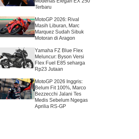
Modenas Elegan EX 250
Terbaru
MotoGP 2026: Rival
Masih Liburan, Marc
Marquez Sudah Sibuk
Motoran di Aragon
Yamaha FZ Blue Flex
Meluncur: Byson Versi
Flex Fuel E85 seharga
Rp23 Jutaan
MotoGP 2026 Inggris:
Belum Fit 100%, Marco
Bezzecchi Jalani Tes
Medis Sebelum Ngegas
Aprilia RS-GP