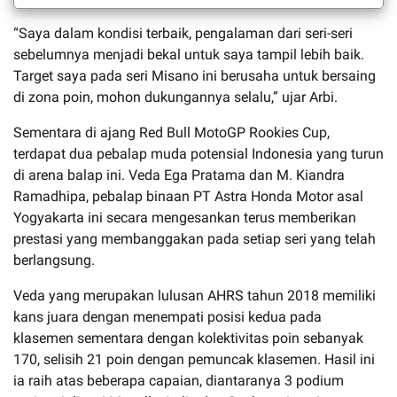
“Saya dalam kondisi terbaik, pengalaman dari seri-seri
sebelumnya menjadi bekal untuk saya tampil lebih baik.
Target saya pada seri Misano ini berusaha untuk bersaing
di zona poin, mohon dukungannya selalu,” ujar Arbi.
Sementara di ajang Red Bull MotoGP Rookies Cup,
terdapat dua pebalap muda potensial Indonesia yang turun
di arena balap ini. Veda Ega Pratama dan M. Kiandra
Ramadhipa, pebalap binaan PT Astra Honda Motor asal
Yogyakarta ini secara mengesankan terus memberikan
prestasi yang membanggakan pada setiap seri yang telah
berlangsung.
Veda yang merupakan lulusan AHRS tahun 2018 memiliki
kans juara dengan menempati posisi kedua pada
klasemen sementara dengan kolektivitas poin sebanyak
170, selisih 21 poin dengan pemuncak klasemen. Hasil ini
ia raih atas beberapa capaian, diantaranya 3 podium