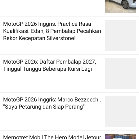
MotoGP 2026 Inggris: Practice Rasa
Kualifikasi. Edan, 8 Pembalap Pecahkan
Rekor Kecepatan Silverstone!
MotoGP 2026: Daftar Pembalap 2027,
Tinggal Tunggu Beberapa Kursi Lagi
MotoGP 2026 Inggris: Marco Bezzecchi,
"Saya Petarung dan Siap Perang"
Memotret Mobil The Hero Model Jetour