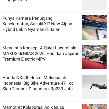
Punya Kamera Penunjang
Keselamatan, Suzuki Xl7 New Alpha
Hybrid Lebih Nyaman di Jalan
Mengintip Konsep `A Quiet Luxury` ala
MAXUS di GIIAS 2026, Hadirkan Jajaran
Premium Electric MPV
Honda NX500 Resmi Meluncur di
Indonesia: Big Bike Adventure 471 cc
Siap Tempur, Dibanderol Rp230 Juta
Memotret Kolaborasi Apik Isuzu