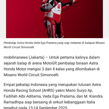
Pembalap Astra Honda Veda Ega Pratama yang siap melantai di balapan Misano
World Circuit Simoncelli.
mobilinanews (Jakarta) – Untuk pertama kalinya dalam
sejarah balap di arena MotoGP, pembalap binaan Astra
Honda Motor mengisi 3 dari 4 kelas yang dilombakan di
Misano World Circuit Simoncelli.
Empat pebalap Indonesia yang merupakan lulusan Astra
Honda Racing School (AHRS) yakni Mario Suryo Aji,
Fadillah Arbi Aditama, Veda Ega Pratama, dan M. Kiandra
Ramadhipa siap bersaing di sirkuit kebanggaan Italia
tersebut pada 13-14 September 2025.