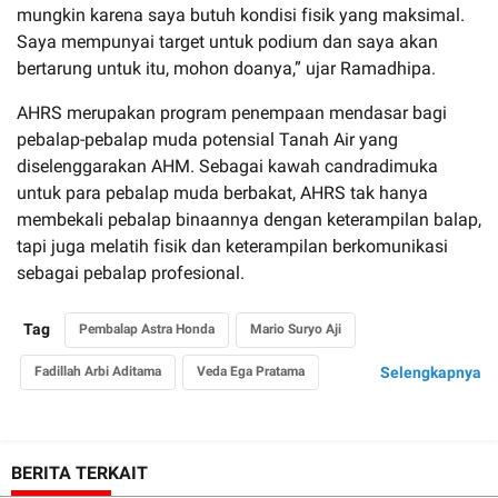
mungkin karena saya butuh kondisi fisik yang maksimal.
Saya mempunyai target untuk podium dan saya akan
bertarung untuk itu, mohon doanya,” ujar Ramadhipa.
AHRS merupakan program penempaan mendasar bagi
pebalap-pebalap muda potensial Tanah Air yang
diselenggarakan AHM. Sebagai kawah candradimuka
untuk para pebalap muda berbakat, AHRS tak hanya
membekali pebalap binaannya dengan keterampilan balap,
tapi juga melatih fisik dan keterampilan berkomunikasi
sebagai pebalap profesional.
Tag
Pembalap Astra Honda
Mario Suryo Aji
Fadillah Arbi Aditama
Veda Ega Pratama
Selengkapnya
M. Kiandra Ramadhipa
Astra Honda Racing School
BERITA TERKAIT