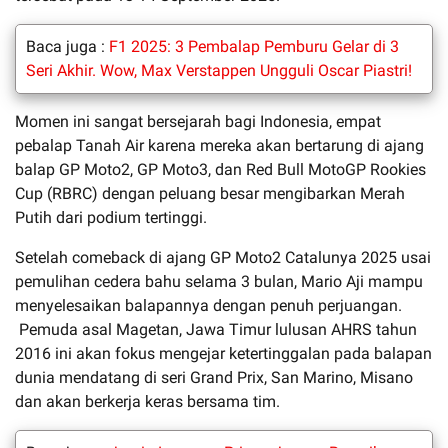
Baca juga :
F1 2025: 3 Pembalap Pemburu Gelar di 3
Seri Akhir. Wow, Max Verstappen Ungguli Oscar Piastri!
Momen ini sangat bersejarah bagi Indonesia, empat
pebalap Tanah Air karena mereka akan bertarung di ajang
balap GP Moto2, GP Moto3, dan Red Bull MotoGP Rookies
Cup (RBRC) dengan peluang besar mengibarkan Merah
Putih dari podium tertinggi.
Setelah comeback di ajang GP Moto2 Catalunya 2025 usai
pemulihan cedera bahu selama 3 bulan, Mario Aji mampu
menyelesaikan balapannya dengan penuh perjuangan.
Pemuda asal Magetan, Jawa Timur lulusan AHRS tahun
2016 ini akan fokus mengejar ketertinggalan pada balapan
dunia mendatang di seri Grand Prix, San Marino, Misano
dan akan berkerja keras bersama tim.