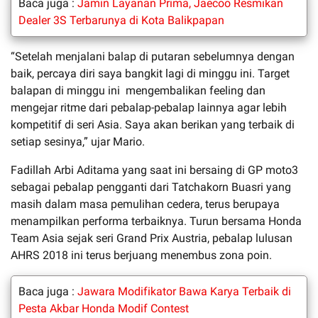
Baca juga :
Jamin Layanan Prima, Jaecoo Resmikan
Dealer 3S Terbarunya di Kota Balikpapan
“Setelah menjalani balap di putaran sebelumnya dengan
baik, percaya diri saya bangkit lagi di minggu ini. Target
balapan di minggu ini mengembalikan feeling dan
mengejar ritme dari pebalap-pebalap lainnya agar lebih
kompetitif di seri Asia. Saya akan berikan yang terbaik di
setiap sesinya,” ujar Mario.
Fadillah Arbi Aditama yang saat ini bersaing di GP moto3
sebagai pebalap pengganti dari Tatchakorn Buasri yang
masih dalam masa pemulihan cedera, terus berupaya
menampilkan performa terbaiknya. Turun bersama Honda
Team Asia sejak seri Grand Prix Austria, pebalap lulusan
AHRS 2018 ini terus berjuang menembus zona poin.
Baca juga :
Jawara Modifikator Bawa Karya Terbaik di
Pesta Akbar Honda Modif Contest