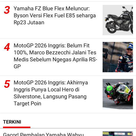
3
Yamaha FZ Blue Flex Meluncur:
Byson Versi Flex Fuel E85 seharga
Rp23 Jutaan
4
MotoGP 2026 Inggris: Belum Fit
100%, Marco Bezzecchi Jalani Tes
Medis Sebelum Ngegas Aprilia RS-
GP
5
MotoGP 2026 Inggris: Akhirnya
Inggris Punya Local Hero di
Silverstone, Langsung Pasang
Target Poin
TERKINI
Gacor! Pembalap Yamaha Wahyu