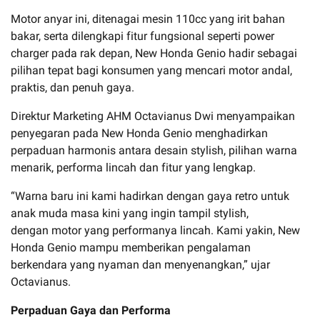
Motor anyar ini, ditenagai mesin 110cc yang irit bahan
bakar, serta dilengkapi fitur fungsional seperti power
charger pada rak depan, New Honda Genio hadir sebagai
pilihan tepat bagi konsumen yang mencari motor andal,
praktis, dan penuh gaya.
Direktur Marketing AHM Octavianus Dwi menyampaikan
penyegaran pada New Honda Genio menghadirkan
perpaduan harmonis antara desain stylish, pilihan warna
menarik, performa lincah dan fitur yang lengkap.
“Warna baru ini kami hadirkan dengan gaya retro untuk
anak muda masa kini yang ingin tampil stylish,
dengan motor yang performanya lincah. Kami yakin, New
Honda Genio mampu memberikan pengalaman
berkendara yang nyaman dan menyenangkan,” ujar
Octavianus.
Perpaduan Gaya dan Performa