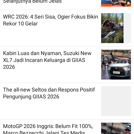
Selanjutnya Belum Jelas
WRC 2026: 4 Seri Sisa, Ogier Fokus Bikin
Rekor 10 Gelar
Kabin Luas dan Nyaman, Suzuki New
XL7 Jadi Incaran Keluarga di GIIAS
2026
The all-new Seltos dan Respons Positif
Pengunjung GIIAS 2026
MotoGP 2026 Inggris: Belum Fit 100%,
Marco Bezzecchi Jalani Tes Medis