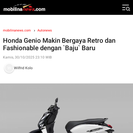
mobilinanews.com
Autonews
Honda Genio Makin Bergaya Retro dan
Fashionable dengan `Baju` Baru
Kamis, 30/10/2025 23:10 WIB
Wilfrid Kolo