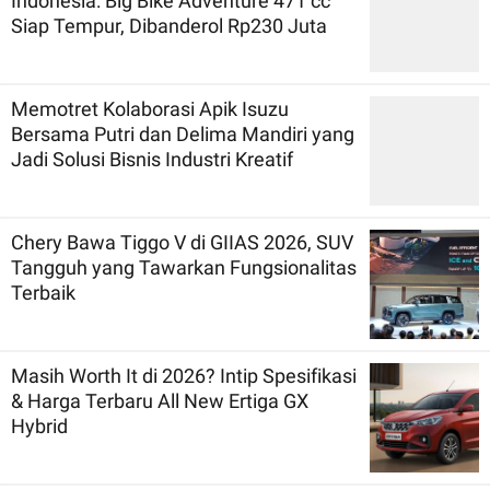
Indonesia: Big Bike Adventure 471 cc
Siap Tempur, Dibanderol Rp230 Juta
Memotret Kolaborasi Apik Isuzu
Bersama Putri dan Delima Mandiri yang
Jadi Solusi Bisnis Industri Kreatif
Chery Bawa Tiggo V di GIIAS 2026, SUV
Tangguh yang Tawarkan Fungsionalitas
Terbaik
Masih Worth It di 2026? Intip Spesifikasi
& Harga Terbaru All New Ertiga GX
Hybrid