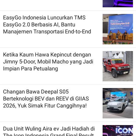
EasyGo Indonesia Luncurkan TMS
EasyGo 2.0 Berbasis AI, Bantu
Manajemen Transportasi End-to-End
Ketika Kaum Hawa Kepincut dengan
Jimny 5-Door, Mobil Macho yang Jadi
Impian Para Petualang
Changan Bawa Deepal S05
Berteknologi BEV dan REEV di GIIAS
2026, Yuk Simak Fitur Canggihnya!
Dua Unit Wuling Aira ev Jadi Hadiah di
The Icon Indonesia Grand Final Result