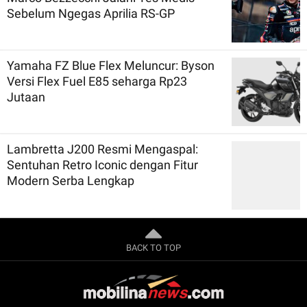
Sebelum Ngegas Aprilia RS-GP
Yamaha FZ Blue Flex Meluncur: Byson
Versi Flex Fuel E85 seharga Rp23
Jutaan
Lambretta J200 Resmi Mengaspal:
Sentuhan Retro Iconic dengan Fitur
Modern Serba Lengkap
BACK TO TOP