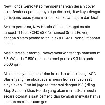
New Honda Genio tetap mempertahankan desain cover
serta fender depan bergaya tiga dimensi, diperkaya dengan
garis-garis tegas yang memberikan kesan tajam dan kuat.
Secara performa, New Honda Genio ditenagai mesin
tangguh 110cc SOHC eSP (enhanced Smart Power)
dengan sistem pembakaran injeksi PGM-FI yang irit bahan
bakar.
Mesin tersebut mampu menyemburkan tenaga maksimum
6,6 kW pada 7.500 rpm serta torsi puncak 9,3 Nm pada
5.500 rpm.
Akselerasinya responsif dan halus berkat teknologi ACG
Starter yang membuat suara mesin lebih senyap saat
dinyalakan. Fitur ini juga terintegrasi dengan ISS (Idling
Stop System) khas Honda yang akan mematikan mesin
secara otomatis saat berhenti dan kembali menyala hanya
dengan memutar tuas gas.