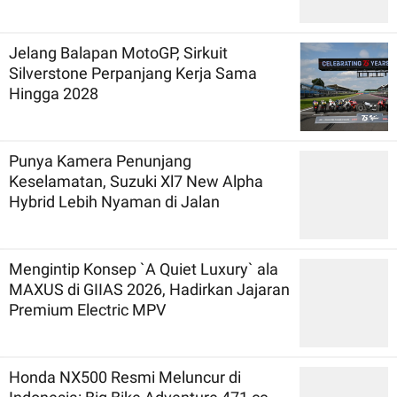
Jelang Balapan MotoGP, Sirkuit
Silverstone Perpanjang Kerja Sama
Hingga 2028
Punya Kamera Penunjang
Keselamatan, Suzuki Xl7 New Alpha
Hybrid Lebih Nyaman di Jalan
Mengintip Konsep `A Quiet Luxury` ala
MAXUS di GIIAS 2026, Hadirkan Jajaran
Premium Electric MPV
Honda NX500 Resmi Meluncur di