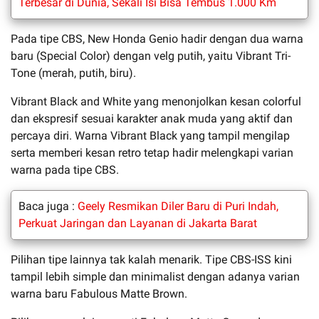
Terbesar di Dunia, Sekali Isi Bisa Tembus 1.000 Km
Pada tipe CBS, New Honda Genio hadir dengan dua warna
baru (Special Color) dengan velg putih, yaitu Vibrant Tri-
Tone (merah, putih, biru).
Vibrant Black and White yang menonjolkan kesan colorful
dan ekspresif sesuai karakter anak muda yang aktif dan
percaya diri. Warna Vibrant Black yang tampil mengilap
serta memberi kesan retro tetap hadir melengkapi varian
warna pada tipe CBS.
Baca juga :
Geely Resmikan Diler Baru di Puri Indah,
Perkuat Jaringan dan Layanan di Jakarta Barat
Pilihan tipe lainnya tak kalah menarik. Tipe CBS-ISS kini
tampil lebih simple dan minimalist dengan adanya varian
warna baru Fabulous Matte Brown.