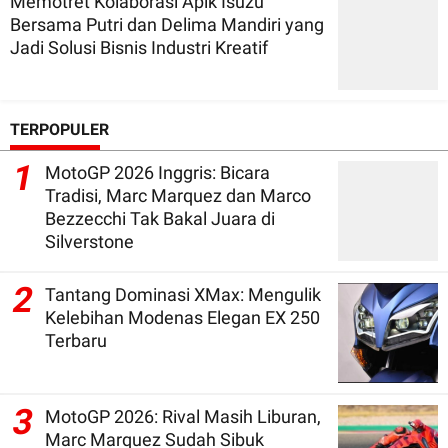
Memotret Kolaborasi Apik Isuzu
Bersama Putri dan Delima Mandiri yang
Jadi Solusi Bisnis Industri Kreatif
TERPOPULER
1
MotoGP 2026 Inggris: Bicara
Tradisi, Marc Marquez dan Marco
Bezzecchi Tak Bakal Juara di
Silverstone
2
Tantang Dominasi XMax: Mengulik
Kelebihan Modenas Elegan EX 250
Terbaru
3
MotoGP 2026: Rival Masih Liburan,
Marc Marquez Sudah Sibuk