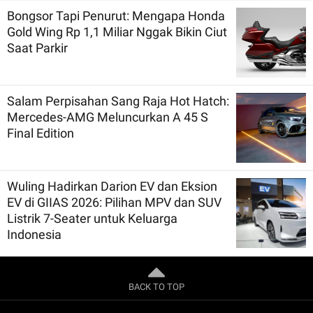
Bongsor Tapi Penurut: Mengapa Honda
Gold Wing Rp 1,1 Miliar Nggak Bikin Ciut
Saat Parkir
Salam Perpisahan Sang Raja Hot Hatch:
Mercedes-AMG Meluncurkan A 45 S
Final Edition
Wuling Hadirkan Darion EV dan Eksion
EV di GIIAS 2026: Pilihan MPV dan SUV
Listrik 7-Seater untuk Keluarga
Indonesia
BACK TO TOP