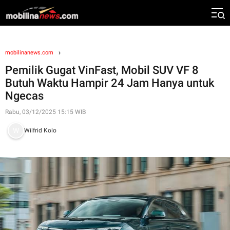
mobilinanews.com
Pemilik Gugat VinFast, Mobil SUV VF 8
Butuh Waktu Hampir 24 Jam Hanya untuk
Ngecas
Rabu, 03/12/2025 15:15 WIB
Wilfrid Kolo