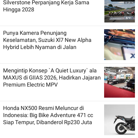
Silverstone Perpanjang Kerja Sama
Hingga 2028
Punya Kamera Penunjang
Keselamatan, Suzuki Xl7 New Alpha
Hybrid Lebih Nyaman di Jalan
Mengintip Konsep `A Quiet Luxury` ala
MAXUS di GIIAS 2026, Hadirkan Jajaran
Premium Electric MPV
Honda NX500 Resmi Meluncur di
Indonesia: Big Bike Adventure 471 cc
Siap Tempur, Dibanderol Rp230 Juta