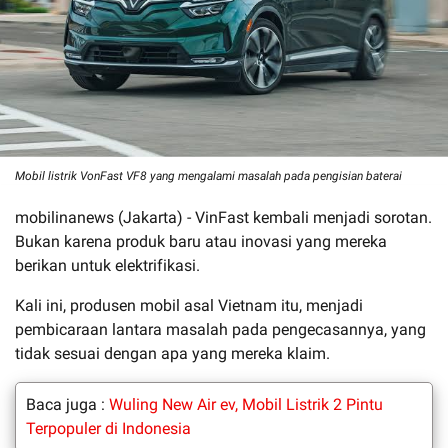
Mobil listrik VonFast VF8 yang mengalami masalah pada pengisian baterai
mobilinanews (Jakarta) - VinFast kembali menjadi sorotan.
Bukan karena produk baru atau inovasi yang mereka
berikan untuk elektrifikasi.
Kali ini, produsen mobil asal Vietnam itu, menjadi
pembicaraan lantara masalah pada pengecasannya, yang
tidak sesuai dengan apa yang mereka klaim.
Baca juga :
Wuling New Air ev, Mobil Listrik 2 Pintu
Terpopuler di Indonesia