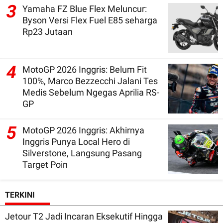
3
Yamaha FZ Blue Flex Meluncur:
Byson Versi Flex Fuel E85 seharga
Rp23 Jutaan
4
MotoGP 2026 Inggris: Belum Fit
100%, Marco Bezzecchi Jalani Tes
Medis Sebelum Ngegas Aprilia RS-
GP
5
MotoGP 2026 Inggris: Akhirnya
Inggris Punya Local Hero di
Silverstone, Langsung Pasang
Target Poin
TERKINI
Jetour T2 Jadi Incaran Eksekutif Hingga