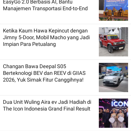
EasyGo 2.0 Berbasis AI, Bantu
Manajemen Transportasi End-to-End
Ketika Kaum Hawa Kepincut dengan
Jimny 5-Door, Mobil Macho yang Jadi
Impian Para Petualang
Changan Bawa Deepal S05
Berteknologi BEV dan REEV di GIIAS
2026, Yuk Simak Fitur Canggihnya!
Dua Unit Wuling Aira ev Jadi Hadiah di
The Icon Indonesia Grand Final Result