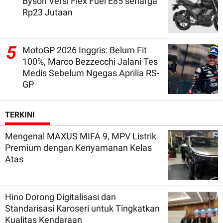
Byson Versi Flex Fuel E85 seharga
Rp23 Jutaan
5
MotoGP 2026 Inggris: Belum Fit
100%, Marco Bezzecchi Jalani Tes
Medis Sebelum Ngegas Aprilia RS-
GP
TERKINI
Mengenal MAXUS MIFA 9, MPV Listrik
Premium dengan Kenyamanan Kelas
Atas
Hino Dorong Digitalisasi dan
Standarisasi Karoseri untuk Tingkatkan
Kualitas Kendaraan