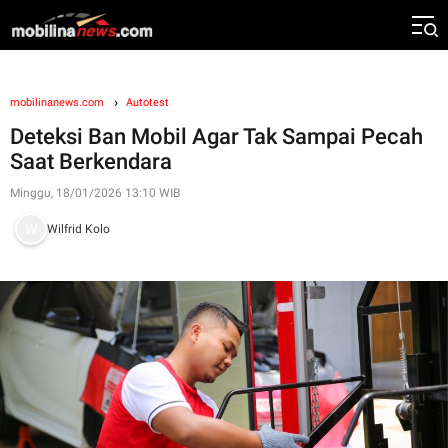
mobilinanews.com
Autotest
Deteksi Ban Mobil Agar Tak Sampai Pecah
Saat Berkendara
Minggu, 18/01/2026 13:10 WIB
Wilfrid Kolo