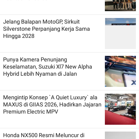
Jelang Balapan MotoGP, Sirkuit
Silverstone Perpanjang Kerja Sama
Hingga 2028
Punya Kamera Penunjang
Keselamatan, Suzuki Xl7 New Alpha
Hybrid Lebih Nyaman di Jalan
Mengintip Konsep `A Quiet Luxury` ala
MAXUS di GIIAS 2026, Hadirkan Jajaran
Premium Electric MPV
Honda NX500 Resmi Meluncur di