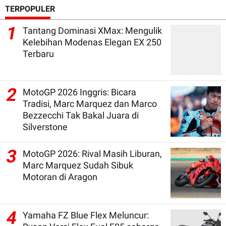
TERPOPULER
1
Tantang Dominasi XMax: Mengulik
Kelebihan Modenas Elegan EX 250
Terbaru
2
MotoGP 2026 Inggris: Bicara
Tradisi, Marc Marquez dan Marco
Bezzecchi Tak Bakal Juara di
Silverstone
3
MotoGP 2026: Rival Masih Liburan,
Marc Marquez Sudah Sibuk
Motoran di Aragon
4
Yamaha FZ Blue Flex Meluncur: