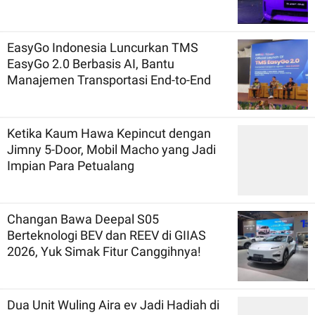
EasyGo Indonesia Luncurkan TMS
EasyGo 2.0 Berbasis AI, Bantu
Manajemen Transportasi End-to-End
Ketika Kaum Hawa Kepincut dengan
Jimny 5-Door, Mobil Macho yang Jadi
Impian Para Petualang
Changan Bawa Deepal S05
Berteknologi BEV dan REEV di GIIAS
2026, Yuk Simak Fitur Canggihnya!
Dua Unit Wuling Aira ev Jadi Hadiah di