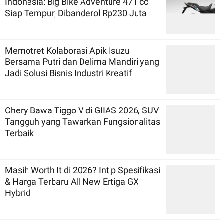
Indonesia: Big Bike Adventure 471 cc
Siap Tempur, Dibanderol Rp230 Juta
Memotret Kolaborasi Apik Isuzu
Bersama Putri dan Delima Mandiri yang
Jadi Solusi Bisnis Industri Kreatif
Chery Bawa Tiggo V di GIIAS 2026, SUV
Tangguh yang Tawarkan Fungsionalitas
Terbaik
Masih Worth It di 2026? Intip Spesifikasi
& Harga Terbaru All New Ertiga GX
Hybrid