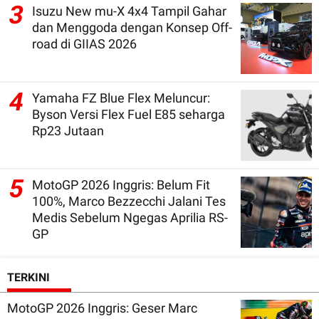
3
Isuzu New mu-X 4x4 Tampil Gahar
dan Menggoda dengan Konsep Off-
road di GIIAS 2026
4
Yamaha FZ Blue Flex Meluncur:
Byson Versi Flex Fuel E85 seharga
Rp23 Jutaan
5
MotoGP 2026 Inggris: Belum Fit
100%, Marco Bezzecchi Jalani Tes
Medis Sebelum Ngegas Aprilia RS-
GP
TERKINI
MotoGP 2026 Inggris: Geser Marc