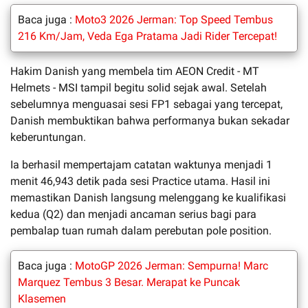
Baca juga :
Moto3 2026 Jerman: Top Speed Tembus
216 Km/Jam, Veda Ega Pratama Jadi Rider Tercepat!
Hakim Danish yang membela tim AEON Credit - MT
Helmets - MSI tampil begitu solid sejak awal. Setelah
sebelumnya menguasai sesi FP1 sebagai yang tercepat,
Danish membuktikan bahwa performanya bukan sekadar
keberuntungan.
Ia berhasil mempertajam catatan waktunya menjadi 1
menit 46,943 detik pada sesi Practice utama. Hasil ini
memastikan Danish langsung melenggang ke kualifikasi
kedua (Q2) dan menjadi ancaman serius bagi para
pembalap tuan rumah dalam perebutan pole position.
Baca juga :
MotoGP 2026 Jerman: Sempurna! Marc
Marquez Tembus 3 Besar. Merapat ke Puncak
Klasemen