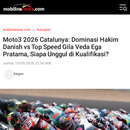
mobilinanews.com
Autosport
Moto3 2026 Catalunya: Dominasi Hakim
Danish vs Top Speed Gila Veda Ega
Pratama, Siapa Unggul di Kualifikasi?
Jum'at, 15/05/2026 22:58 WIB
bagas