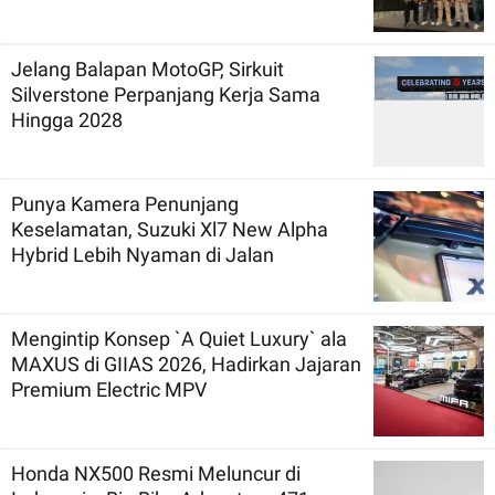
Jelang Balapan MotoGP, Sirkuit
Silverstone Perpanjang Kerja Sama
Hingga 2028
Punya Kamera Penunjang
Keselamatan, Suzuki Xl7 New Alpha
Hybrid Lebih Nyaman di Jalan
Mengintip Konsep `A Quiet Luxury` ala
MAXUS di GIIAS 2026, Hadirkan Jajaran
Premium Electric MPV
Honda NX500 Resmi Meluncur di