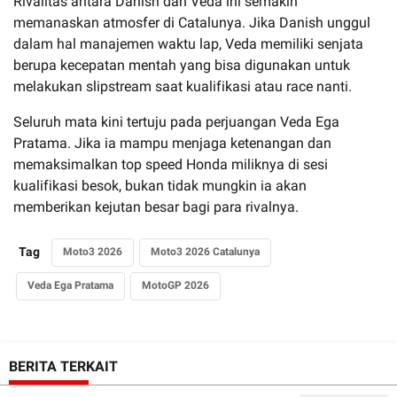
Rivalitas antara Danish dan Veda ini semakin
memanaskan atmosfer di Catalunya. Jika Danish unggul
dalam hal manajemen waktu lap, Veda memiliki senjata
berupa kecepatan mentah yang bisa digunakan untuk
melakukan slipstream saat kualifikasi atau race nanti.
Seluruh mata kini tertuju pada perjuangan Veda Ega
Pratama. Jika ia mampu menjaga ketenangan dan
memaksimalkan top speed Honda miliknya di sesi
kualifikasi besok, bukan tidak mungkin ia akan
memberikan kejutan besar bagi para rivalnya.
Tag
Moto3 2026
Moto3 2026 Catalunya
Veda Ega Pratama
MotoGP 2026
BERITA TERKAIT