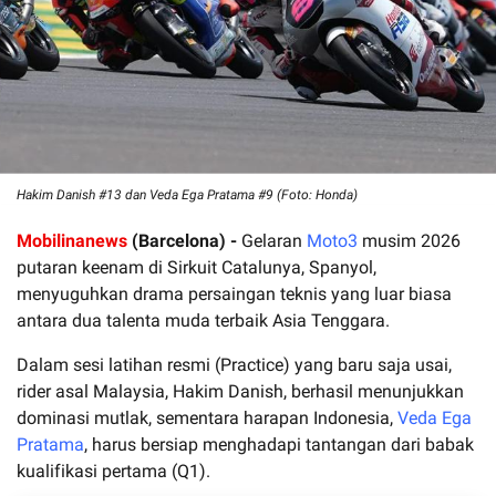
Hakim Danish #13 dan Veda Ega Pratama #9 (Foto: Honda)
Mobilinanews
(Barcelona) -
Gelaran
Moto3
musim 2026
putaran keenam di Sirkuit Catalunya, Spanyol,
menyuguhkan drama persaingan teknis yang luar biasa
antara dua talenta muda terbaik Asia Tenggara.
Dalam sesi latihan resmi (Practice) yang baru saja usai,
rider asal Malaysia, Hakim Danish, berhasil menunjukkan
dominasi mutlak, sementara harapan Indonesia,
Veda Ega
Pratama
, harus bersiap menghadapi tantangan dari babak
kualifikasi pertama (Q1).