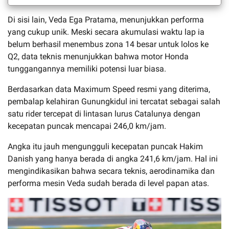
Di sisi lain, Veda Ega Pratama, menunjukkan performa
yang cukup unik. Meski secara akumulasi waktu lap ia
belum berhasil menembus zona 14 besar untuk lolos ke
Q2, data teknis menunjukkan bahwa motor Honda
tunggangannya memiliki potensi luar biasa.
Berdasarkan data Maximum Speed resmi yang diterima,
pembalap kelahiran Gunungkidul ini tercatat sebagai salah
satu rider tercepat di lintasan lurus Catalunya dengan
kecepatan puncak mencapai 246,0 km/jam.
Angka itu jauh mengungguli kecepatan puncak Hakim
Danish yang hanya berada di angka 241,6 km/jam. Hal ini
mengindikasikan bahwa secara teknis, aerodinamika dan
performa mesin Veda sudah berada di level papan atas.