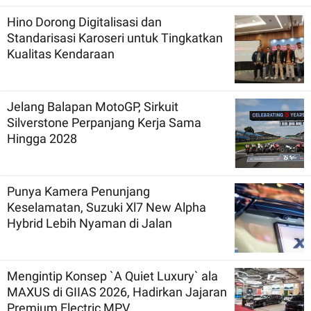
Hino Dorong Digitalisasi dan
Standarisasi Karoseri untuk Tingkatkan
Kualitas Kendaraan
Jelang Balapan MotoGP, Sirkuit
Silverstone Perpanjang Kerja Sama
Hingga 2028
Punya Kamera Penunjang
Keselamatan, Suzuki Xl7 New Alpha
Hybrid Lebih Nyaman di Jalan
Mengintip Konsep `A Quiet Luxury` ala
MAXUS di GIIAS 2026, Hadirkan Jajaran
Premium Electric MPV