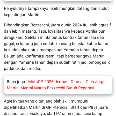
Penyulutnya tampaknya lebih mungkin datang dari sudut
kepentingan Martin.
Dibandingkan Bezzecchi, juara dunia 2024 itu lebih agresif
dan lebih matang. Tapi, loyalitasnya kepada Aprilia pun
diragukan, Setelah minta putus kontrak tahun lalu dan
gagal, sekarang juga sudah kencang beredar kabar kalau
ia sudah oke untuk memperkuat Yamaha tahun depan.
Belum ada konfirmasi resmi, tapi bergabungnya Martin
dengan Yamaha tahun depan sudah rutin jadi.omongan di
paddock dan media.
Baca juga :
MotoGP 2026 Jerman: Dirusak Oleh Jorge
Martin, Mental Marco Bezzecchi Butuh Reparasi
Agresivitas yang ditunjang oleh skill mumpuni
diperlihatkan Martin di GP Ptemcis . Start dari P8 ia juara
di sprint race. Esoknya, start P7 ia menjurai sesi balap