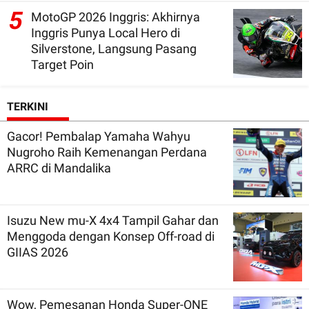
5
MotoGP 2026 Inggris: Akhirnya
Inggris Punya Local Hero di
Silverstone, Langsung Pasang
Target Poin
TERKINI
Gacor! Pembalap Yamaha Wahyu
Nugroho Raih Kemenangan Perdana
ARRC di Mandalika
Isuzu New mu-X 4x4 Tampil Gahar dan
Menggoda dengan Konsep Off-road di
GIIAS 2026
Wow, Pemesanan Honda Super-ONE