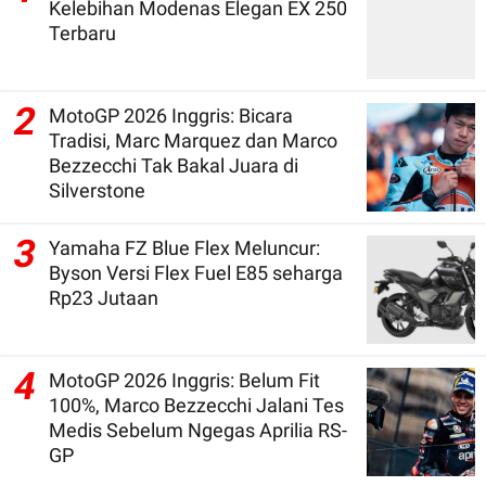
Kelebihan Modenas Elegan EX 250
Terbaru
2
MotoGP 2026 Inggris: Bicara
Tradisi, Marc Marquez dan Marco
Bezzecchi Tak Bakal Juara di
Silverstone
3
Yamaha FZ Blue Flex Meluncur:
Byson Versi Flex Fuel E85 seharga
Rp23 Jutaan
4
MotoGP 2026 Inggris: Belum Fit
100%, Marco Bezzecchi Jalani Tes
Medis Sebelum Ngegas Aprilia RS-
GP