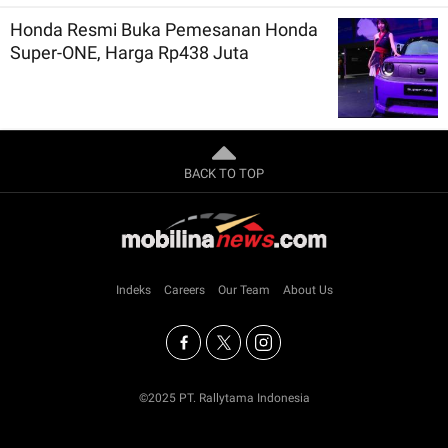
Honda Resmi Buka Pemesanan Honda
Super-ONE, Harga Rp438 Juta
BACK TO TOP
Indeks
Careers
Our Team
About Us
©2025 PT. Rallytama Indonesia