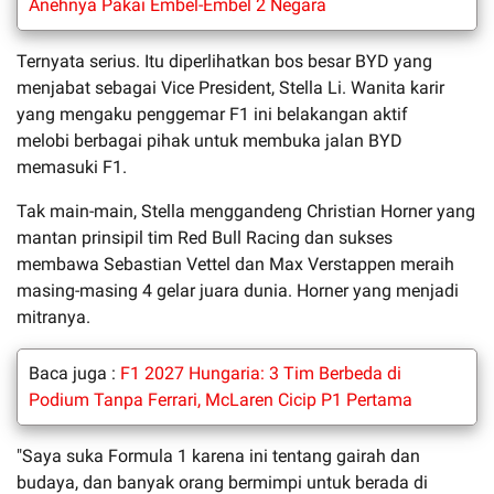
Anehnya Pakai Embel-Embel 2 Negara
Ternyata serius. Itu diperlihatkan bos besar BYD yang
menjabat sebagai Vice President, Stella Li. Wanita karir
yang mengaku penggemar F1 ini belakangan aktif
melobi berbagai pihak untuk membuka jalan BYD
memasuki F1.
Tak main-main, Stella menggandeng Christian Horner yang
mantan prinsipil tim Red Bull Racing dan sukses
membawa Sebastian Vettel dan Max Verstappen meraih
masing-masing 4 gelar juara dunia. Horner yang menjadi
mitranya.
Baca juga :
F1 2027 Hungaria: 3 Tim Berbeda di
Podium Tanpa Ferrari, McLaren Cicip P1 Pertama
"Saya suka Formula 1 karena ini tentang gairah dan
budaya, dan banyak orang bermimpi untuk berada di