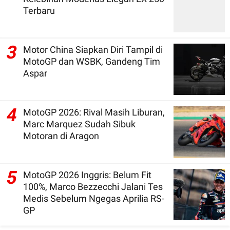
Terbaru
3
Motor China Siapkan Diri Tampil di
MotoGP dan WSBK, Gandeng Tim
Aspar
4
MotoGP 2026: Rival Masih Liburan,
Marc Marquez Sudah Sibuk
Motoran di Aragon
5
MotoGP 2026 Inggris: Belum Fit
100%, Marco Bezzecchi Jalani Tes
Medis Sebelum Ngegas Aprilia RS-
GP