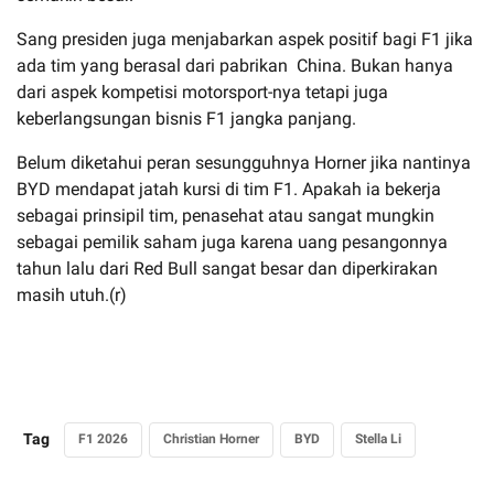
Sang presiden juga menjabarkan aspek positif bagi F1 jika
ada tim yang berasal dari pabrikan China. Bukan hanya
dari aspek kompetisi motorsport-nya tetapi juga
keberlangsungan bisnis F1 jangka panjang.
Belum diketahui peran sesungguhnya Horner jika nantinya
BYD mendapat jatah kursi di tim F1. Apakah ia bekerja
sebagai prinsipil tim, penasehat atau sangat mungkin
sebagai pemilik saham juga karena uang pesangonnya
tahun lalu dari Red Bull sangat besar dan diperkirakan
masih utuh.(r)
Tag
F1 2026
Christian Horner
BYD
Stella Li