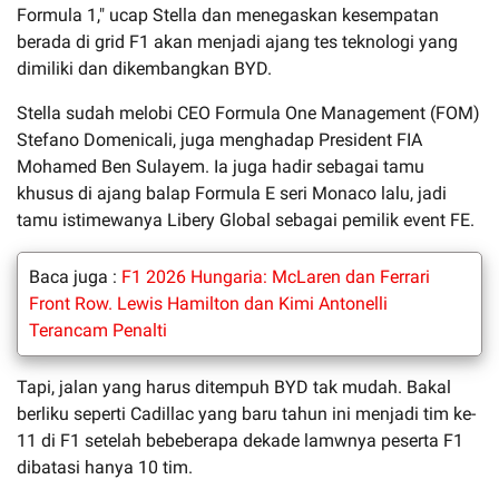
Formula 1," ucap Stella dan menegaskan kesempatan
berada di grid F1 akan menjadi ajang tes teknologi yang
dimiliki dan dikembangkan BYD.
Stella sudah melobi CEO Formula One Management (FOM)
Stefano Domenicali, juga menghadap President FIA
Mohamed Ben Sulayem. Ia juga hadir sebagai tamu
khusus di ajang balap Formula E seri Monaco lalu, jadi
tamu istimewanya Libery Global sebagai pemilik event FE.
Baca juga :
F1 2026 Hungaria: McLaren dan Ferrari
Front Row. Lewis Hamilton dan Kimi Antonelli
Terancam Penalti
Tapi, jalan yang harus ditempuh BYD tak mudah. Bakal
berliku seperti Cadillac yang baru tahun ini menjadi tim ke-
11 di F1 setelah bebeberapa dekade lamwnya peserta F1
dibatasi hanya 10 tim.