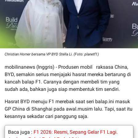
Christian Horner bersama VP BYD Stella Li. (Foto: planetf1)
mobilinanews (Inggris) - Produsen mobil raksasa China,
BYD, semakin serius menjajaki hasrat mereka bertarung di
kancah balap F1. Caranya dengan membeli tim yang
sudah ada, bahkan juga siap membentuk tim sendiri.
Hasrat BYD menuju F1 merebak saat seri balap.ini masuk
GP China di Shanghai pada awal.musim lalu. Tapi, saat itu
kesannya sekadar cari panggung saja.
Baca juga :
F1 2026: Resmi, Sepang Gelar F1 Lagi.