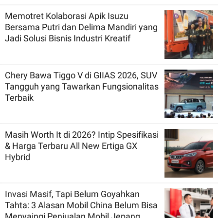
Memotret Kolaborasi Apik Isuzu
Bersama Putri dan Delima Mandiri yang
Jadi Solusi Bisnis Industri Kreatif
Chery Bawa Tiggo V di GIIAS 2026, SUV
Tangguh yang Tawarkan Fungsionalitas
Terbaik
Masih Worth It di 2026? Intip Spesifikasi
& Harga Terbaru All New Ertiga GX
Hybrid
Invasi Masif, Tapi Belum Goyahkan
Tahta: 3 Alasan Mobil China Belum Bisa
Menyaingi Penjualan Mobil Jepang