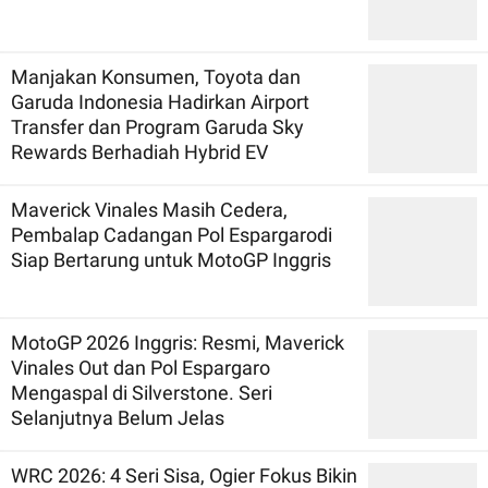
Manjakan Konsumen, Toyota dan
Garuda Indonesia Hadirkan Airport
Transfer dan Program Garuda Sky
Rewards Berhadiah Hybrid EV
Maverick Vinales Masih Cedera,
Pembalap Cadangan Pol Espargarodi
Siap Bertarung untuk MotoGP Inggris
MotoGP 2026 Inggris: Resmi, Maverick
Vinales Out dan Pol Espargaro
Mengaspal di Silverstone. Seri
Selanjutnya Belum Jelas
WRC 2026: 4 Seri Sisa, Ogier Fokus Bikin