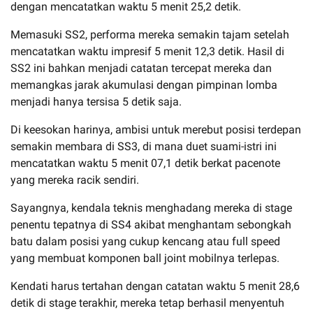
dengan mencatatkan waktu 5 menit 25,2 detik.
Memasuki SS2, performa mereka semakin tajam setelah
mencatatkan waktu impresif 5 menit 12,3 detik. Hasil di
SS2 ini bahkan menjadi catatan tercepat mereka dan
memangkas jarak akumulasi dengan pimpinan lomba
menjadi hanya tersisa 5 detik saja.
Di keesokan harinya, ambisi untuk merebut posisi terdepan
semakin membara di SS3, di mana duet suami-istri ini
mencatatkan waktu 5 menit 07,1 detik berkat pacenote
yang mereka racik sendiri.
Sayangnya, kendala teknis menghadang mereka di stage
penentu tepatnya di SS4 akibat menghantam sebongkah
batu dalam posisi yang cukup kencang atau full speed
yang membuat komponen ball joint mobilnya terlepas.
Kendati harus tertahan dengan catatan waktu 5 menit 28,6
detik di stage terakhir, mereka tetap berhasil menyentuh