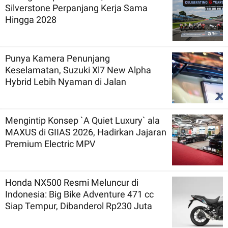
Silverstone Perpanjang Kerja Sama
Hingga 2028
Punya Kamera Penunjang
Keselamatan, Suzuki Xl7 New Alpha
Hybrid Lebih Nyaman di Jalan
Mengintip Konsep `A Quiet Luxury` ala
MAXUS di GIIAS 2026, Hadirkan Jajaran
Premium Electric MPV
Honda NX500 Resmi Meluncur di
Indonesia: Big Bike Adventure 471 cc
Siap Tempur, Dibanderol Rp230 Juta