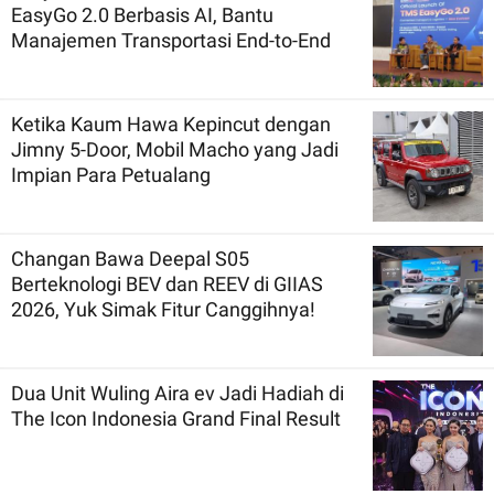
EasyGo 2.0 Berbasis AI, Bantu
Manajemen Transportasi End-to-End
Ketika Kaum Hawa Kepincut dengan
Jimny 5-Door, Mobil Macho yang Jadi
Impian Para Petualang
Changan Bawa Deepal S05
Berteknologi BEV dan REEV di GIIAS
2026, Yuk Simak Fitur Canggihnya!
Dua Unit Wuling Aira ev Jadi Hadiah di
The Icon Indonesia Grand Final Result