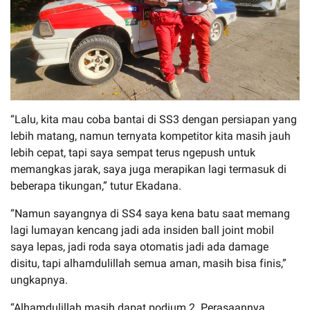
“Lalu, kita mau coba bantai di SS3 dengan persiapan yang
lebih matang, namun ternyata kompetitor kita masih jauh
lebih cepat, tapi saya sempat terus ngepush untuk
memangkas jarak, saya juga merapikan lagi termasuk di
beberapa tikungan,” tutur Ekadana.
“Namun sayangnya di SS4 saya kena batu saat memang
lagi lumayan kencang jadi ada insiden ball joint mobil
saya lepas, jadi roda saya otomatis jadi ada damage
disitu, tapi alhamdulillah semua aman, masih bisa finis,”
ungkapnya.
“Alhamdulillah masih dapat podium 2. Perasaannya