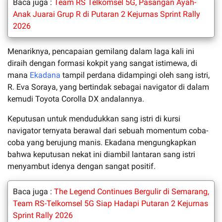
Baca juga :
Team RS Telkomsel 5G, Pasangan Ayah-
Anak Juarai Grup R di Putaran 2 Kejurnas Sprint Rally
2026
Menariknya, pencapaian gemilang dalam laga kali ini
diraih dengan formasi kokpit yang sangat istimewa, di
mana
Ekadana
tampil perdana didampingi oleh sang istri,
R. Eva Soraya, yang bertindak sebagai navigator di dalam
kemudi Toyota Corolla DX andalannya.
Keputusan untuk mendudukkan sang istri di kursi
navigator ternyata berawal dari sebuah momentum coba-
coba yang berujung manis. Ekadana mengungkapkan
bahwa keputusan nekat ini diambil lantaran sang istri
menyambut idenya dengan sangat positif.
Baca juga :
The Legend Continues Bergulir di Semarang,
Team RS-Telkomsel 5G Siap Hadapi Putaran 2 Kejurnas
Sprint Rally 2026