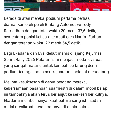
Berada di atas mereka, podium pertama berhasil
diamankan oleh pereli Bintang Automotive Tody
Ramadhan dengan total waktu 20 menit 37,6 detik,
sementara posisi ketiga ditempati oleh Naufal Farhan
dengan torehan waktu 22 menit 54,5 detik.
Bagi Ekadana dan Eva, debut manis di ajang Kejurnas
Sprint Rally 2026 Putaran 2 ini menjadi modal evaluasi
yang sangat matang untuk kembali bertarung demi
podium tertinggi pada seri kejuaraan nasional mendatang.
Melihat kesuksesan di debut perdana mereka,
kebersamaan pasangan suami-istri di dalam mobil balap
ini tampaknya akan terus berlanjut ke seri-seri berikutnya.
Ekadana memberi sinyal kuat bahwa sang istri sudah
mulai menikmati peran barunya di dunia balap.