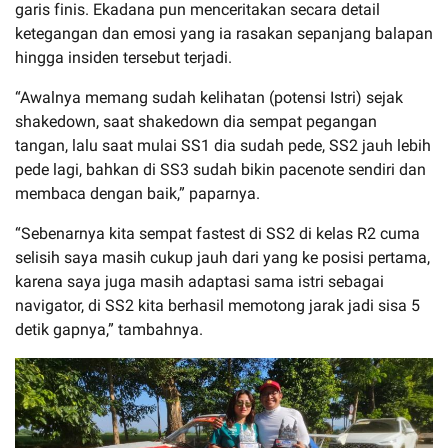
garis finis. Ekadana pun menceritakan secara detail
ketegangan dan emosi yang ia rasakan sepanjang balapan
hingga insiden tersebut terjadi.
“Awalnya memang sudah kelihatan (potensi Istri) sejak
shakedown, saat shakedown dia sempat pegangan
tangan, lalu saat mulai SS1 dia sudah pede, SS2 jauh lebih
pede lagi, bahkan di SS3 sudah bikin pacenote sendiri dan
membaca dengan baik,” paparnya.
“Sebenarnya kita sempat fastest di SS2 di kelas R2 cuma
selisih saya masih cukup jauh dari yang ke posisi pertama,
karena saya juga masih adaptasi sama istri sebagai
navigator, di SS2 kita berhasil memotong jarak jadi sisa 5
detik gapnya,” tambahnya.