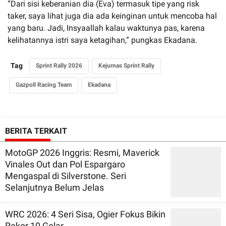
“Dari sisi keberanian dia (Eva) termasuk tipe yang risk
taker, saya lihat juga dia ada keinginan untuk mencoba hal
yang baru. Jadi, Insyaallah kalau waktunya pas, karena
kelihatannya istri saya ketagihan,” pungkas Ekadana.
Tag
Sprint Rally 2026
Kejurnas Sprint Rally
Gazpoll Racing Team
Ekadana
BERITA TERKAIT
MotoGP 2026 Inggris: Resmi, Maverick
Vinales Out dan Pol Espargaro
Mengaspal di Silverstone. Seri
Selanjutnya Belum Jelas
WRC 2026: 4 Seri Sisa, Ogier Fokus Bikin
Rekor 10 Gelar