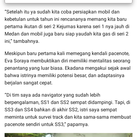
“Setelah itu ya sudah kita coba persiapkan mobil dan
kebetulan untuk tahun ini rencananya memang kita baru
pertama ikutan di seri 2 Kejurnas karena seri 1 nya jauh di
Medan dan mobil juga baru siap yaudah kita gas di seri 2
ini,” tambahnya.
Meskipun baru pertama kali memegang kendali pacenote,
Eva Soraya membuktikan diri memiliki mentalitas seorang
penantang yang luar biasa. Ekadana mengakui sejak awal
bahwa istrinya memiliki potensi besar, dan adaptasinya
berjalan sangat cepat.
“Di tim saya ada navigator yang sudah lebih
berpengalaman, SS1 dan SS2 sempat didampingi. Tapi, di
SS3 dan SS4 bahkan di akhir SS2, istri saya sempat
meminta untuk survei track dan kita sama-sama membuat
pacenote sendiri untuk SS3,” paparnya.