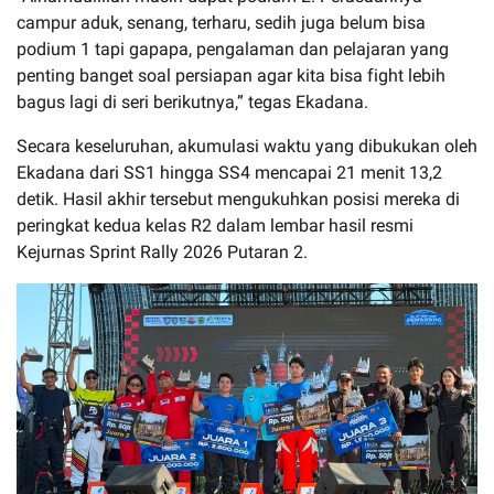
campur aduk, senang, terharu, sedih juga belum bisa
podium 1 tapi gapapa, pengalaman dan pelajaran yang
penting banget soal persiapan agar kita bisa fight lebih
bagus lagi di seri berikutnya,” tegas Ekadana.
Secara keseluruhan, akumulasi waktu yang dibukukan oleh
Ekadana dari SS1 hingga SS4 mencapai 21 menit 13,2
detik. Hasil akhir tersebut mengukuhkan posisi mereka di
peringkat kedua kelas R2 dalam lembar hasil resmi
Kejurnas Sprint Rally 2026 Putaran 2.