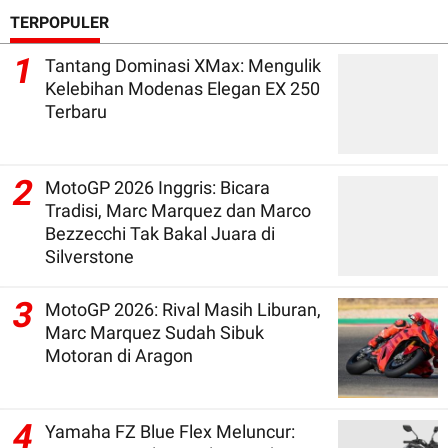
TERPOPULER
1
Tantang Dominasi XMax: Mengulik
Kelebihan Modenas Elegan EX 250
Terbaru
2
MotoGP 2026 Inggris: Bicara
Tradisi, Marc Marquez dan Marco
Bezzecchi Tak Bakal Juara di
Silverstone
3
MotoGP 2026: Rival Masih Liburan,
Marc Marquez Sudah Sibuk
Motoran di Aragon
4
Yamaha FZ Blue Flex Meluncur: