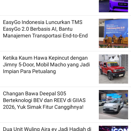
EasyGo Indonesia Luncurkan TMS
EasyGo 2.0 Berbasis AI, Bantu
Manajemen Transportasi End-to-End
Ketika Kaum Hawa Kepincut dengan
Jimny 5-Door, Mobil Macho yang Jadi
Impian Para Petualang
Changan Bawa Deepal S05
Berteknologi BEV dan REEV di GIIAS
2026, Yuk Simak Fitur Canggihnya!
Dua Unit Wuling Aira ev Jadi Hadiah di