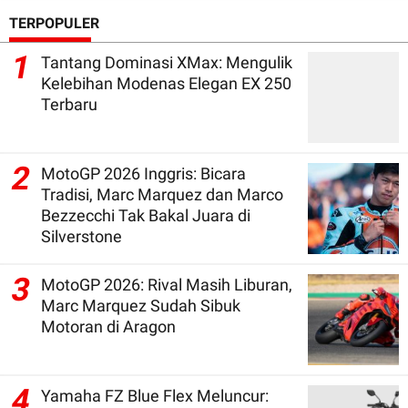
TERPOPULER
1
Tantang Dominasi XMax: Mengulik
Kelebihan Modenas Elegan EX 250
Terbaru
2
MotoGP 2026 Inggris: Bicara
Tradisi, Marc Marquez dan Marco
Bezzecchi Tak Bakal Juara di
Silverstone
3
MotoGP 2026: Rival Masih Liburan,
Marc Marquez Sudah Sibuk
Motoran di Aragon
4
Yamaha FZ Blue Flex Meluncur: