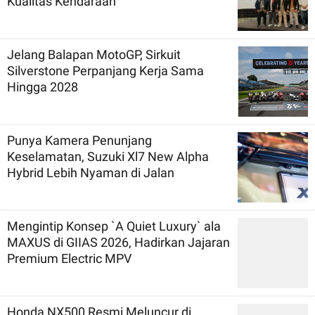
Kualitas Kendaraan
Jelang Balapan MotoGP, Sirkuit
Silverstone Perpanjang Kerja Sama
Hingga 2028
Punya Kamera Penunjang
Keselamatan, Suzuki Xl7 New Alpha
Hybrid Lebih Nyaman di Jalan
Mengintip Konsep `A Quiet Luxury` ala
MAXUS di GIIAS 2026, Hadirkan Jajaran
Premium Electric MPV
Honda NX500 Resmi Meluncur di