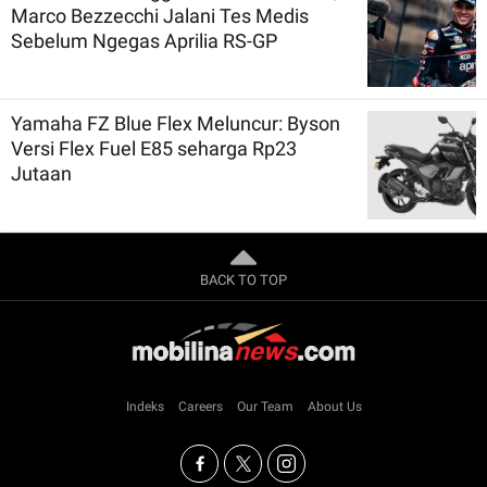
Marco Bezzecchi Jalani Tes Medis
Sebelum Ngegas Aprilia RS-GP
Yamaha FZ Blue Flex Meluncur: Byson
Versi Flex Fuel E85 seharga Rp23
Jutaan
BACK TO TOP
Indeks
Careers
Our Team
About Us