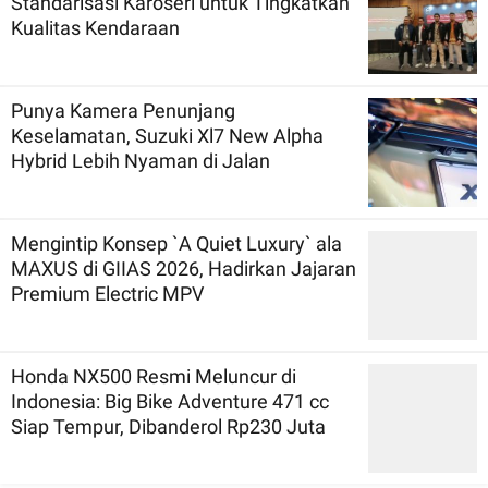
Standarisasi Karoseri untuk Tingkatkan
Kualitas Kendaraan
Punya Kamera Penunjang
Keselamatan, Suzuki Xl7 New Alpha
Hybrid Lebih Nyaman di Jalan
Mengintip Konsep `A Quiet Luxury` ala
MAXUS di GIIAS 2026, Hadirkan Jajaran
Premium Electric MPV
Honda NX500 Resmi Meluncur di
Indonesia: Big Bike Adventure 471 cc
Siap Tempur, Dibanderol Rp230 Juta