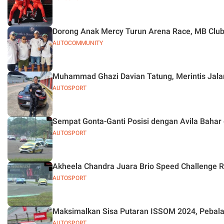
Dorong Anak Mercy Turun Arena Race, MB Club 
AUTOCOMMUNITY
Muhammad Ghazi Davian Tatung, Merintis Jala
AUTOSPORT
Sempat Gonta-Ganti Posisi dengan Avila Bahar 
AUTOSPORT
Akheela Chandra Juara Brio Speed Challenge Ro
AUTOSPORT
Maksimalkan Sisa Putaran ISSOM 2024, Pebalap
AUTOSPORT