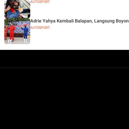
AUTOSPORT
Adrie Yahya Kembali Balapan, Langsung Boyo
AUTOSPORT