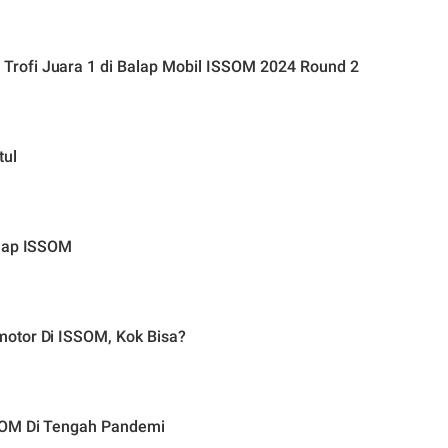
rofi Juara 1 di Balap Mobil ISSOM 2024 Round 2
tul
alap ISSOM
otor Di ISSOM, Kok Bisa?
SOM Di Tengah Pandemi