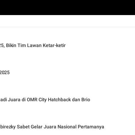
, Bikin Tim Lawan Ketar-ketir
 2025
Jadi Juara di OMR City Hatchback dan Brio
Abirezky Sabet Gelar Juara Nasional Pertamanya