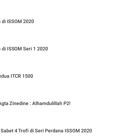
m di ISSOM 2020
 di ISSOM Seri 1 2020
edua ITCR 1500
gta Zinedine : Alhamdulillah P2!
abet 4 Trofi di Seri Perdana ISSOM 2020