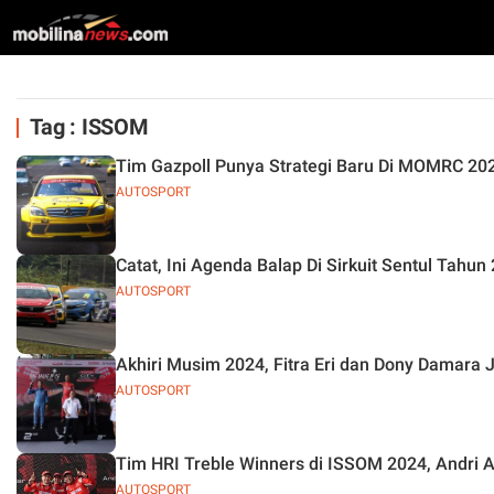
Tag : ISSOM
Tim Gazpoll Punya Strategi Baru Di MOMRC 2025
AUTOSPORT
Catat, Ini Agenda Balap Di Sirkuit Sentul Tahun
AUTOSPORT
Akhiri Musim 2024, Fitra Eri dan Dony Damara 
AUTOSPORT
Tim HRI Treble Winners di ISSOM 2024, Andri 
AUTOSPORT