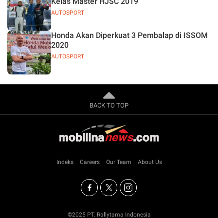
Kelas Master HJSC 2019
AUTOSPORT
Honda Akan Diperkuat 3 Pembalap di ISSOM
2020
AUTOSPORT
BACK TO TOP
Indeks
Careers
Our Team
About Us
©2025 PT. Rallytama Indonesia