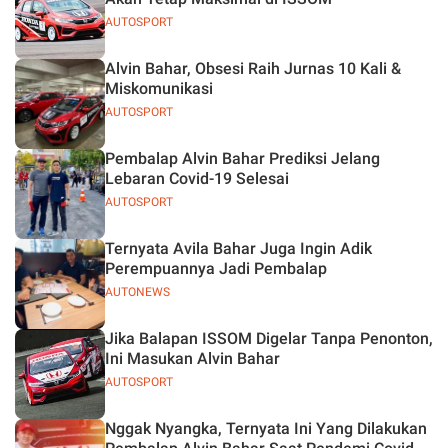
AUTOSPORT
Alvin Bahar, Obsesi Raih Jurnas 10 Kali &
Miskomunikasi
AUTOSPORT
Pembalap Alvin Bahar Prediksi Jelang
Lebaran Covid-19 Selesai
AUTOSPORT
Ternyata Avila Bahar Juga Ingin Adik
Perempuannya Jadi Pembalap
AUTONEWS
Jika Balapan ISSOM Digelar Tanpa Penonton,
Ini Masukan Alvin Bahar
AUTOSPORT
Nggak Nyangka, Ternyata Ini Yang Dilakukan