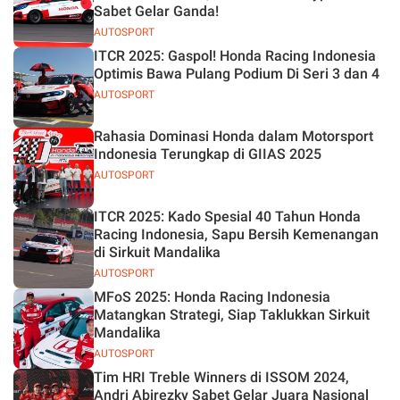
Sabet Gelar Ganda!
AUTOSPORT
ITCR 2025: Gaspol! Honda Racing Indonesia
Optimis Bawa Pulang Podium Di Seri 3 dan 4
AUTOSPORT
Rahasia Dominasi Honda dalam Motorsport
Indonesia Terungkap di GIIAS 2025
AUTOSPORT
ITCR 2025: Kado Spesial 40 Tahun Honda
Racing Indonesia, Sapu Bersih Kemenangan
di Sirkuit Mandalika
AUTOSPORT
MFoS 2025: Honda Racing Indonesia
Matangkan Strategi, Siap Taklukkan Sirkuit
Mandalika
AUTOSPORT
Tim HRI Treble Winners di ISSOM 2024,
Andri Abirezky Sabet Gelar Juara Nasional