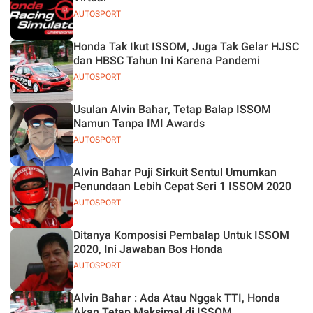
AUTOSPORT
Honda Tak Ikut ISSOM, Juga Tak Gelar HJSC
dan HBSC Tahun Ini Karena Pandemi
AUTOSPORT
Usulan Alvin Bahar, Tetap Balap ISSOM
Namun Tanpa IMI Awards
AUTOSPORT
Alvin Bahar Puji Sirkuit Sentul Umumkan
Penundaan Lebih Cepat Seri 1 ISSOM 2020
AUTOSPORT
Ditanya Komposisi Pembalap Untuk ISSOM
2020, Ini Jawaban Bos Honda
AUTOSPORT
Alvin Bahar : Ada Atau Nggak TTI, Honda
Akan Tetap Maksimal di ISSOM