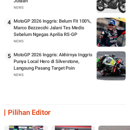
Jutaan
NEWS
MotoGP 2026 Inggris: Belum Fit 100%,
4
Marco Bezzecchi Jalani Tes Medis
Sebelum Ngegas Aprilia RS-GP
NEWS
MotoGP 2026 Inggris: Akhirnya Inggris
5
Punya Local Hero di Silverstone,
Langsung Pasang Target Poin
NEWS
Pilihan Editor