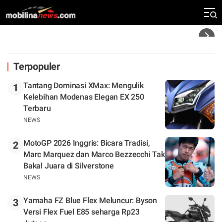
Mandalika
Headline
Terpopuler
Tantang Dominasi XMax: Mengulik
1
Kelebihan Modenas Elegan EX 250
Terbaru
NEWS
MotoGP 2026 Inggris: Bicara Tradisi,
2
Marc Marquez dan Marco Bezzecchi Tak
Bakal Juara di Silverstone
NEWS
Yamaha FZ Blue Flex Meluncur: Byson
3
Versi Flex Fuel E85 seharga Rp23