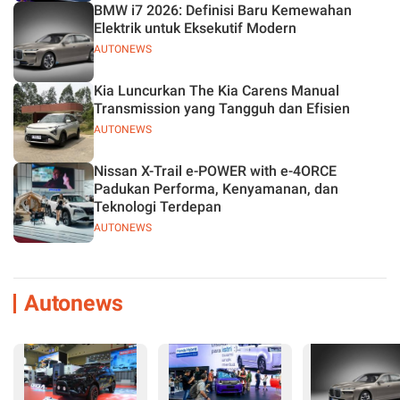
BMW i7 2026: Definisi Baru Kemewahan
Elektrik untuk Eksekutif Modern
AUTONEWS
Kia Luncurkan The Kia Carens Manual
Transmission yang Tangguh dan Efisien
AUTONEWS
Nissan X-Trail e-POWER with e-4ORCE
Padukan Performa, Kenyamanan, dan
Teknologi Terdepan
AUTONEWS
Autonews