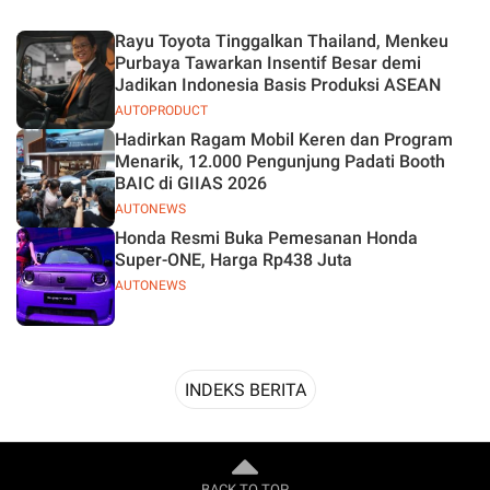
Desain
Rayu Toyota Tinggalkan Thailand, Menkeu
Purbaya Tawarkan Insentif Besar demi
Jadikan Indonesia Basis Produksi ASEAN
AUTOPRODUCT
Hadirkan Ragam Mobil Keren dan Program
Menarik, 12.000 Pengunjung Padati Booth
BAIC di GIIAS 2026
AUTONEWS
Honda Resmi Buka Pemesanan Honda
Super-ONE, Harga Rp438 Juta
AUTONEWS
INDEKS BERITA
BACK TO TOP