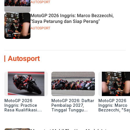
AUTOSPORT
MotoGP 2026 Inggris: Marco Bezzecchi,
"Saya Petarung dan Siap Perang"
AUTOSPORT
Autosport
MotoGP 2026
MotoGP 2026: Daftar
MotoGP 2026
Inggris: Practice
Pembalap 2027,
Inggris: Marco
Rasa Kualifikasi.
Tinggal Tunggu
Bezzecchi, "Sa
Edan, 8 Pembalap
Beberapa Kursi Lagi
Petarung dan S
Pecahkan Rekor
Perang"
Kecepatan
Silverstone!