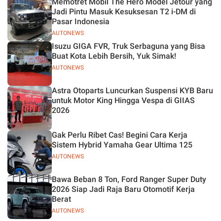
Memotret Mobil The Hero Model Jetour yang
Jadi Pintu Masuk Kesuksesan T2 i-DM di
Pasar Indonesia
AUTONEWS
Isuzu GIGA FVR, Truk Serbaguna yang Bisa
Buat Kota Lebih Bersih, Yuk Simak!
AUTONEWS
Astra Otoparts Luncurkan Suspensi KYB Baru
untuk Motor King Hingga Vespa di GIIAS
2026
Gak Perlu Ribet Cas! Begini Cara Kerja
Sistem Hybrid Yamaha Gear Ultima 125
AUTONEWS
Bawa Beban 8 Ton, Ford Ranger Super Duty
2026 Siap Jadi Raja Baru Otomotif Kerja
Berat
AUTONEWS