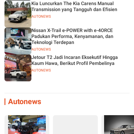
Kia Luncurkan The Kia Carens Manual
Transmission yang Tangguh dan Efisien
AUTONEWS
Nissan X-Trail e-POWER with e-4ORCE
Padukan Performa, Kenyamanan, dan
Teknologi Terdepan
AUTONEWS
Jetour T2 Jadi Incaran Eksekutif Hingga
Kaum Hawa, Berikut Profil Pembelinya
AUTONEWS
Autonews