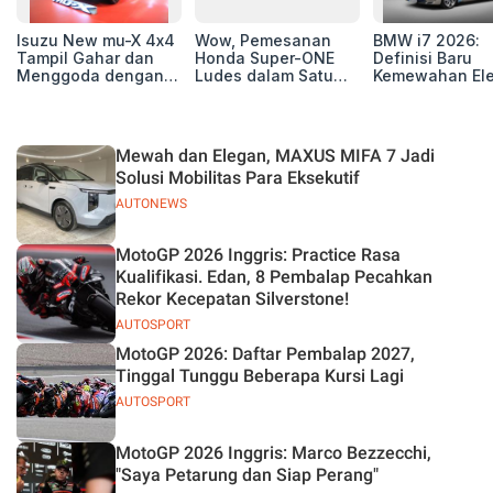
Isuzu New mu-X 4x4
Wow, Pemesanan
BMW i7 2026:
Tampil Gahar dan
Honda Super-ONE
Definisi Baru
Menggoda dengan
Ludes dalam Satu
Kemewahan Ele
Konsep Off-road di
Hari
untuk Eksekutif
GIIAS 2026
Modern
Mewah dan Elegan, MAXUS MIFA 7 Jadi
Solusi Mobilitas Para Eksekutif
AUTONEWS
MotoGP 2026 Inggris: Practice Rasa
Kualifikasi. Edan, 8 Pembalap Pecahkan
Rekor Kecepatan Silverstone!
AUTOSPORT
MotoGP 2026: Daftar Pembalap 2027,
Tinggal Tunggu Beberapa Kursi Lagi
AUTOSPORT
MotoGP 2026 Inggris: Marco Bezzecchi,
"Saya Petarung dan Siap Perang"