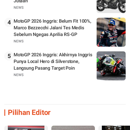
Jutaan
NEWS
MotoGP 2026 Inggris: Belum Fit 100%,
4
Marco Bezzecchi Jalani Tes Medis
Sebelum Ngegas Aprilia RS-GP
NEWS
MotoGP 2026 Inggris: Akhirnya Inggris
5
Punya Local Hero di Silverstone,
Langsung Pasang Target Poin
NEWS
Pilihan Editor