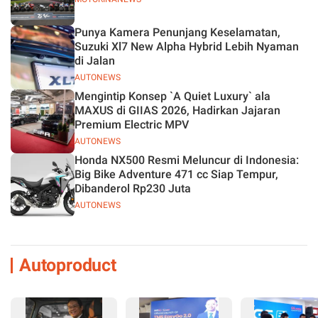
Punya Kamera Penunjang Keselamatan,
Suzuki Xl7 New Alpha Hybrid Lebih Nyaman
di Jalan
AUTONEWS
Mengintip Konsep `A Quiet Luxury` ala
MAXUS di GIIAS 2026, Hadirkan Jajaran
Premium Electric MPV
AUTONEWS
Honda NX500 Resmi Meluncur di Indonesia:
Big Bike Adventure 471 cc Siap Tempur,
Dibanderol Rp230 Juta
AUTONEWS
Autoproduct