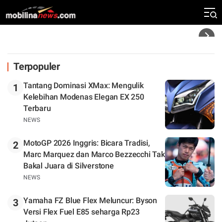
Rekor Kecepatan Silverstone!
Headline
Terpopuler
Tantang Dominasi XMax: Mengulik
1
Kelebihan Modenas Elegan EX 250
Terbaru
NEWS
MotoGP 2026 Inggris: Bicara Tradisi,
2
Marc Marquez dan Marco Bezzecchi Tak
Bakal Juara di Silverstone
NEWS
Yamaha FZ Blue Flex Meluncur: Byson
3
Versi Flex Fuel E85 seharga Rp23