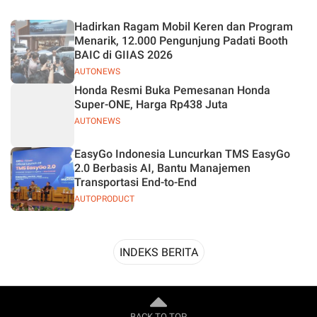
Desain
Hadirkan Ragam Mobil Keren dan Program
Menarik, 12.000 Pengunjung Padati Booth
BAIC di GIIAS 2026
AUTONEWS
Honda Resmi Buka Pemesanan Honda
Super-ONE, Harga Rp438 Juta
AUTONEWS
EasyGo Indonesia Luncurkan TMS EasyGo
2.0 Berbasis AI, Bantu Manajemen
Transportasi End-to-End
AUTOPRODUCT
INDEKS BERITA
BACK TO TOP