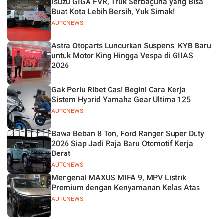
Isuzu GIGA FVR, Truk Serbaguna yang Bisa
Buat Kota Lebih Bersih, Yuk Simak!
AUTONEWS
Astra Otoparts Luncurkan Suspensi KYB Baru
untuk Motor King Hingga Vespa di GIIAS
2026
Gak Perlu Ribet Cas! Begini Cara Kerja
Sistem Hybrid Yamaha Gear Ultima 125
AUTONEWS
Bawa Beban 8 Ton, Ford Ranger Super Duty
2026 Siap Jadi Raja Baru Otomotif Kerja
Berat
AUTONEWS
Mengenal MAXUS MIFA 9, MPV Listrik
Premium dengan Kenyamanan Kelas Atas
AUTONEWS