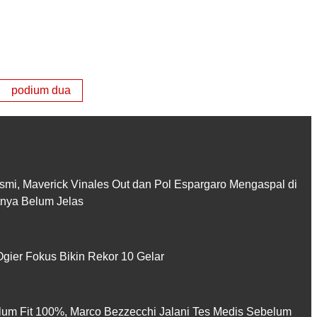
podium dua
smi, Maverick Vinales Out dan Pol Espargaro Mengaspal di
utnya Belum Jelas
gier Fokus Bikin Rekor 10 Gelar
lum Fit 100%, Marco Bezzecchi Jalani Tes Medis Sebelum