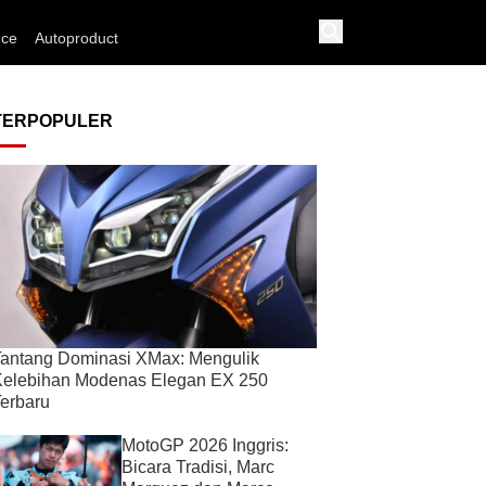
nce
Autoproduct
TERPOPULER
antang Dominasi XMax: Mengulik
Kelebihan Modenas Elegan EX 250
erbaru
MotoGP 2026 Inggris:
Bicara Tradisi, Marc