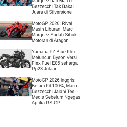
Marquez dan Marco
Bezzecchi Tak Bakal
Juara di Silverstone
MotoGP 2026: Rival
Masih Liburan, Marc
Marquez Sudah Sibuk
Motoran di Aragon
Yamaha FZ Blue Flex
Meluncur: Byson Versi
Flex Fuel E85 seharga
Rp23 Jutaan
MotoGP 2026 Inggris:
Belum Fit 100%, Marco
Bezzecchi Jalani Tes
Medis Sebelum Ngegas
Aprilia RS-GP