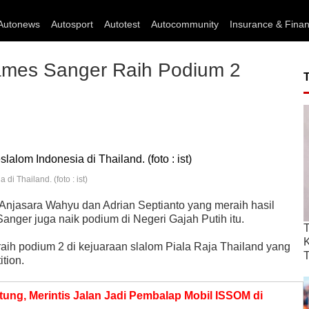
Autonews
Autosport
Autotest
Autocommunity
Insurance & Fina
James Sanger Raih Podium 2
 Thailand. (foto : ist)
 Anjasara Wahyu dan Adrian Septianto yang meraih hasil
Sanger juga naik podium di Negeri Gajah Putih itu.
T
raih podium 2 di kejuaraan slalom Piala Raja Thailand yang
T
tion.
ng, Merintis Jalan Jadi Pembalap Mobil ISSOM di