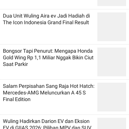
Dua Unit Wuling Aira ev Jadi Hadiah di
The Icon Indonesia Grand Final Result
Bongsor Tapi Penurut: Mengapa Honda
Gold Wing Rp 1,1 Miliar Nggak Bikin Ciut
Saat Parkir
Salam Perpisahan Sang Raja Hot Hatch:
Mercedes-AMG Meluncurkan A 45 S
Final Edition
Wuling Hadirkan Darion EV dan Eksion
EV di GIIAS 2026: Pilihan MPV dan SUV