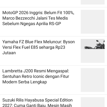
MotoGP 2026 Inggris: Belum Fit 100%,
Marco Bezzecchi Jalani Tes Medis
Sebelum Ngegas Aprilia RS-GP
Yamaha FZ Blue Flex Meluncur: Byson
Versi Flex Fuel E85 seharga Rp23
Jutaan
Lambretta J200 Resmi Mengaspal:
Sentuhan Retro Iconic dengan Fitur
Modern Serba Lengkap
Suzuki Rilis Hayabusa Special Edition
2027: Cuma Ganti Baju, Mesin Masih