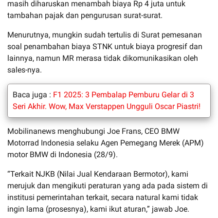
masih diharuskan menambah biaya Rp 4 juta untuk
tambahan pajak dan pengurusan surat-surat.
Menurutnya, mungkin sudah tertulis di Surat pemesanan
soal penambahan biaya STNK untuk biaya progresif dan
lainnya, namun MR merasa tidak dikomunikasikan oleh
sales-nya.
Baca juga :
F1 2025: 3 Pembalap Pemburu Gelar di 3
Seri Akhir. Wow, Max Verstappen Ungguli Oscar Piastri!
Mobilinanews menghubungi Joe Frans, CEO BMW
Motorrad Indonesia selaku Agen Pemegang Merek (APM)
motor BMW di Indonesia (28/9).
“Terkait NJKB (Nilai Jual Kendaraan Bermotor), kami
merujuk dan mengikuti peraturan yang ada pada sistem di
institusi pemerintahan terkait, secara natural kami tidak
ingin lama (prosesnya), kami ikut aturan,” jawab Joe.