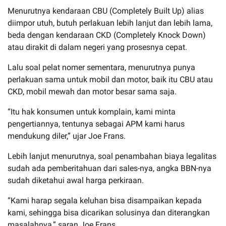
Menurutnya kendaraan CBU (Completely Built Up) alias
diimpor utuh, butuh perlakuan lebih lanjut dan lebih lama,
beda dengan kendaraan CKD (Completely Knock Down)
atau dirakit di dalam negeri yang prosesnya cepat.
Lalu soal pelat nomer sementara, menurutnya punya
perlakuan sama untuk mobil dan motor, baik itu CBU atau
CKD, mobil mewah dan motor besar sama saja.
“Itu hak konsumen untuk komplain, kami minta
pengertiannya, tentunya sebagai APM kami harus
mendukung diler,” ujar Joe Frans.
Lebih lanjut menurutnya, soal penambahan biaya legalitas
sudah ada pemberitahuan dari sales-nya, angka BBN-nya
sudah diketahui awal harga perkiraan.
“Kami harap segala keluhan bisa disampaikan kepada
kami, sehingga bisa dicarikan solusinya dan diterangkan
masalahnya,” saran Joe Frans.