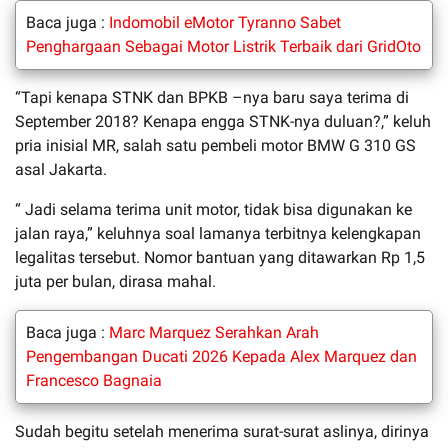
Baca juga :
Indomobil eMotor Tyranno Sabet
Penghargaan Sebagai Motor Listrik Terbaik dari GridOto
“Tapi kenapa STNK dan BPKB –nya baru saya terima di
September 2018? Kenapa engga STNK-nya duluan?,” keluh
pria inisial MR, salah satu pembeli motor BMW G 310 GS
asal Jakarta.
“ Jadi selama terima unit motor, tidak bisa digunakan ke
jalan raya,” keluhnya soal lamanya terbitnya kelengkapan
legalitas tersebut. Nomor bantuan yang ditawarkan Rp 1,5
juta per bulan, dirasa mahal.
Baca juga :
Marc Marquez Serahkan Arah
Pengembangan Ducati 2026 Kepada Alex Marquez dan
Francesco Bagnaia
Sudah begitu setelah menerima surat-surat aslinya, dirinya