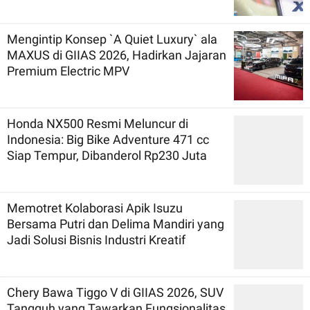
Mengintip Konsep `A Quiet Luxury` ala
MAXUS di GIIAS 2026, Hadirkan Jajaran
Premium Electric MPV
Honda NX500 Resmi Meluncur di
Indonesia: Big Bike Adventure 471 cc
Siap Tempur, Dibanderol Rp230 Juta
Memotret Kolaborasi Apik Isuzu
Bersama Putri dan Delima Mandiri yang
Jadi Solusi Bisnis Industri Kreatif
Chery Bawa Tiggo V di GIIAS 2026, SUV
Tangguh yang Tawarkan Fungsionalitas