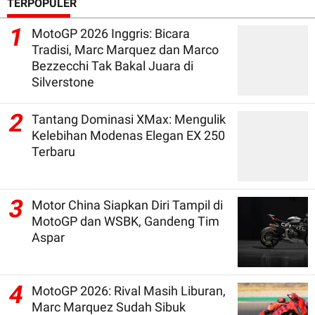
TERPOPULER
1
MotoGP 2026 Inggris: Bicara
Tradisi, Marc Marquez dan Marco
Bezzecchi Tak Bakal Juara di
Silverstone
2
Tantang Dominasi XMax: Mengulik
Kelebihan Modenas Elegan EX 250
Terbaru
3
Motor China Siapkan Diri Tampil di
MotoGP dan WSBK, Gandeng Tim
Aspar
4
MotoGP 2026: Rival Masih Liburan,
Marc Marquez Sudah Sibuk