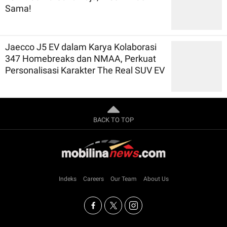
Sama!
Jaecco J5 EV dalam Karya Kolaborasi
347 Homebreaks dan NMAA, Perkuat
Personalisasi Karakter The Real SUV EV
BACK TO TOP
Indeks
Careers
Our Team
About Us