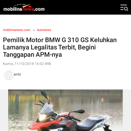
mobilinanews.com
Autonews
Pemilik Motor BMW G 310 GS Keluhkan
Lamanya Legalitas Terbit, Begini
Tanggapan APM-nya
Kamis, 11/10/2018 16:02 WIB
anto