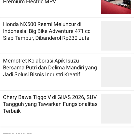
Premium Electric MPV
Honda NX500 Resmi Meluncur di
Indonesia: Big Bike Adventure 471 cc
Siap Tempur, Dibanderol Rp230 Juta
Memotret Kolaborasi Apik Isuzu
Bersama Putri dan Delima Mandiri yang
Jadi Solusi Bisnis Industri Kreatif
Chery Bawa Tiggo V di GIIAS 2026, SUV
Tangguh yang Tawarkan Fungsionalitas
Terbaik