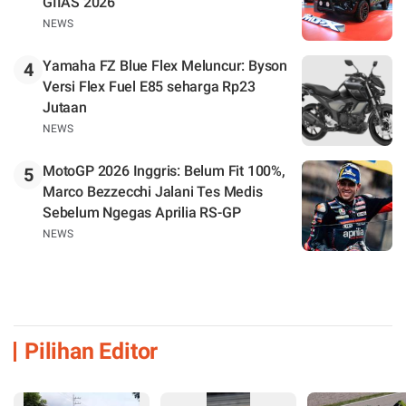
GIIAS 2026
NEWS
Yamaha FZ Blue Flex Meluncur: Byson
4
Versi Flex Fuel E85 seharga Rp23
Jutaan
NEWS
MotoGP 2026 Inggris: Belum Fit 100%,
5
Marco Bezzecchi Jalani Tes Medis
Sebelum Ngegas Aprilia RS-GP
NEWS
Pilihan Editor