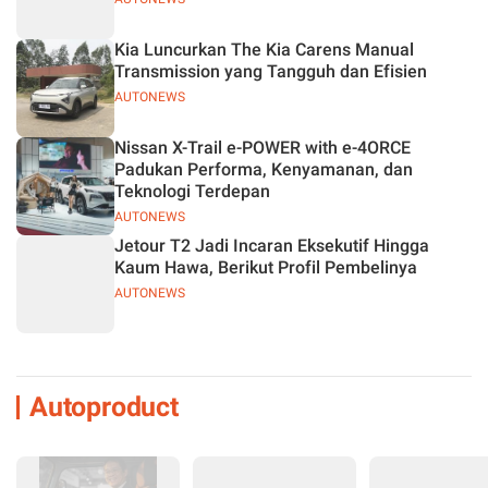
Kia Luncurkan The Kia Carens Manual
Transmission yang Tangguh dan Efisien
AUTONEWS
Nissan X-Trail e-POWER with e-4ORCE
Padukan Performa, Kenyamanan, dan
Teknologi Terdepan
AUTONEWS
Jetour T2 Jadi Incaran Eksekutif Hingga
Kaum Hawa, Berikut Profil Pembelinya
AUTONEWS
Autoproduct