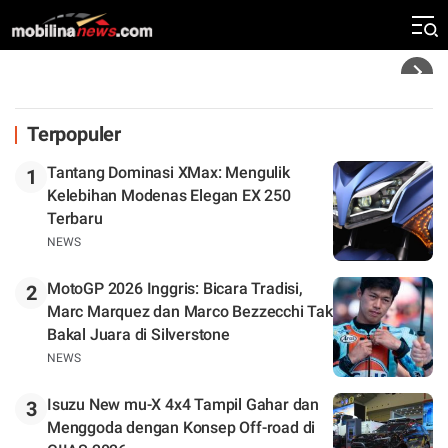
Zona Perburuan Gelar
Headline
Terpopuler
Tantang Dominasi XMax: Mengulik
1
Kelebihan Modenas Elegan EX 250
Terbaru
NEWS
MotoGP 2026 Inggris: Bicara Tradisi,
2
Marc Marquez dan Marco Bezzecchi Tak
Bakal Juara di Silverstone
NEWS
Isuzu New mu-X 4x4 Tampil Gahar dan
3
Menggoda dengan Konsep Off-road di