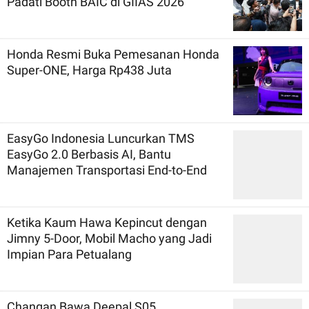
Padati Booth BAIC di GIIAS 2026
Honda Resmi Buka Pemesanan Honda
Super-ONE, Harga Rp438 Juta
EasyGo Indonesia Luncurkan TMS
EasyGo 2.0 Berbasis AI, Bantu
Manajemen Transportasi End-to-End
Ketika Kaum Hawa Kepincut dengan
Jimny 5-Door, Mobil Macho yang Jadi
Impian Para Petualang
Changan Bawa Deepal S05