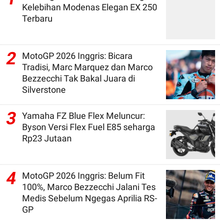
Kelebihan Modenas Elegan EX 250
Terbaru
2
MotoGP 2026 Inggris: Bicara
Tradisi, Marc Marquez dan Marco
Bezzecchi Tak Bakal Juara di
Silverstone
3
Yamaha FZ Blue Flex Meluncur:
Byson Versi Flex Fuel E85 seharga
Rp23 Jutaan
4
MotoGP 2026 Inggris: Belum Fit
100%, Marco Bezzecchi Jalani Tes
Medis Sebelum Ngegas Aprilia RS-
GP