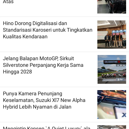
Atas
Hino Dorong Digitalisasi dan
Standarisasi Karoseri untuk Tingkatkan
Kualitas Kendaraan
Jelang Balapan MotoGP, Sirkuit
Silverstone Perpanjang Kerja Sama
Hingga 2028
Punya Kamera Penunjang
Keselamatan, Suzuki Xl7 New Alpha
Hybrid Lebih Nyaman di Jalan
Mengintip Konsep `A Quiet Luxury` ala