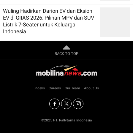
Wuling Hadirkan Darion EV dan Eksion
EV di GIIAS 2026: Pilihan MPV dan SUV
Listrik 7-Seater untuk Keluarga
Indonesia
BACK TO TOP
Indeks
Careers
Our Team
About Us
©2025 PT. Rallytama Indonesia