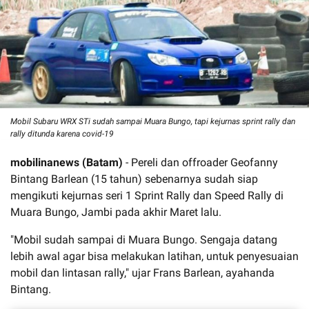
Mobil Subaru WRX STi sudah sampai Muara Bungo, tapi kejurnas sprint rally dan
rally ditunda karena covid-19
mobilinanews (Batam)
- Pereli dan offroader Geofanny
Bintang Barlean (15 tahun) sebenarnya sudah siap
mengikuti kejurnas seri 1 Sprint Rally dan Speed Rally di
Muara Bungo, Jambi pada akhir Maret lalu.
"Mobil sudah sampai di Muara Bungo. Sengaja datang
lebih awal agar bisa melakukan latihan, untuk penyesuaian
mobil dan lintasan rally," ujar Frans Barlean, ayahanda
Bintang.