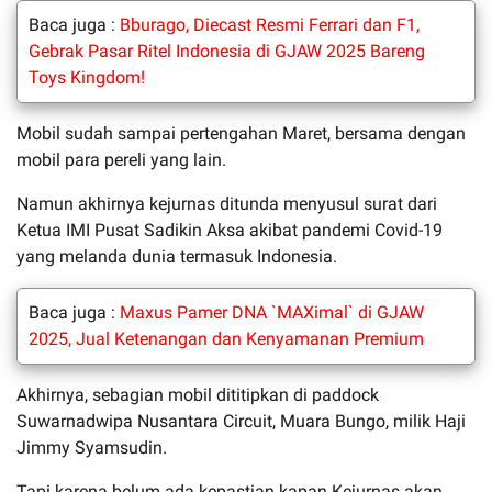
Baca juga :
Bburago, Diecast Resmi Ferrari dan F1,
Gebrak Pasar Ritel Indonesia di GJAW 2025 Bareng
Toys Kingdom!
Mobil sudah sampai pertengahan Maret, bersama dengan
mobil para pereli yang lain.
Namun akhirnya kejurnas ditunda menyusul surat dari
Ketua IMI Pusat Sadikin Aksa akibat pandemi Covid-19
yang melanda dunia termasuk Indonesia.
Baca juga :
Maxus Pamer DNA `MAXimal` di GJAW
2025, Jual Ketenangan dan Kenyamanan Premium
Akhirnya, sebagian mobil dititipkan di paddock
Suwarnadwipa Nusantara Circuit, Muara Bungo, milik Haji
Jimmy Syamsudin.
Tapi karena belum ada kepastian kapan Kejurnas akan