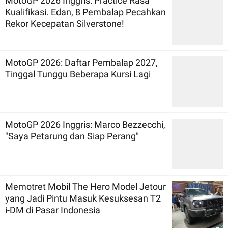
MotoGP 2026 Inggris: Practice Rasa
Kualifikasi. Edan, 8 Pembalap Pecahkan
Rekor Kecepatan Silverstone!
MotoGP 2026: Daftar Pembalap 2027,
Tinggal Tunggu Beberapa Kursi Lagi
MotoGP 2026 Inggris: Marco Bezzecchi,
"Saya Petarung dan Siap Perang"
Memotret Mobil The Hero Model Jetour
yang Jadi Pintu Masuk Kesuksesan T2
i-DM di Pasar Indonesia